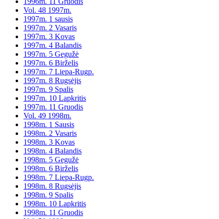
1996m. 11 Gruodis
Vol. 48 1997m.
1997m. 1 sausis
1997m. 2 Vasaris
1997m. 3 Kovas
1997m. 4 Balandis
1997m. 5 Gegužė
1997m. 6 Birželis
1997m. 7 Liepa-Rugp.
1997m. 8 Rugsėjis
1997m. 9 Spalis
1997m. 10 Lapkritis
1997m. 11 Gruodis
Vol. 49 1998m.
1998m. 1 Sausis
1998m. 2 Vasaris
1998m. 3 Kovas
1998m. 4 Balandis
1998m. 5 Gegužė
1998m. 6 Birželis
1998m. 7 Liepa-Rugp.
1998m. 8 Rugsėjis
1998m. 9 Spalis
1998m. 10 Lapkritis
1998m. 11 Gruodis