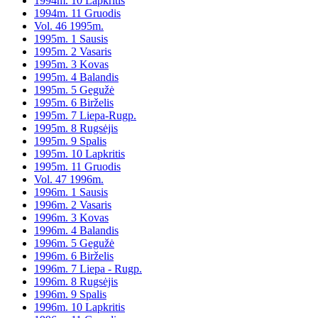
1994m. 10 Lapkritis
1994m. 11 Gruodis
Vol. 46 1995m.
1995m. 1 Sausis
1995m. 2 Vasaris
1995m. 3 Kovas
1995m. 4 Balandis
1995m. 5 Gegužė
1995m. 6 Birželis
1995m. 7 Liepa-Rugp.
1995m. 8 Rugsėjis
1995m. 9 Spalis
1995m. 10 Lapkritis
1995m. 11 Gruodis
Vol. 47 1996m.
1996m. 1 Sausis
1996m. 2 Vasaris
1996m. 3 Kovas
1996m. 4 Balandis
1996m. 5 Gegužė
1996m. 6 Birželis
1996m. 7 Liepa - Rugp.
1996m. 8 Rugsėjis
1996m. 9 Spalis
1996m. 10 Lapkritis