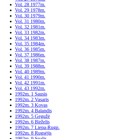
Vol. 28 1977m.
Vol. 29 1978m.
Vol. 30 1979m.
Vol. 31 1980m.
Vol. 32 1981m.
Vol. 33 1982m.
Vol. 34 1983m.
Vol. 35 1984m.
Vol. 36 1985m.
Vol. 37 1986m.
Vol. 38 1987m.
Vol. 39 1988m.
Vol. 40 1989m.
Vol. 41 1990m.
Vol. 42 1991m.
Vol. 43 1992m.
1992m. 1 Sausis
1992m. 2 Vasaris
1992m. 3 Kovas
1992m. 4 Balandis
1992m. 5 Gegužė
1992m. 6 Birželis
1992m. 7 Liepa-Rugp.
1992m. 8 Rugsėjis
1992m. 9 Spalis