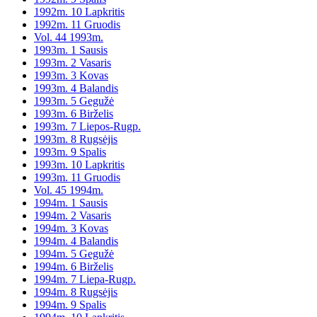
1992m. 10 Lapkritis
1992m. 11 Gruodis
Vol. 44 1993m.
1993m. 1 Sausis
1993m. 2 Vasaris
1993m. 3 Kovas
1993m. 4 Balandis
1993m. 5 Gegužė
1993m. 6 Birželis
1993m. 7 Liepos-Rugp.
1993m. 8 Rugsėjis
1993m. 9 Spalis
1993m. 10 Lapkritis
1993m. 11 Gruodis
Vol. 45 1994m.
1994m. 1 Sausis
1994m. 2 Vasaris
1994m. 3 Kovas
1994m. 4 Balandis
1994m. 5 Gegužė
1994m. 6 Birželis
1994m. 7 Liepa-Rugp.
1994m. 8 Rugsėjis
1994m. 9 Spalis