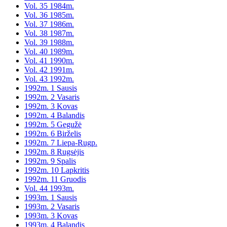
Vol. 35 1984m.
Vol. 36 1985m.
Vol. 37 1986m.
Vol. 38 1987m.
Vol. 39 1988m.
Vol. 40 1989m.
Vol. 41 1990m.
Vol. 42 1991m.
Vol. 43 1992m.
1992m. 1 Sausis
1992m. 2 Vasaris
1992m. 3 Kovas
1992m. 4 Balandis
1992m. 5 Gegužė
1992m. 6 Birželis
1992m. 7 Liepa-Rugp.
1992m. 8 Rugsėjis
1992m. 9 Spalis
1992m. 10 Lapkritis
1992m. 11 Gruodis
Vol. 44 1993m.
1993m. 1 Sausis
1993m. 2 Vasaris
1993m. 3 Kovas
1993m. 4 Balandis