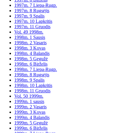
1997m. 7 Liepa-Rugp.
1997m. 8 Rugsėjis
1997m. 9 Spalis
1997m. 10 Lapkritis
1997m. 11 Gruodis
Vol. 49 1998m.
1998m. 1 Sausis
1998m. 2 Vasaris
1998m. 3 Kovas
1998m. 4 Balandis
1998m. 5 Gegužė
1998m. 6 Birželis
1998m. 7 Liepa-Rugp.
1998m. 8 Rugsėjis
1998m. 9 Spalis
1998m. 10 Lapkritis
1998m. 11 Gruodis
Vol. 50 1999m.
1999m. 1 sausis
1999m. 2 Vasaris
1999m. 3 Kovas
1999m. 4 Balandis
1999m. 5 Gegužė
1999m. 6 Birželis