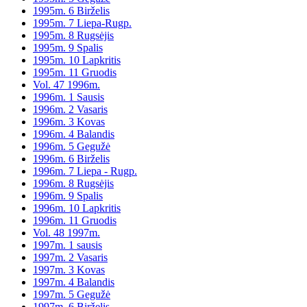
1995m. 6 Birželis
1995m. 7 Liepa-Rugp.
1995m. 8 Rugsėjis
1995m. 9 Spalis
1995m. 10 Lapkritis
1995m. 11 Gruodis
Vol. 47 1996m.
1996m. 1 Sausis
1996m. 2 Vasaris
1996m. 3 Kovas
1996m. 4 Balandis
1996m. 5 Gegužė
1996m. 6 Birželis
1996m. 7 Liepa - Rugp.
1996m. 8 Rugsėjis
1996m. 9 Spalis
1996m. 10 Lapkritis
1996m. 11 Gruodis
Vol. 48 1997m.
1997m. 1 sausis
1997m. 2 Vasaris
1997m. 3 Kovas
1997m. 4 Balandis
1997m. 5 Gegužė
1997m. 6 Birželis