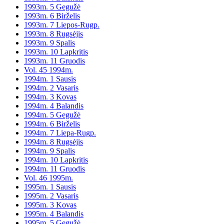
1993m. 5 Gegužė
1993m. 6 Birželis
1993m. 7 Liepos-Rugp.
1993m. 8 Rugsėjis
1993m. 9 Spalis
1993m. 10 Lapkritis
1993m. 11 Gruodis
Vol. 45 1994m.
1994m. 1 Sausis
1994m. 2 Vasaris
1994m. 3 Kovas
1994m. 4 Balandis
1994m. 5 Gegužė
1994m. 6 Birželis
1994m. 7 Liepa-Rugp.
1994m. 8 Rugsėjis
1994m. 9 Spalis
1994m. 10 Lapkritis
1994m. 11 Gruodis
Vol. 46 1995m.
1995m. 1 Sausis
1995m. 2 Vasaris
1995m. 3 Kovas
1995m. 4 Balandis
1995m. 5 Gegužė