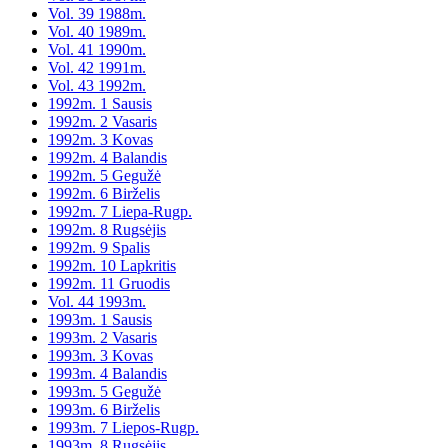
Vol. 39 1988m.
Vol. 40 1989m.
Vol. 41 1990m.
Vol. 42 1991m.
Vol. 43 1992m.
1992m. 1 Sausis
1992m. 2 Vasaris
1992m. 3 Kovas
1992m. 4 Balandis
1992m. 5 Gegužė
1992m. 6 Birželis
1992m. 7 Liepa-Rugp.
1992m. 8 Rugsėjis
1992m. 9 Spalis
1992m. 10 Lapkritis
1992m. 11 Gruodis
Vol. 44 1993m.
1993m. 1 Sausis
1993m. 2 Vasaris
1993m. 3 Kovas
1993m. 4 Balandis
1993m. 5 Gegužė
1993m. 6 Birželis
1993m. 7 Liepos-Rugp.
1993m. 8 Rugsėjis