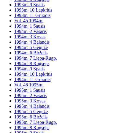
1993m. 9 Spalis
1993m. 10 Lapkritis
1993m. 11 Gruodis
Vol. 45 1994m.
1994m. 1 Sausis
1994m. 2 Vasaris
1994m. 3 Kovas
1994m. 4 Balandis
1994m. 5 Gegužė
1994m. 6 Birželis
1994m. 7 Liepa-Rugp.
1994m. 8 Rugsėjis
1994m. 9 Spalis
1994m. 10 Lapkritis
1994m. 11 Gruodis
Vol. 46 1995m.
1995m. 1 Sausis
1995m. 2 Vasaris
1995m. 3 Kovas
1995m. 4 Balandis
1995m. 5 Gegužė
1995m. 6 Birželis
1995m. 7 Liepa-Rugp.
1995m. 8 Rugsėjis
1995m. 9 Spalis