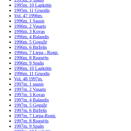
1995m. 10 Lapkritis
1995m. 11 Gruodis
Vol. 47 1996m.
1996m. 1 Sausis
1996m. 2 Vasaris
1996m. 3 Kovas
1996m. 4 Balandis
1996m. 5 Gegužė
1996m. 6 Birželis
1996m. 7 Liepa - Rugp.
1996m. 8 Rugsėjis
1996m. 9 Spalis
1996m. 10 Lapkritis
1996m. 11 Gruodis
Vol. 48 1997m.
1997m. 1 sausis
1997m. 2 Vasaris
1997m. 3 Kovas
1997m. 4 Balandis
1997m. 5 Gegužė
1997m. 6 Birželis
1997m. 7 Liepa-Rugp.
1997m. 8 Rugsėjis
1997m. 9 Spalis