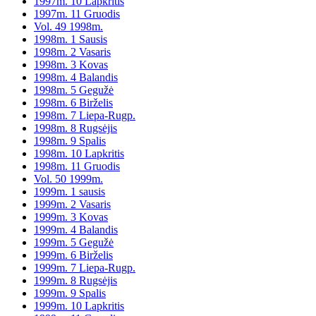
1997m. 10 Lapkritis
1997m. 11 Gruodis
Vol. 49 1998m.
1998m. 1 Sausis
1998m. 2 Vasaris
1998m. 3 Kovas
1998m. 4 Balandis
1998m. 5 Gegužė
1998m. 6 Birželis
1998m. 7 Liepa-Rugp.
1998m. 8 Rugsėjis
1998m. 9 Spalis
1998m. 10 Lapkritis
1998m. 11 Gruodis
Vol. 50 1999m.
1999m. 1 sausis
1999m. 2 Vasaris
1999m. 3 Kovas
1999m. 4 Balandis
1999m. 5 Gegužė
1999m. 6 Birželis
1999m. 7 Liepa-Rugp.
1999m. 8 Rugsėjis
1999m. 9 Spalis
1999m. 10 Lapkritis