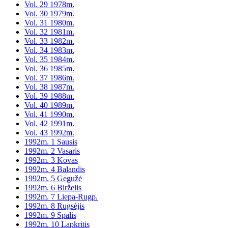
Vol. 29 1978m.
Vol. 30 1979m.
Vol. 31 1980m.
Vol. 32 1981m.
Vol. 33 1982m.
Vol. 34 1983m.
Vol. 35 1984m.
Vol. 36 1985m.
Vol. 37 1986m.
Vol. 38 1987m.
Vol. 39 1988m.
Vol. 40 1989m.
Vol. 41 1990m.
Vol. 42 1991m.
Vol. 43 1992m.
1992m. 1 Sausis
1992m. 2 Vasaris
1992m. 3 Kovas
1992m. 4 Balandis
1992m. 5 Gegužė
1992m. 6 Birželis
1992m. 7 Liepa-Rugp.
1992m. 8 Rugsėjis
1992m. 9 Spalis
1992m. 10 Lapkritis