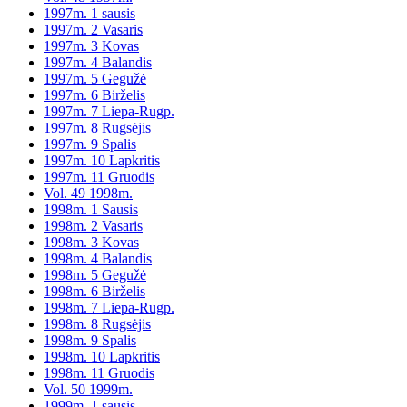
1997m. 1 sausis
1997m. 2 Vasaris
1997m. 3 Kovas
1997m. 4 Balandis
1997m. 5 Gegužė
1997m. 6 Birželis
1997m. 7 Liepa-Rugp.
1997m. 8 Rugsėjis
1997m. 9 Spalis
1997m. 10 Lapkritis
1997m. 11 Gruodis
Vol. 49 1998m.
1998m. 1 Sausis
1998m. 2 Vasaris
1998m. 3 Kovas
1998m. 4 Balandis
1998m. 5 Gegužė
1998m. 6 Birželis
1998m. 7 Liepa-Rugp.
1998m. 8 Rugsėjis
1998m. 9 Spalis
1998m. 10 Lapkritis
1998m. 11 Gruodis
Vol. 50 1999m.
1999m. 1 sausis