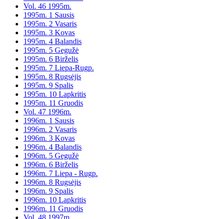
Vol. 46 1995m.
1995m. 1 Sausis
1995m. 2 Vasaris
1995m. 3 Kovas
1995m. 4 Balandis
1995m. 5 Gegužė
1995m. 6 Birželis
1995m. 7 Liepa-Rugp.
1995m. 8 Rugsėjis
1995m. 9 Spalis
1995m. 10 Lapkritis
1995m. 11 Gruodis
Vol. 47 1996m.
1996m. 1 Sausis
1996m. 2 Vasaris
1996m. 3 Kovas
1996m. 4 Balandis
1996m. 5 Gegužė
1996m. 6 Birželis
1996m. 7 Liepa - Rugp.
1996m. 8 Rugsėjis
1996m. 9 Spalis
1996m. 10 Lapkritis
1996m. 11 Gruodis
Vol. 48 1997m.