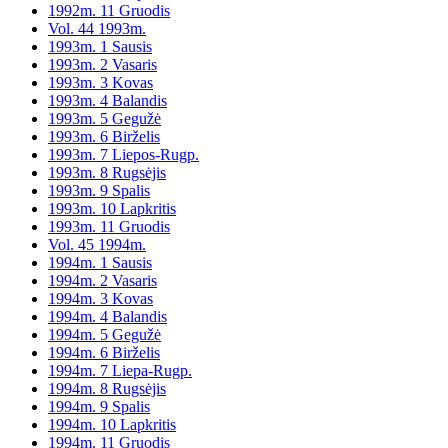
1992m. 11 Gruodis
Vol. 44 1993m.
1993m. 1 Sausis
1993m. 2 Vasaris
1993m. 3 Kovas
1993m. 4 Balandis
1993m. 5 Gegužė
1993m. 6 Birželis
1993m. 7 Liepos-Rugp.
1993m. 8 Rugsėjis
1993m. 9 Spalis
1993m. 10 Lapkritis
1993m. 11 Gruodis
Vol. 45 1994m.
1994m. 1 Sausis
1994m. 2 Vasaris
1994m. 3 Kovas
1994m. 4 Balandis
1994m. 5 Gegužė
1994m. 6 Birželis
1994m. 7 Liepa-Rugp.
1994m. 8 Rugsėjis
1994m. 9 Spalis
1994m. 10 Lapkritis
1994m. 11 Gruodis