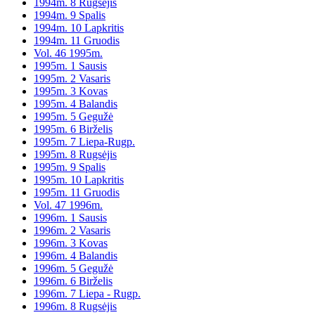
1994m. 8 Rugsėjis
1994m. 9 Spalis
1994m. 10 Lapkritis
1994m. 11 Gruodis
Vol. 46 1995m.
1995m. 1 Sausis
1995m. 2 Vasaris
1995m. 3 Kovas
1995m. 4 Balandis
1995m. 5 Gegužė
1995m. 6 Birželis
1995m. 7 Liepa-Rugp.
1995m. 8 Rugsėjis
1995m. 9 Spalis
1995m. 10 Lapkritis
1995m. 11 Gruodis
Vol. 47 1996m.
1996m. 1 Sausis
1996m. 2 Vasaris
1996m. 3 Kovas
1996m. 4 Balandis
1996m. 5 Gegužė
1996m. 6 Birželis
1996m. 7 Liepa - Rugp.
1996m. 8 Rugsėjis