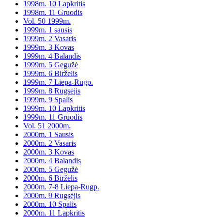
1998m. 10 Lapkritis
1998m. 11 Gruodis
Vol. 50 1999m.
1999m. 1 sausis
1999m. 2 Vasaris
1999m. 3 Kovas
1999m. 4 Balandis
1999m. 5 Gegužė
1999m. 6 Birželis
1999m. 7 Liepa-Rugp.
1999m. 8 Rugsėjis
1999m. 9 Spalis
1999m. 10 Lapkritis
1999m. 11 Gruodis
Vol. 51 2000m.
2000m. 1 Sausis
2000m. 2 Vasaris
2000m. 3 Kovas
2000m. 4 Balandis
2000m. 5 Gegužė
2000m. 6 Birželis
2000m. 7-8 Liepa-Rugp.
2000m. 9 Rugsėjis
2000m. 10 Spalis
2000m. 11 Lapkritis