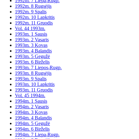
1992m. 7 Liepa-Rugp.
1992m. 8 Rugsėjis
1992m. 9 Spalis
1992m. 10 Lapkritis
1992m. 11 Gruodis
Vol. 44 1993m.
1993m. 1 Sausis
1993m. 2 Vasaris
1993m. 3 Kovas
1993m. 4 Balandis
1993m. 5 Gegužė
1993m. 6 Birželis
1993m. 7 Liepos-Rugp.
1993m. 8 Rugsėjis
1993m. 9 Spalis
1993m. 10 Lapkritis
1993m. 11 Gruodis
Vol. 45 1994m.
1994m. 1 Sausis
1994m. 2 Vasaris
1994m. 3 Kovas
1994m. 4 Balandis
1994m. 5 Gegužė
1994m. 6 Birželis
1994m. 7 Liepa-Rugp.