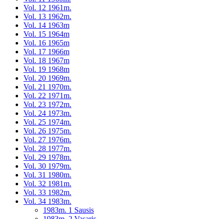
Vol. 12 1961m.
Vol. 13 1962m.
Vol. 14 1963m
Vol. 15 1964m
Vol. 16 1965m
Vol. 17 1966m
Vol. 18 1967m
Vol. 19 1968m
Vol. 20 1969m.
Vol. 21 1970m.
Vol. 22 1971m.
Vol. 23 1972m.
Vol. 24 1973m.
Vol. 25 1974m.
Vol. 26 1975m.
Vol. 27 1976m.
Vol. 28 1977m.
Vol. 29 1978m.
Vol. 30 1979m.
Vol. 31 1980m.
Vol. 32 1981m.
Vol. 33 1982m.
Vol. 34 1983m.
1983m. 1 Sausis
1983m. 2 Vasaris