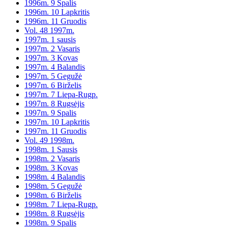
1996m. 9 Spalis
1996m. 10 Lapkritis
1996m. 11 Gruodis
Vol. 48 1997m.
1997m. 1 sausis
1997m. 2 Vasaris
1997m. 3 Kovas
1997m. 4 Balandis
1997m. 5 Gegužė
1997m. 6 Birželis
1997m. 7 Liepa-Rugp.
1997m. 8 Rugsėjis
1997m. 9 Spalis
1997m. 10 Lapkritis
1997m. 11 Gruodis
Vol. 49 1998m.
1998m. 1 Sausis
1998m. 2 Vasaris
1998m. 3 Kovas
1998m. 4 Balandis
1998m. 5 Gegužė
1998m. 6 Birželis
1998m. 7 Liepa-Rugp.
1998m. 8 Rugsėjis
1998m. 9 Spalis