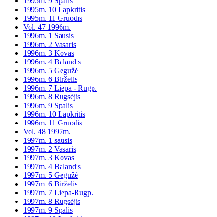
1995m. 9 Spalis
1995m. 10 Lapkritis
1995m. 11 Gruodis
Vol. 47 1996m.
1996m. 1 Sausis
1996m. 2 Vasaris
1996m. 3 Kovas
1996m. 4 Balandis
1996m. 5 Gegužė
1996m. 6 Birželis
1996m. 7 Liepa - Rugp.
1996m. 8 Rugsėjis
1996m. 9 Spalis
1996m. 10 Lapkritis
1996m. 11 Gruodis
Vol. 48 1997m.
1997m. 1 sausis
1997m. 2 Vasaris
1997m. 3 Kovas
1997m. 4 Balandis
1997m. 5 Gegužė
1997m. 6 Birželis
1997m. 7 Liepa-Rugp.
1997m. 8 Rugsėjis
1997m. 9 Spalis