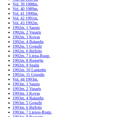
Vol. 39 1988m.
Vol. 40 1989m.
Vol. 41 1990m.
Vol. 42 1991m.
Vol. 43 1992m.
1992m. 1 Sausis
1992m. 2 Vasaris
1992m. 3 Kovas
1992m. 4 Balandis
1992m. 5 Gegužė
1992m. 6 Birželis
1992m. 7 Liepa-Rugp.
1992m. 8 Rugsėjis
1992m. 9 Spalis
1992m. 10 Lapkritis
1992m. 11 Gruodis
Vol. 44 1993m.
1993m. 1 Sausis
1993m. 2 Vasaris
1993m. 3 Kovas
1993m. 4 Balandis
1993m. 5 Gegužė
1993m. 6 Birželis
1993m. 7 Liepos-Rugp.
1993m. 8 Rugsėjis