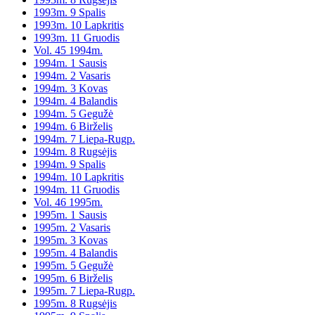
1993m. 9 Spalis
1993m. 10 Lapkritis
1993m. 11 Gruodis
Vol. 45 1994m.
1994m. 1 Sausis
1994m. 2 Vasaris
1994m. 3 Kovas
1994m. 4 Balandis
1994m. 5 Gegužė
1994m. 6 Birželis
1994m. 7 Liepa-Rugp.
1994m. 8 Rugsėjis
1994m. 9 Spalis
1994m. 10 Lapkritis
1994m. 11 Gruodis
Vol. 46 1995m.
1995m. 1 Sausis
1995m. 2 Vasaris
1995m. 3 Kovas
1995m. 4 Balandis
1995m. 5 Gegužė
1995m. 6 Birželis
1995m. 7 Liepa-Rugp.
1995m. 8 Rugsėjis