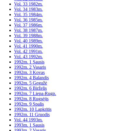
Vol. 33 1982m.
Vol. 34 1983m.
Vol. 35 1984m.
Vol. 36 1985m.
Vol. 37 1986m.
Vol. 38 1987m.
Vol. 39 1988m.
Vol. 40 1989m.
Vol. 41 1990m.
Vol. 42 1991m.
Vol. 43 1992m.
1992m. 1 Sausis
1992m. 2 Vasaris
1992m. 3 Kovas
1992m. 4 Balandis
1992m. 5 Gegužė
1992m. 6 Birželis
1992m. 7 Liepa-Rugp.
1992m. 8 Rugsėjis
1992m. 9 Spalis
1992m. 10 Lapkritis
1992m. 11 Gruodis
Vol. 44 1993m.
1993m. 1 Sausis
1993m. 2 Vasaris