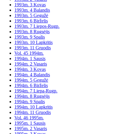
1993m. 3 Kovas
1993m. 4 Balandis
1993m. 5 Gegužė
1993m. 6 Birželis
1993m. 7 Liepos-Rugp.
1993m. 8 Rugsėjis
1993m. 9 Spalis
1993m. 10 Lapkritis
1993m. 11 Gruodis
Vol. 45 1994m.
1994m. 1 Sausis
1994m. 2 Vasaris
1994m. 3 Kovas
1994m. 4 Balandis
1994m. 5 Gegužė
1994m. 6 Birželis
1994m. 7 Liepa-Rugp.
1994m. 8 Rugsėjis
1994m. 9 Spalis
1994m. 10 Lapkritis
1994m. 11 Gruodis
Vol. 46 1995m.
1995m. 1 Sausis
1995m. 2 Vasaris
1995m. 3 Kovas