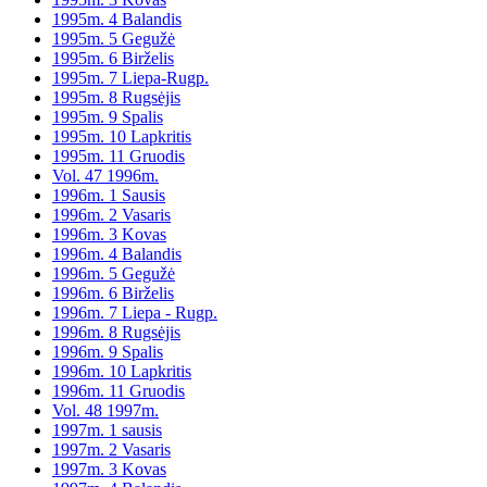
1995m. 4 Balandis
1995m. 5 Gegužė
1995m. 6 Birželis
1995m. 7 Liepa-Rugp.
1995m. 8 Rugsėjis
1995m. 9 Spalis
1995m. 10 Lapkritis
1995m. 11 Gruodis
Vol. 47 1996m.
1996m. 1 Sausis
1996m. 2 Vasaris
1996m. 3 Kovas
1996m. 4 Balandis
1996m. 5 Gegužė
1996m. 6 Birželis
1996m. 7 Liepa - Rugp.
1996m. 8 Rugsėjis
1996m. 9 Spalis
1996m. 10 Lapkritis
1996m. 11 Gruodis
Vol. 48 1997m.
1997m. 1 sausis
1997m. 2 Vasaris
1997m. 3 Kovas