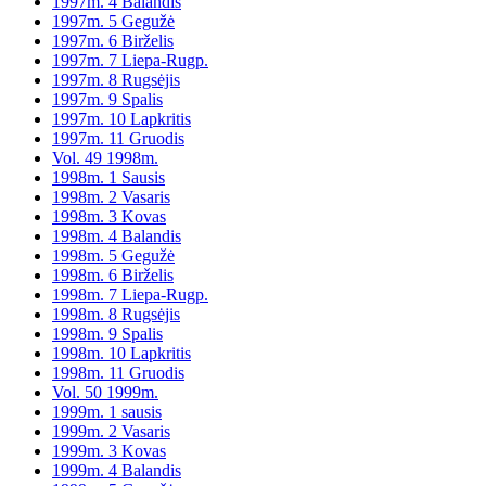
1997m. 4 Balandis
1997m. 5 Gegužė
1997m. 6 Birželis
1997m. 7 Liepa-Rugp.
1997m. 8 Rugsėjis
1997m. 9 Spalis
1997m. 10 Lapkritis
1997m. 11 Gruodis
Vol. 49 1998m.
1998m. 1 Sausis
1998m. 2 Vasaris
1998m. 3 Kovas
1998m. 4 Balandis
1998m. 5 Gegužė
1998m. 6 Birželis
1998m. 7 Liepa-Rugp.
1998m. 8 Rugsėjis
1998m. 9 Spalis
1998m. 10 Lapkritis
1998m. 11 Gruodis
Vol. 50 1999m.
1999m. 1 sausis
1999m. 2 Vasaris
1999m. 3 Kovas
1999m. 4 Balandis