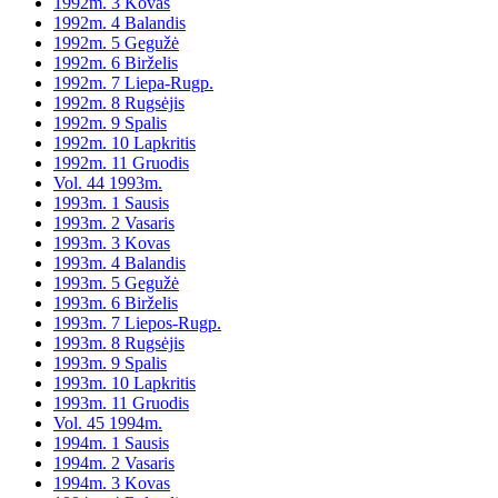
1992m. 3 Kovas
1992m. 4 Balandis
1992m. 5 Gegužė
1992m. 6 Birželis
1992m. 7 Liepa-Rugp.
1992m. 8 Rugsėjis
1992m. 9 Spalis
1992m. 10 Lapkritis
1992m. 11 Gruodis
Vol. 44 1993m.
1993m. 1 Sausis
1993m. 2 Vasaris
1993m. 3 Kovas
1993m. 4 Balandis
1993m. 5 Gegužė
1993m. 6 Birželis
1993m. 7 Liepos-Rugp.
1993m. 8 Rugsėjis
1993m. 9 Spalis
1993m. 10 Lapkritis
1993m. 11 Gruodis
Vol. 45 1994m.
1994m. 1 Sausis
1994m. 2 Vasaris
1994m. 3 Kovas