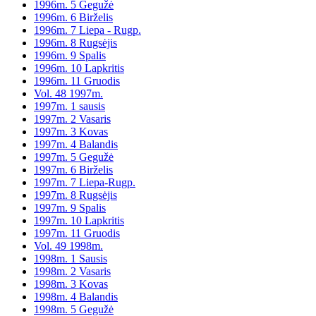
1996m. 5 Gegužė
1996m. 6 Birželis
1996m. 7 Liepa - Rugp.
1996m. 8 Rugsėjis
1996m. 9 Spalis
1996m. 10 Lapkritis
1996m. 11 Gruodis
Vol. 48 1997m.
1997m. 1 sausis
1997m. 2 Vasaris
1997m. 3 Kovas
1997m. 4 Balandis
1997m. 5 Gegužė
1997m. 6 Birželis
1997m. 7 Liepa-Rugp.
1997m. 8 Rugsėjis
1997m. 9 Spalis
1997m. 10 Lapkritis
1997m. 11 Gruodis
Vol. 49 1998m.
1998m. 1 Sausis
1998m. 2 Vasaris
1998m. 3 Kovas
1998m. 4 Balandis
1998m. 5 Gegužė