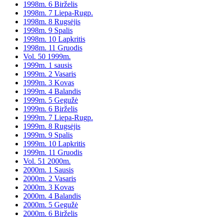
1998m. 6 Birželis
1998m. 7 Liepa-Rugp.
1998m. 8 Rugsėjis
1998m. 9 Spalis
1998m. 10 Lapkritis
1998m. 11 Gruodis
Vol. 50 1999m.
1999m. 1 sausis
1999m. 2 Vasaris
1999m. 3 Kovas
1999m. 4 Balandis
1999m. 5 Gegužė
1999m. 6 Birželis
1999m. 7 Liepa-Rugp.
1999m. 8 Rugsėjis
1999m. 9 Spalis
1999m. 10 Lapkritis
1999m. 11 Gruodis
Vol. 51 2000m.
2000m. 1 Sausis
2000m. 2 Vasaris
2000m. 3 Kovas
2000m. 4 Balandis
2000m. 5 Gegužė
2000m. 6 Birželis