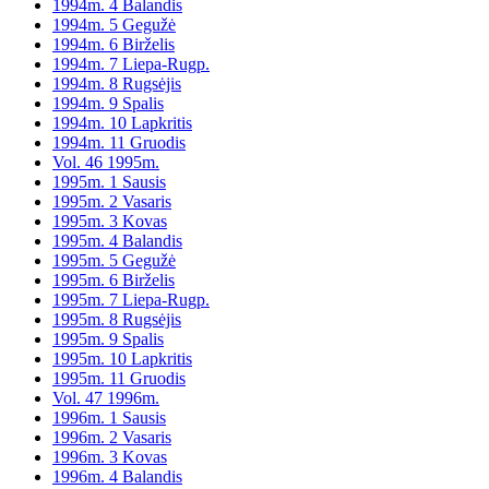
1994m. 4 Balandis
1994m. 5 Gegužė
1994m. 6 Birželis
1994m. 7 Liepa-Rugp.
1994m. 8 Rugsėjis
1994m. 9 Spalis
1994m. 10 Lapkritis
1994m. 11 Gruodis
Vol. 46 1995m.
1995m. 1 Sausis
1995m. 2 Vasaris
1995m. 3 Kovas
1995m. 4 Balandis
1995m. 5 Gegužė
1995m. 6 Birželis
1995m. 7 Liepa-Rugp.
1995m. 8 Rugsėjis
1995m. 9 Spalis
1995m. 10 Lapkritis
1995m. 11 Gruodis
Vol. 47 1996m.
1996m. 1 Sausis
1996m. 2 Vasaris
1996m. 3 Kovas
1996m. 4 Balandis