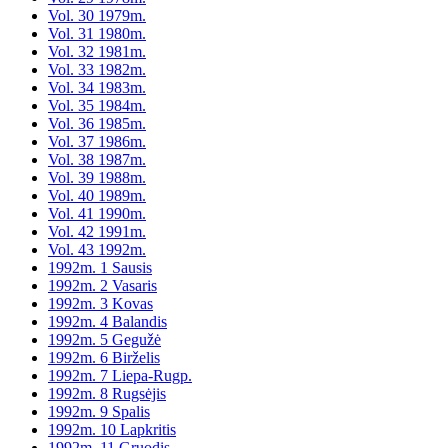
Vol. 30 1979m.
Vol. 31 1980m.
Vol. 32 1981m.
Vol. 33 1982m.
Vol. 34 1983m.
Vol. 35 1984m.
Vol. 36 1985m.
Vol. 37 1986m.
Vol. 38 1987m.
Vol. 39 1988m.
Vol. 40 1989m.
Vol. 41 1990m.
Vol. 42 1991m.
Vol. 43 1992m.
1992m. 1 Sausis
1992m. 2 Vasaris
1992m. 3 Kovas
1992m. 4 Balandis
1992m. 5 Gegužė
1992m. 6 Birželis
1992m. 7 Liepa-Rugp.
1992m. 8 Rugsėjis
1992m. 9 Spalis
1992m. 10 Lapkritis
1992m. 11 Gruodis