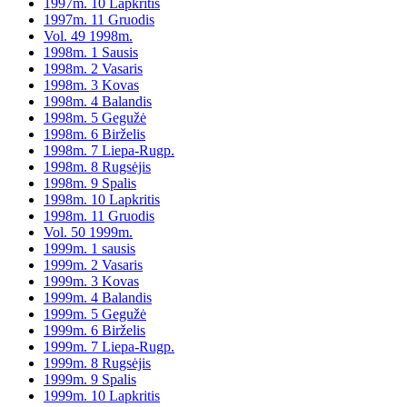
1997m. 10 Lapkritis
1997m. 11 Gruodis
Vol. 49 1998m.
1998m. 1 Sausis
1998m. 2 Vasaris
1998m. 3 Kovas
1998m. 4 Balandis
1998m. 5 Gegužė
1998m. 6 Birželis
1998m. 7 Liepa-Rugp.
1998m. 8 Rugsėjis
1998m. 9 Spalis
1998m. 10 Lapkritis
1998m. 11 Gruodis
Vol. 50 1999m.
1999m. 1 sausis
1999m. 2 Vasaris
1999m. 3 Kovas
1999m. 4 Balandis
1999m. 5 Gegužė
1999m. 6 Birželis
1999m. 7 Liepa-Rugp.
1999m. 8 Rugsėjis
1999m. 9 Spalis
1999m. 10 Lapkritis