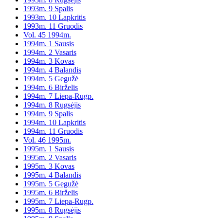
1993m. 9 Spalis
1993m. 10 Lapkritis
1993m. 11 Gruodis
Vol. 45 1994m.
1994m. 1 Sausis
1994m. 2 Vasaris
1994m. 3 Kovas
1994m. 4 Balandis
1994m. 5 Gegužė
1994m. 6 Birželis
1994m. 7 Liepa-Rugp.
1994m. 8 Rugsėjis
1994m. 9 Spalis
1994m. 10 Lapkritis
1994m. 11 Gruodis
Vol. 46 1995m.
1995m. 1 Sausis
1995m. 2 Vasaris
1995m. 3 Kovas
1995m. 4 Balandis
1995m. 5 Gegužė
1995m. 6 Birželis
1995m. 7 Liepa-Rugp.
1995m. 8 Rugsėjis