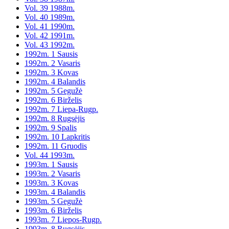
Vol. 39 1988m.
Vol. 40 1989m.
Vol. 41 1990m.
Vol. 42 1991m.
Vol. 43 1992m.
1992m. 1 Sausis
1992m. 2 Vasaris
1992m. 3 Kovas
1992m. 4 Balandis
1992m. 5 Gegužė
1992m. 6 Birželis
1992m. 7 Liepa-Rugp.
1992m. 8 Rugsėjis
1992m. 9 Spalis
1992m. 10 Lapkritis
1992m. 11 Gruodis
Vol. 44 1993m.
1993m. 1 Sausis
1993m. 2 Vasaris
1993m. 3 Kovas
1993m. 4 Balandis
1993m. 5 Gegužė
1993m. 6 Birželis
1993m. 7 Liepos-Rugp.
1993m. 8 Rugsėjis