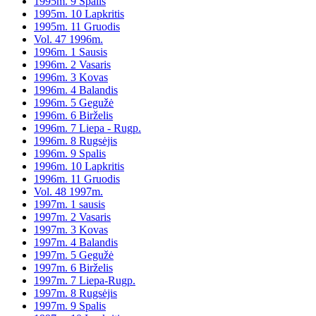
1995m. 9 Spalis
1995m. 10 Lapkritis
1995m. 11 Gruodis
Vol. 47 1996m.
1996m. 1 Sausis
1996m. 2 Vasaris
1996m. 3 Kovas
1996m. 4 Balandis
1996m. 5 Gegužė
1996m. 6 Birželis
1996m. 7 Liepa - Rugp.
1996m. 8 Rugsėjis
1996m. 9 Spalis
1996m. 10 Lapkritis
1996m. 11 Gruodis
Vol. 48 1997m.
1997m. 1 sausis
1997m. 2 Vasaris
1997m. 3 Kovas
1997m. 4 Balandis
1997m. 5 Gegužė
1997m. 6 Birželis
1997m. 7 Liepa-Rugp.
1997m. 8 Rugsėjis
1997m. 9 Spalis