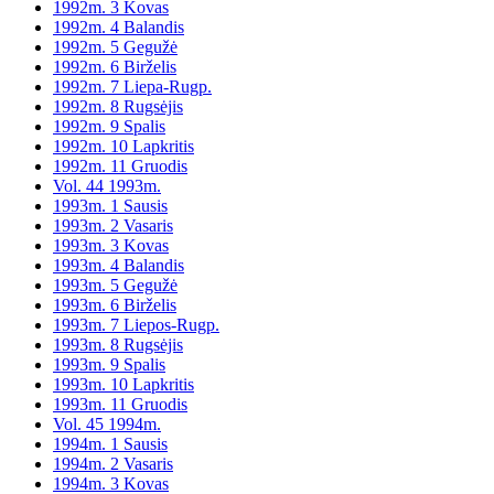
1992m. 3 Kovas
1992m. 4 Balandis
1992m. 5 Gegužė
1992m. 6 Birželis
1992m. 7 Liepa-Rugp.
1992m. 8 Rugsėjis
1992m. 9 Spalis
1992m. 10 Lapkritis
1992m. 11 Gruodis
Vol. 44 1993m.
1993m. 1 Sausis
1993m. 2 Vasaris
1993m. 3 Kovas
1993m. 4 Balandis
1993m. 5 Gegužė
1993m. 6 Birželis
1993m. 7 Liepos-Rugp.
1993m. 8 Rugsėjis
1993m. 9 Spalis
1993m. 10 Lapkritis
1993m. 11 Gruodis
Vol. 45 1994m.
1994m. 1 Sausis
1994m. 2 Vasaris
1994m. 3 Kovas