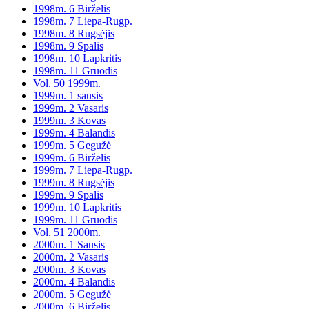
1998m. 6 Birželis
1998m. 7 Liepa-Rugp.
1998m. 8 Rugsėjis
1998m. 9 Spalis
1998m. 10 Lapkritis
1998m. 11 Gruodis
Vol. 50 1999m.
1999m. 1 sausis
1999m. 2 Vasaris
1999m. 3 Kovas
1999m. 4 Balandis
1999m. 5 Gegužė
1999m. 6 Birželis
1999m. 7 Liepa-Rugp.
1999m. 8 Rugsėjis
1999m. 9 Spalis
1999m. 10 Lapkritis
1999m. 11 Gruodis
Vol. 51 2000m.
2000m. 1 Sausis
2000m. 2 Vasaris
2000m. 3 Kovas
2000m. 4 Balandis
2000m. 5 Gegužė
2000m. 6 Birželis