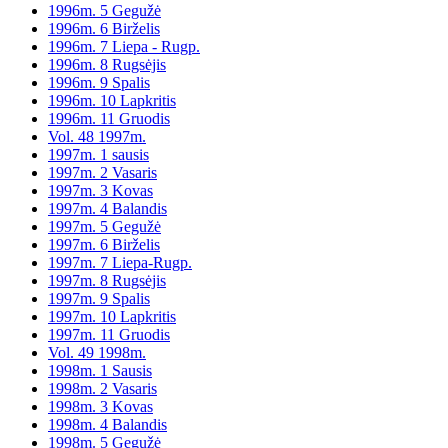
1996m. 5 Gegužė
1996m. 6 Birželis
1996m. 7 Liepa - Rugp.
1996m. 8 Rugsėjis
1996m. 9 Spalis
1996m. 10 Lapkritis
1996m. 11 Gruodis
Vol. 48 1997m.
1997m. 1 sausis
1997m. 2 Vasaris
1997m. 3 Kovas
1997m. 4 Balandis
1997m. 5 Gegužė
1997m. 6 Birželis
1997m. 7 Liepa-Rugp.
1997m. 8 Rugsėjis
1997m. 9 Spalis
1997m. 10 Lapkritis
1997m. 11 Gruodis
Vol. 49 1998m.
1998m. 1 Sausis
1998m. 2 Vasaris
1998m. 3 Kovas
1998m. 4 Balandis
1998m. 5 Gegužė