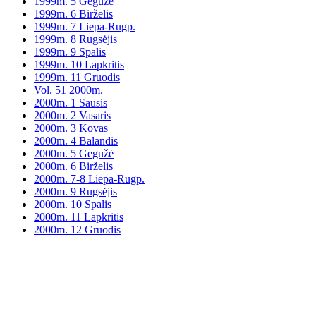
1999m. 5 Gegužė
1999m. 6 Birželis
1999m. 7 Liepa-Rugp.
1999m. 8 Rugsėjis
1999m. 9 Spalis
1999m. 10 Lapkritis
1999m. 11 Gruodis
Vol. 51 2000m.
2000m. 1 Sausis
2000m. 2 Vasaris
2000m. 3 Kovas
2000m. 4 Balandis
2000m. 5 Gegužė
2000m. 6 Birželis
2000m. 7-8 Liepa-Rugp.
2000m. 9 Rugsėjis
2000m. 10 Spalis
2000m. 11 Lapkritis
2000m. 12 Gruodis