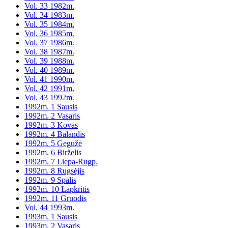
Vol. 33 1982m.
Vol. 34 1983m.
Vol. 35 1984m.
Vol. 36 1985m.
Vol. 37 1986m.
Vol. 38 1987m.
Vol. 39 1988m.
Vol. 40 1989m.
Vol. 41 1990m.
Vol. 42 1991m.
Vol. 43 1992m.
1992m. 1 Sausis
1992m. 2 Vasaris
1992m. 3 Kovas
1992m. 4 Balandis
1992m. 5 Gegužė
1992m. 6 Birželis
1992m. 7 Liepa-Rugp.
1992m. 8 Rugsėjis
1992m. 9 Spalis
1992m. 10 Lapkritis
1992m. 11 Gruodis
Vol. 44 1993m.
1993m. 1 Sausis
1993m. 2 Vasaris