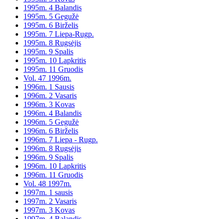
1995m. 4 Balandis
1995m. 5 Gegužė
1995m. 6 Birželis
1995m. 7 Liepa-Rugp.
1995m. 8 Rugsėjis
1995m. 9 Spalis
1995m. 10 Lapkritis
1995m. 11 Gruodis
Vol. 47 1996m.
1996m. 1 Sausis
1996m. 2 Vasaris
1996m. 3 Kovas
1996m. 4 Balandis
1996m. 5 Gegužė
1996m. 6 Birželis
1996m. 7 Liepa - Rugp.
1996m. 8 Rugsėjis
1996m. 9 Spalis
1996m. 10 Lapkritis
1996m. 11 Gruodis
Vol. 48 1997m.
1997m. 1 sausis
1997m. 2 Vasaris
1997m. 3 Kovas
1997m. 4 Balandis