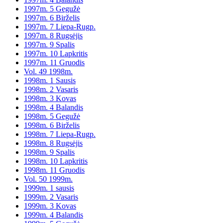
1997m. 5 Gegužė
1997m. 6 Birželis
1997m. 7 Liepa-Rugp.
1997m. 8 Rugsėjis
1997m. 9 Spalis
1997m. 10 Lapkritis
1997m. 11 Gruodis
Vol. 49 1998m.
1998m. 1 Sausis
1998m. 2 Vasaris
1998m. 3 Kovas
1998m. 4 Balandis
1998m. 5 Gegužė
1998m. 6 Birželis
1998m. 7 Liepa-Rugp.
1998m. 8 Rugsėjis
1998m. 9 Spalis
1998m. 10 Lapkritis
1998m. 11 Gruodis
Vol. 50 1999m.
1999m. 1 sausis
1999m. 2 Vasaris
1999m. 3 Kovas
1999m. 4 Balandis