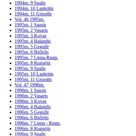
1994m. 9 Spalis
1994m. 10 Lapkritis
1994m. 11 Gruodis
Vol. 46 1995m.
1995m. 1 Sausis
1995m. 2 Vasaris
1995m. 3 Kovas
1995m. 4 Balandis
1995m. 5 Gegužė
1995m. 6 Birželis
1995m. 7 Liepa-Rugp.
1995m. 8 Rugsėjis
1995m. 9 Spalis
1995m. 10 Lapkritis
1995m. 11 Gruodis
Vol. 47 1996m.
1996m. 1 Sausis
1996m. 2 Vasaris
1996m. 3 Kovas
1996m. 4 Balandis
1996m. 5 Gegužė
1996m. 6 Birželis
1996m. 7 Liepa - Rugp.
1996m. 8 Rugsėjis
1996m. 9 Spalis