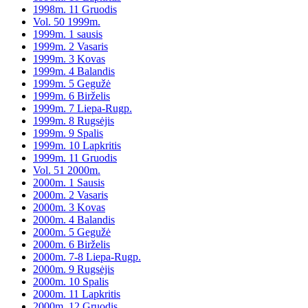
1998m. 11 Gruodis
Vol. 50 1999m.
1999m. 1 sausis
1999m. 2 Vasaris
1999m. 3 Kovas
1999m. 4 Balandis
1999m. 5 Gegužė
1999m. 6 Birželis
1999m. 7 Liepa-Rugp.
1999m. 8 Rugsėjis
1999m. 9 Spalis
1999m. 10 Lapkritis
1999m. 11 Gruodis
Vol. 51 2000m.
2000m. 1 Sausis
2000m. 2 Vasaris
2000m. 3 Kovas
2000m. 4 Balandis
2000m. 5 Gegužė
2000m. 6 Birželis
2000m. 7-8 Liepa-Rugp.
2000m. 9 Rugsėjis
2000m. 10 Spalis
2000m. 11 Lapkritis
2000m. 12 Gruodis