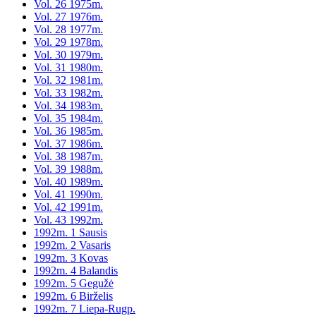
Vol. 26 1975m.
Vol. 27 1976m.
Vol. 28 1977m.
Vol. 29 1978m.
Vol. 30 1979m.
Vol. 31 1980m.
Vol. 32 1981m.
Vol. 33 1982m.
Vol. 34 1983m.
Vol. 35 1984m.
Vol. 36 1985m.
Vol. 37 1986m.
Vol. 38 1987m.
Vol. 39 1988m.
Vol. 40 1989m.
Vol. 41 1990m.
Vol. 42 1991m.
Vol. 43 1992m.
1992m. 1 Sausis
1992m. 2 Vasaris
1992m. 3 Kovas
1992m. 4 Balandis
1992m. 5 Gegužė
1992m. 6 Birželis
1992m. 7 Liepa-Rugp.