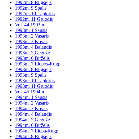
1992m. 8 Rugsėjis
1992m. 9 Spalis
1992m. 10 Lapkritis
1992m. 11 Gruodis
Vol. 44 1993m.
1993m. 1 Sausis
1993m. 2 Vasaris
1993m. 3 Kovas
1993m. 4 Balandis
1993m. 5 Gegužė
1993m. 6 Birželis
1993m. 7 Liepos-Rugp.
1993m. 8 Rugsėjis
1993m. 9 Spalis
1993m. 10 Lapkritis
1993m. 11 Gruodis
Vol. 45 1994m.
1994m. 1 Sausis
1994m. 2 Vasaris
1994m. 3 Kovas
1994m. 4 Balandis
1994m. 5 Gegužė
1994m. 6 Birželis
1994m. 7 Liepa-Rugp.
1994m. 8 Rugsėjis