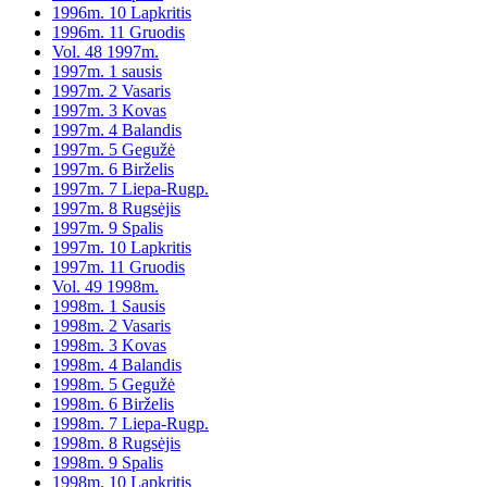
1996m. 10 Lapkritis
1996m. 11 Gruodis
Vol. 48 1997m.
1997m. 1 sausis
1997m. 2 Vasaris
1997m. 3 Kovas
1997m. 4 Balandis
1997m. 5 Gegužė
1997m. 6 Birželis
1997m. 7 Liepa-Rugp.
1997m. 8 Rugsėjis
1997m. 9 Spalis
1997m. 10 Lapkritis
1997m. 11 Gruodis
Vol. 49 1998m.
1998m. 1 Sausis
1998m. 2 Vasaris
1998m. 3 Kovas
1998m. 4 Balandis
1998m. 5 Gegužė
1998m. 6 Birželis
1998m. 7 Liepa-Rugp.
1998m. 8 Rugsėjis
1998m. 9 Spalis
1998m. 10 Lapkritis