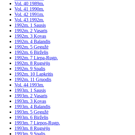
Vol. 40 1989m.
Vol. 41 1990m.
Vol. 42 1991m.
Vol. 43 1992m.
1992m. 1 Sausis
1992m. 2 Vasaris
1992m. 3 Kovas
1992m. 4 Balandis
1992m. 5 Gegužė
1992m. 6 Birželis
1992m. 7 Liepa-Rugp.
1992m. 8 Rugsėjis
1992m. 9 Spalis
1992m. 10 Lapkritis
1992m. 11 Gruodis
Vol. 44 1993m.
1993m. 1 Sausis
1993m. 2 Vasaris
1993m. 3 Kovas
1993m. 4 Balandis
1993m. 5 Gegužė
1993m. 6 Birželis
1993m. 7 Liepos-Rugp.
1993m. 8 Rugsėjis
1993m. 9 Spalis