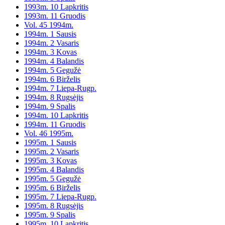
1993m. 10 Lapkritis
1993m. 11 Gruodis
Vol. 45 1994m.
1994m. 1 Sausis
1994m. 2 Vasaris
1994m. 3 Kovas
1994m. 4 Balandis
1994m. 5 Gegužė
1994m. 6 Birželis
1994m. 7 Liepa-Rugp.
1994m. 8 Rugsėjis
1994m. 9 Spalis
1994m. 10 Lapkritis
1994m. 11 Gruodis
Vol. 46 1995m.
1995m. 1 Sausis
1995m. 2 Vasaris
1995m. 3 Kovas
1995m. 4 Balandis
1995m. 5 Gegužė
1995m. 6 Birželis
1995m. 7 Liepa-Rugp.
1995m. 8 Rugsėjis
1995m. 9 Spalis
1995m. 10 Lapkritis