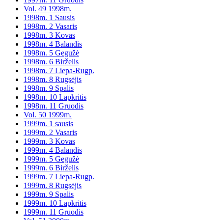
Vol. 49 1998m.
1998m. 1 Sausis
1998m. 2 Vasaris
1998m. 3 Kovas
1998m. 4 Balandis
1998m. 5 Gegužė
1998m. 6 Birželis
1998m. 7 Liepa-Rugp.
1998m. 8 Rugsėjis
1998m. 9 Spalis
1998m. 10 Lapkritis
1998m. 11 Gruodis
Vol. 50 1999m.
1999m. 1 sausis
1999m. 2 Vasaris
1999m. 3 Kovas
1999m. 4 Balandis
1999m. 5 Gegužė
1999m. 6 Birželis
1999m. 7 Liepa-Rugp.
1999m. 8 Rugsėjis
1999m. 9 Spalis
1999m. 10 Lapkritis
1999m. 11 Gruodis