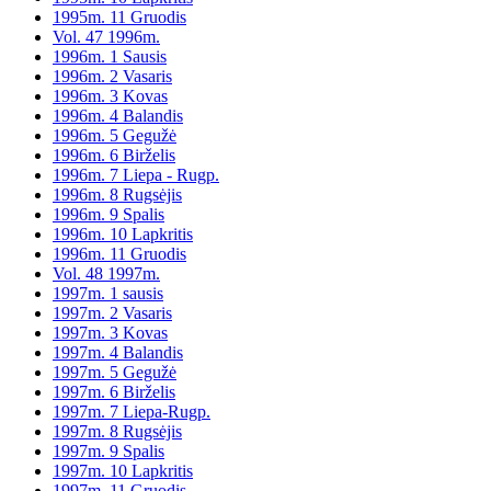
1995m. 11 Gruodis
Vol. 47 1996m.
1996m. 1 Sausis
1996m. 2 Vasaris
1996m. 3 Kovas
1996m. 4 Balandis
1996m. 5 Gegužė
1996m. 6 Birželis
1996m. 7 Liepa - Rugp.
1996m. 8 Rugsėjis
1996m. 9 Spalis
1996m. 10 Lapkritis
1996m. 11 Gruodis
Vol. 48 1997m.
1997m. 1 sausis
1997m. 2 Vasaris
1997m. 3 Kovas
1997m. 4 Balandis
1997m. 5 Gegužė
1997m. 6 Birželis
1997m. 7 Liepa-Rugp.
1997m. 8 Rugsėjis
1997m. 9 Spalis
1997m. 10 Lapkritis
1997m. 11 Gruodis