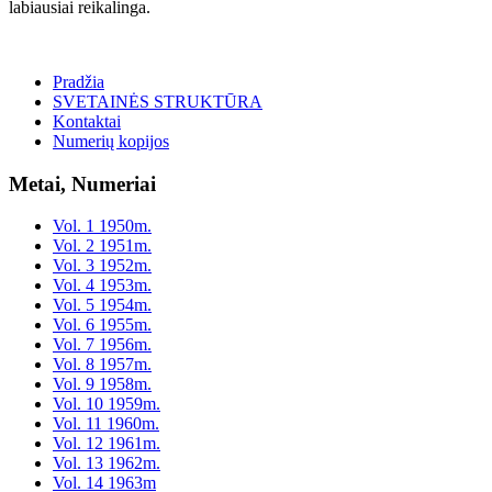
labiausiai reikalinga.
Pradžia
SVETAINĖS STRUKTŪRA
Kontaktai
Numerių kopijos
Metai, Numeriai
Vol. 1 1950m.
Vol. 2 1951m.
Vol. 3 1952m.
Vol. 4 1953m.
Vol. 5 1954m.
Vol. 6 1955m.
Vol. 7 1956m.
Vol. 8 1957m.
Vol. 9 1958m.
Vol. 10 1959m.
Vol. 11 1960m.
Vol. 12 1961m.
Vol. 13 1962m.
Vol. 14 1963m