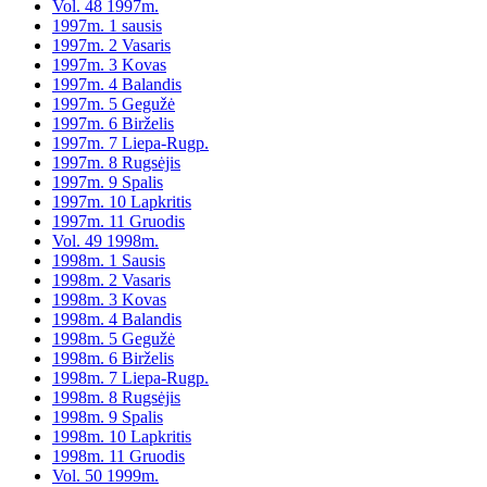
Vol. 48 1997m.
1997m. 1 sausis
1997m. 2 Vasaris
1997m. 3 Kovas
1997m. 4 Balandis
1997m. 5 Gegužė
1997m. 6 Birželis
1997m. 7 Liepa-Rugp.
1997m. 8 Rugsėjis
1997m. 9 Spalis
1997m. 10 Lapkritis
1997m. 11 Gruodis
Vol. 49 1998m.
1998m. 1 Sausis
1998m. 2 Vasaris
1998m. 3 Kovas
1998m. 4 Balandis
1998m. 5 Gegužė
1998m. 6 Birželis
1998m. 7 Liepa-Rugp.
1998m. 8 Rugsėjis
1998m. 9 Spalis
1998m. 10 Lapkritis
1998m. 11 Gruodis
Vol. 50 1999m.