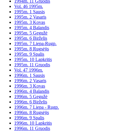
1994m. 11 Gruodis
Vol. 46 1995m.
1995m. 1 Sausis
1995m. 2 Vasaris
1995m. 3 Kovas
1995m. 4 Balandis
1995m. 5 Gegužė
1995m. 6 Birželis
1995m. 7 Liepa-Rugp.
1995m. 8 Rugsėjis
1995m. 9 Spalis
1995m. 10 Lapkritis
1995m. 11 Gruodis
Vol. 47 1996m.
1996m. 1 Sausis
1996m. 2 Vasaris
1996m. 3 Kovas
1996m. 4 Balandis
1996m. 5 Gegužė
1996m. 6 Birželis
1996m. 7 Liepa - Rugp.
1996m. 8 Rugsėjis
1996m. 9 Spalis
1996m. 10 Lapkritis
1996m. 11 Gruodis