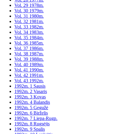
Vol. 29 1978m.
Vol. 30 1979m.
Vol. 31 1980m.
Vol. 32 1981m.
Vol. 33 1982m.
Vol. 34 1983m.
Vol. 35 1984m.
Vol. 36 1985m.
Vol. 37 1986m.
Vol. 38 1987m.
Vol. 39 1988m.
Vol. 40 1989m.
Vol. 41 1990m.
Vol. 42 1991m.
Vol. 43 1992m.
1992m. 1 Sausis
1992m. 2 Vasaris
1992m. 3 Kovas
1992m. 4 Balandis
1992m. 5 Gegužė
1992m. 6 Birželis
1992m. 7 Liepa-Rugp.
1992m. 8 Rugsėjis
1992m. 9 Spalis