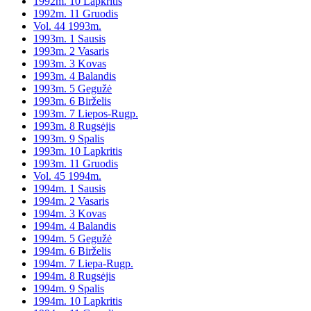
1992m. 10 Lapkritis
1992m. 11 Gruodis
Vol. 44 1993m.
1993m. 1 Sausis
1993m. 2 Vasaris
1993m. 3 Kovas
1993m. 4 Balandis
1993m. 5 Gegužė
1993m. 6 Birželis
1993m. 7 Liepos-Rugp.
1993m. 8 Rugsėjis
1993m. 9 Spalis
1993m. 10 Lapkritis
1993m. 11 Gruodis
Vol. 45 1994m.
1994m. 1 Sausis
1994m. 2 Vasaris
1994m. 3 Kovas
1994m. 4 Balandis
1994m. 5 Gegužė
1994m. 6 Birželis
1994m. 7 Liepa-Rugp.
1994m. 8 Rugsėjis
1994m. 9 Spalis
1994m. 10 Lapkritis