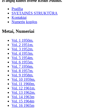
Iš anglų kalbos išvertė Kostas Paulius.
Pradžia
SVETAINĖS STRUKTŪRA
Kontaktai
Numerių kopijos
Metai, Numeriai
Vol. 1 1950m.
Vol. 2 1951m.
Vol. 3 1952m.
Vol. 4 1953m.
Vol. 5 1954m.
Vol. 6 1955m.
Vol. 7 1956m.
Vol. 8 1957m.
Vol. 9 1958m.
Vol. 10 1959m.
Vol. 11 1960m.
Vol. 12 1961m.
Vol. 13 1962m.
Vol. 14 1963m
Vol. 15 1964m
Vol. 16 1965m