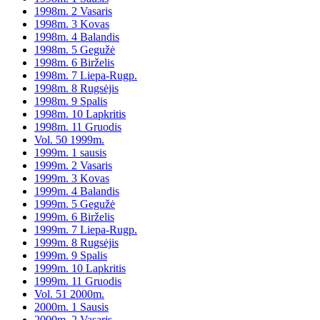
1998m. 2 Vasaris
1998m. 3 Kovas
1998m. 4 Balandis
1998m. 5 Gegužė
1998m. 6 Birželis
1998m. 7 Liepa-Rugp.
1998m. 8 Rugsėjis
1998m. 9 Spalis
1998m. 10 Lapkritis
1998m. 11 Gruodis
Vol. 50 1999m.
1999m. 1 sausis
1999m. 2 Vasaris
1999m. 3 Kovas
1999m. 4 Balandis
1999m. 5 Gegužė
1999m. 6 Birželis
1999m. 7 Liepa-Rugp.
1999m. 8 Rugsėjis
1999m. 9 Spalis
1999m. 10 Lapkritis
1999m. 11 Gruodis
Vol. 51 2000m.
2000m. 1 Sausis
2000m. 2 Vasaris