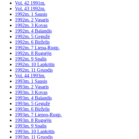
Vol. 42 1991m.
Vol. 43 1992m.
1992m. 1 Sausis
1992m. 2 Vasaris
1992m. 3 Kovas
1992m. 4 Balandis
1992m. 5 Gegužė
1992m. 6 Birželis
1992m. 7 Liepa-Rugp.
1992m. 8 Rugsėjis
1992m. 9 Spalis
1992m. 10 Lapkritis
1992m. 11 Gruodis
Vol. 44 1993m.
1993m. 1 Sausis
1993m. 2 Vasaris
1993m. 3 Kovas
1993m. 4 Balandis
1993m. 5 Gegužė
1993m. 6 Birželis
1993m. 7 Liepos-Rugp.
1993m. 8 Rugsėjis
1993m. 9 Spalis
1993m. 10 Lapkritis
1993m. 11 Gruodis