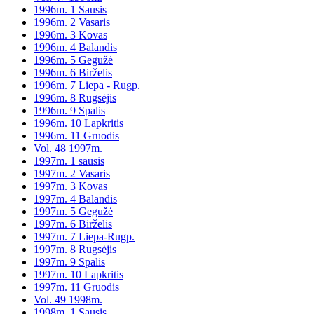
1996m. 1 Sausis
1996m. 2 Vasaris
1996m. 3 Kovas
1996m. 4 Balandis
1996m. 5 Gegužė
1996m. 6 Birželis
1996m. 7 Liepa - Rugp.
1996m. 8 Rugsėjis
1996m. 9 Spalis
1996m. 10 Lapkritis
1996m. 11 Gruodis
Vol. 48 1997m.
1997m. 1 sausis
1997m. 2 Vasaris
1997m. 3 Kovas
1997m. 4 Balandis
1997m. 5 Gegužė
1997m. 6 Birželis
1997m. 7 Liepa-Rugp.
1997m. 8 Rugsėjis
1997m. 9 Spalis
1997m. 10 Lapkritis
1997m. 11 Gruodis
Vol. 49 1998m.
1998m. 1 Sausis