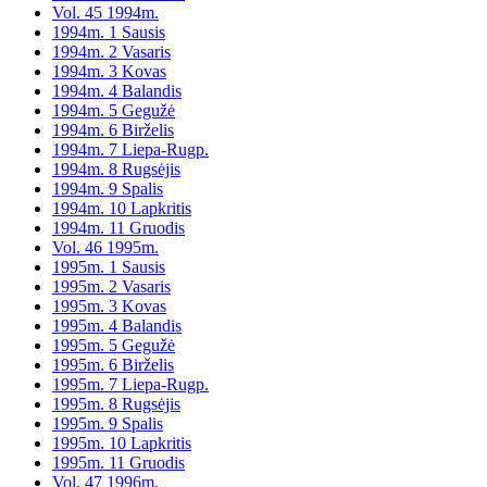
Vol. 45 1994m.
1994m. 1 Sausis
1994m. 2 Vasaris
1994m. 3 Kovas
1994m. 4 Balandis
1994m. 5 Gegužė
1994m. 6 Birželis
1994m. 7 Liepa-Rugp.
1994m. 8 Rugsėjis
1994m. 9 Spalis
1994m. 10 Lapkritis
1994m. 11 Gruodis
Vol. 46 1995m.
1995m. 1 Sausis
1995m. 2 Vasaris
1995m. 3 Kovas
1995m. 4 Balandis
1995m. 5 Gegužė
1995m. 6 Birželis
1995m. 7 Liepa-Rugp.
1995m. 8 Rugsėjis
1995m. 9 Spalis
1995m. 10 Lapkritis
1995m. 11 Gruodis
Vol. 47 1996m.