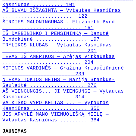
Kasniūnas .......... 101
AŠ BUVAU IŠŽAGINTA — Vytautas Kasniūnas
....................... 122
ŠIRDIES MALONINGUMAS - Elizabeth Byrd
.......................... 161
IŠ DARBININKO Į PENSININKĄ — Danutė
Bindokienė ................. 197
TRYLIKOS KLUBAS — Vytautas Kasniūnas
........................... 201
TĖVAS IŠ AMERIKOS — Arėjas Vitkauskas
.......................... 204
MOTINOS VARDINĖS — Gražina Kriaučiūnienė
....................... 239
NIEKAS TOKIOS NEIMS — Marija Stankus-
Saulaitė .................. 276
AŠ VIENGUNGIS... JI VIENGUNGĖ — Vytautas
Kasniūnas ............. 314
VAIKIŠKO VYRO KELIAS ... — Vytautas
Kasniūnas .................. 350
JIS APVYLĖ MANO VIENUOLIŠKĄ MEILĘ —
Vytautas Kasniūnas ......... 384
JAUNIMAS