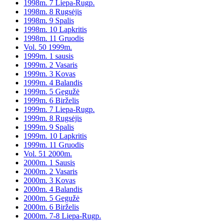
1998m. 7 Liepa-Rugp.
1998m. 8 Rugsėjis
1998m. 9 Spalis
1998m. 10 Lapkritis
1998m. 11 Gruodis
Vol. 50 1999m.
1999m. 1 sausis
1999m. 2 Vasaris
1999m. 3 Kovas
1999m. 4 Balandis
1999m. 5 Gegužė
1999m. 6 Birželis
1999m. 7 Liepa-Rugp.
1999m. 8 Rugsėjis
1999m. 9 Spalis
1999m. 10 Lapkritis
1999m. 11 Gruodis
Vol. 51 2000m.
2000m. 1 Sausis
2000m. 2 Vasaris
2000m. 3 Kovas
2000m. 4 Balandis
2000m. 5 Gegužė
2000m. 6 Birželis
2000m. 7-8 Liepa-Rugp.