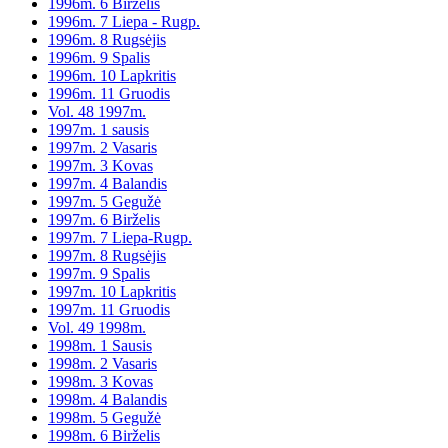
1996m. 6 Birželis
1996m. 7 Liepa - Rugp.
1996m. 8 Rugsėjis
1996m. 9 Spalis
1996m. 10 Lapkritis
1996m. 11 Gruodis
Vol. 48 1997m.
1997m. 1 sausis
1997m. 2 Vasaris
1997m. 3 Kovas
1997m. 4 Balandis
1997m. 5 Gegužė
1997m. 6 Birželis
1997m. 7 Liepa-Rugp.
1997m. 8 Rugsėjis
1997m. 9 Spalis
1997m. 10 Lapkritis
1997m. 11 Gruodis
Vol. 49 1998m.
1998m. 1 Sausis
1998m. 2 Vasaris
1998m. 3 Kovas
1998m. 4 Balandis
1998m. 5 Gegužė
1998m. 6 Birželis