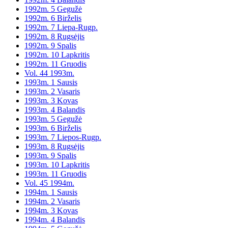
1992m. 5 Gegužė
1992m. 6 Birželis
1992m. 7 Liepa-Rugp.
1992m. 8 Rugsėjis
1992m. 9 Spalis
1992m. 10 Lapkritis
1992m. 11 Gruodis
Vol. 44 1993m.
1993m. 1 Sausis
1993m. 2 Vasaris
1993m. 3 Kovas
1993m. 4 Balandis
1993m. 5 Gegužė
1993m. 6 Birželis
1993m. 7 Liepos-Rugp.
1993m. 8 Rugsėjis
1993m. 9 Spalis
1993m. 10 Lapkritis
1993m. 11 Gruodis
Vol. 45 1994m.
1994m. 1 Sausis
1994m. 2 Vasaris
1994m. 3 Kovas
1994m. 4 Balandis