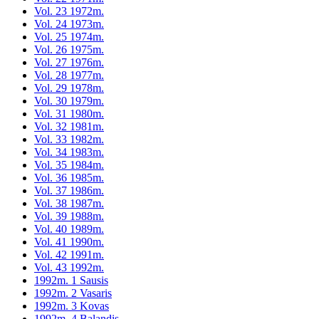
Vol. 23 1972m.
Vol. 24 1973m.
Vol. 25 1974m.
Vol. 26 1975m.
Vol. 27 1976m.
Vol. 28 1977m.
Vol. 29 1978m.
Vol. 30 1979m.
Vol. 31 1980m.
Vol. 32 1981m.
Vol. 33 1982m.
Vol. 34 1983m.
Vol. 35 1984m.
Vol. 36 1985m.
Vol. 37 1986m.
Vol. 38 1987m.
Vol. 39 1988m.
Vol. 40 1989m.
Vol. 41 1990m.
Vol. 42 1991m.
Vol. 43 1992m.
1992m. 1 Sausis
1992m. 2 Vasaris
1992m. 3 Kovas
1992m. 4 Balandis