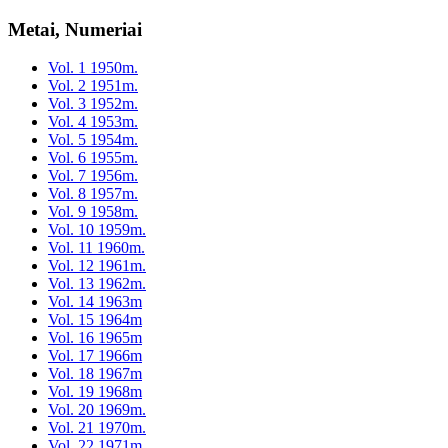
Metai, Numeriai
Vol. 1 1950m.
Vol. 2 1951m.
Vol. 3 1952m.
Vol. 4 1953m.
Vol. 5 1954m.
Vol. 6 1955m.
Vol. 7 1956m.
Vol. 8 1957m.
Vol. 9 1958m.
Vol. 10 1959m.
Vol. 11 1960m.
Vol. 12 1961m.
Vol. 13 1962m.
Vol. 14 1963m
Vol. 15 1964m
Vol. 16 1965m
Vol. 17 1966m
Vol. 18 1967m
Vol. 19 1968m
Vol. 20 1969m.
Vol. 21 1970m.
Vol. 22 1971m.