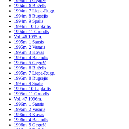
1994m. 5 Gegužė
1994m. 6 Birželis
1994m. 7 Liepa-Rugp.
1994m. 8 Rugsėjis
1994m. 9 Spalis
1994m. 10 Lapkritis
1994m. 11 Gruodis
Vol. 46 1995m.
1995m. 1 Sausis
1995m. 2 Vasaris
1995m. 3 Kovas
1995m. 4 Balandis
1995m. 5 Gegužė
1995m. 6 Birželis
1995m. 7 Liepa-Rugp.
1995m. 8 Rugsėjis
1995m. 9 Spalis
1995m. 10 Lapkritis
1995m. 11 Gruodis
Vol. 47 1996m.
1996m. 1 Sausis
1996m. 2 Vasaris
1996m. 3 Kovas
1996m. 4 Balandis
1996m. 5 Gegužė