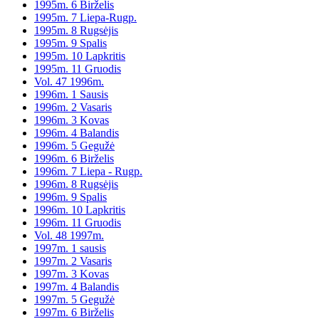
1995m. 6 Birželis
1995m. 7 Liepa-Rugp.
1995m. 8 Rugsėjis
1995m. 9 Spalis
1995m. 10 Lapkritis
1995m. 11 Gruodis
Vol. 47 1996m.
1996m. 1 Sausis
1996m. 2 Vasaris
1996m. 3 Kovas
1996m. 4 Balandis
1996m. 5 Gegužė
1996m. 6 Birželis
1996m. 7 Liepa - Rugp.
1996m. 8 Rugsėjis
1996m. 9 Spalis
1996m. 10 Lapkritis
1996m. 11 Gruodis
Vol. 48 1997m.
1997m. 1 sausis
1997m. 2 Vasaris
1997m. 3 Kovas
1997m. 4 Balandis
1997m. 5 Gegužė
1997m. 6 Birželis