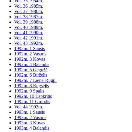
Vol. 35 1984m.
Vol. 36 1985m.
Vol. 37 1986m.
Vol. 38 1987m.
Vol. 39 1988m.
Vol. 40 1989m.
Vol. 41 1990m.
Vol. 42 1991m.
Vol. 43 1992m.
1992m. 1 Sausis
1992m. 2 Vasaris
1992m. 3 Kovas
1992m. 4 Balandis
1992m. 5 Gegužė
1992m. 6 Birželis
1992m. 7 Liepa-Rugp.
1992m. 8 Rugsėjis
1992m. 9 Spalis
1992m. 10 Lapkritis
1992m. 11 Gruodis
Vol. 44 1993m.
1993m. 1 Sausis
1993m. 2 Vasaris
1993m. 3 Kovas
1993m. 4 Balandis