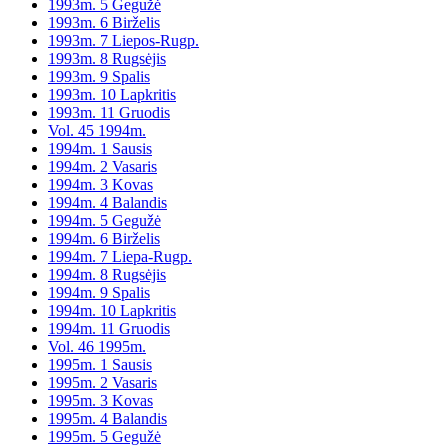
1993m. 5 Gegužė
1993m. 6 Birželis
1993m. 7 Liepos-Rugp.
1993m. 8 Rugsėjis
1993m. 9 Spalis
1993m. 10 Lapkritis
1993m. 11 Gruodis
Vol. 45 1994m.
1994m. 1 Sausis
1994m. 2 Vasaris
1994m. 3 Kovas
1994m. 4 Balandis
1994m. 5 Gegužė
1994m. 6 Birželis
1994m. 7 Liepa-Rugp.
1994m. 8 Rugsėjis
1994m. 9 Spalis
1994m. 10 Lapkritis
1994m. 11 Gruodis
Vol. 46 1995m.
1995m. 1 Sausis
1995m. 2 Vasaris
1995m. 3 Kovas
1995m. 4 Balandis
1995m. 5 Gegužė