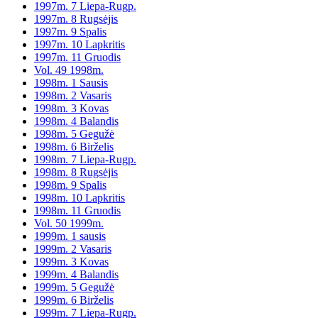
1997m. 7 Liepa-Rugp.
1997m. 8 Rugsėjis
1997m. 9 Spalis
1997m. 10 Lapkritis
1997m. 11 Gruodis
Vol. 49 1998m.
1998m. 1 Sausis
1998m. 2 Vasaris
1998m. 3 Kovas
1998m. 4 Balandis
1998m. 5 Gegužė
1998m. 6 Birželis
1998m. 7 Liepa-Rugp.
1998m. 8 Rugsėjis
1998m. 9 Spalis
1998m. 10 Lapkritis
1998m. 11 Gruodis
Vol. 50 1999m.
1999m. 1 sausis
1999m. 2 Vasaris
1999m. 3 Kovas
1999m. 4 Balandis
1999m. 5 Gegužė
1999m. 6 Birželis
1999m. 7 Liepa-Rugp.