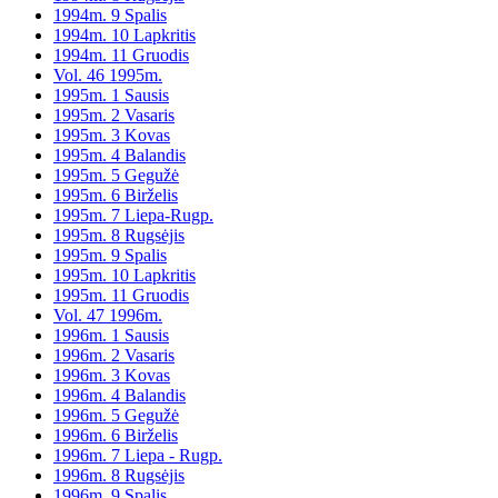
1994m. 9 Spalis
1994m. 10 Lapkritis
1994m. 11 Gruodis
Vol. 46 1995m.
1995m. 1 Sausis
1995m. 2 Vasaris
1995m. 3 Kovas
1995m. 4 Balandis
1995m. 5 Gegužė
1995m. 6 Birželis
1995m. 7 Liepa-Rugp.
1995m. 8 Rugsėjis
1995m. 9 Spalis
1995m. 10 Lapkritis
1995m. 11 Gruodis
Vol. 47 1996m.
1996m. 1 Sausis
1996m. 2 Vasaris
1996m. 3 Kovas
1996m. 4 Balandis
1996m. 5 Gegužė
1996m. 6 Birželis
1996m. 7 Liepa - Rugp.
1996m. 8 Rugsėjis
1996m. 9 Spalis