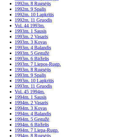
1992m. 8 Rugsėjis
1992m. 9 Spalis
1992m. 10 Lapkritis
1992m. 11 Gruodis
Vol. 44 1993m.
1993m. 1 Sausis
1993m. 2 Vasaris
1993m. 3 Kovas
1993m. 4 Balandis
1993m. 5 Gegužė
1993m. 6 Birželis
1993m. 7 Liepos-Rugp.
1993m. 8 Rugsėjis
1993m. 9 Spalis
1993m. 10 Lapkritis
1993m. 11 Gruodis
Vol. 45 1994m.
1994m. 1 Sausis
1994m. 2 Vasaris
1994m. 3 Kovas
1994m. 4 Balandis
1994m. 5 Gegužė
1994m. 6 Birželis
1994m. 7 Liepa-Rugp.
1994m. 8 Rugsėjis