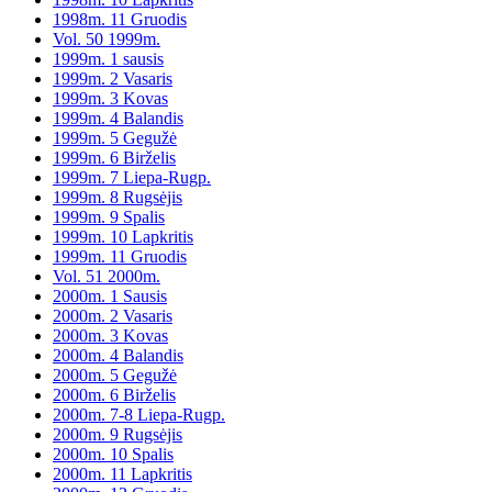
1998m. 11 Gruodis
Vol. 50 1999m.
1999m. 1 sausis
1999m. 2 Vasaris
1999m. 3 Kovas
1999m. 4 Balandis
1999m. 5 Gegužė
1999m. 6 Birželis
1999m. 7 Liepa-Rugp.
1999m. 8 Rugsėjis
1999m. 9 Spalis
1999m. 10 Lapkritis
1999m. 11 Gruodis
Vol. 51 2000m.
2000m. 1 Sausis
2000m. 2 Vasaris
2000m. 3 Kovas
2000m. 4 Balandis
2000m. 5 Gegužė
2000m. 6 Birželis
2000m. 7-8 Liepa-Rugp.
2000m. 9 Rugsėjis
2000m. 10 Spalis
2000m. 11 Lapkritis