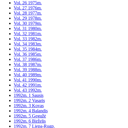
Vol. 26 1975m.
Vol. 27 1976m.
Vol. 28 1977m.
Vol. 29 1978m.
Vol. 30 1979m.
Vol. 31 1980m.
Vol. 32 1981m.
Vol. 33 1982m.
Vol. 34 1983m.
Vol. 35 1984m.
Vol. 36 1985m.
Vol. 37 1986m.
Vol. 38 1987m.
Vol. 39 1988m.
Vol. 40 1989m.
Vol. 41 1990m.
Vol. 42 1991m.
Vol. 43 1992m.
1992m. 1 Sausis
1992m. 2 Vasaris
1992m. 3 Kovas
1992m. 4 Balandis
1992m. 5 Gegužė
1992m. 6 Birželis
1992m. 7 Liepa-Rugp.