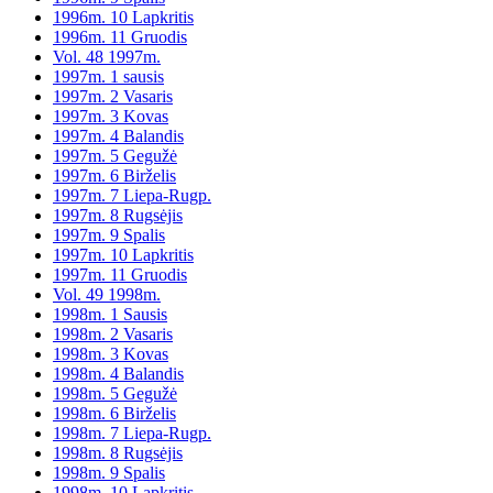
1996m. 10 Lapkritis
1996m. 11 Gruodis
Vol. 48 1997m.
1997m. 1 sausis
1997m. 2 Vasaris
1997m. 3 Kovas
1997m. 4 Balandis
1997m. 5 Gegužė
1997m. 6 Birželis
1997m. 7 Liepa-Rugp.
1997m. 8 Rugsėjis
1997m. 9 Spalis
1997m. 10 Lapkritis
1997m. 11 Gruodis
Vol. 49 1998m.
1998m. 1 Sausis
1998m. 2 Vasaris
1998m. 3 Kovas
1998m. 4 Balandis
1998m. 5 Gegužė
1998m. 6 Birželis
1998m. 7 Liepa-Rugp.
1998m. 8 Rugsėjis
1998m. 9 Spalis
1998m. 10 Lapkritis