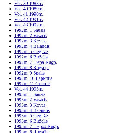
Vol. 39 1988m.
Vol. 40 1989m.
Vol. 41 1990m.
Vol. 42 1991m.
Vol. 43 1992m.
1992m. 1 Sausis
1992m. 2 Vasaris
1992m. 3 Kovas
1992m. 4 Balandis
1992m. 5 Gegužė
1992m. 6 Birželis
1992m. 7 Liepa-Rugp.
1992m. 8 Rugsėjis
1992m. 9 Spalis
1992m. 10 Lapkritis
1992m. 11 Gruodis
Vol. 44 1993m.
1993m. 1 Sausis
1993m. 2 Vasaris
1993m. 3 Kovas
1993m. 4 Balandis
1993m. 5 Gegužė
1993m. 6 Birželis
1993m. 7 Liepos-Rugp.
1993m. 8 Rugsėjis