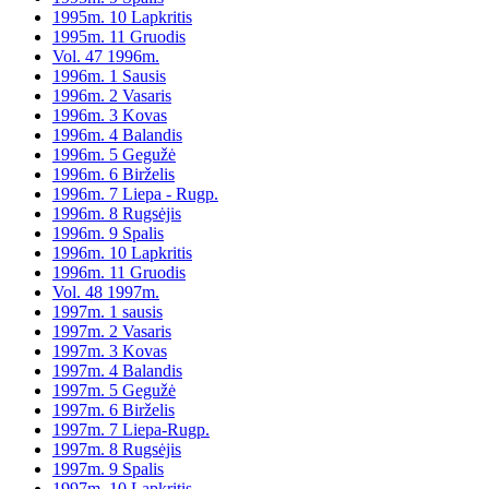
1995m. 10 Lapkritis
1995m. 11 Gruodis
Vol. 47 1996m.
1996m. 1 Sausis
1996m. 2 Vasaris
1996m. 3 Kovas
1996m. 4 Balandis
1996m. 5 Gegužė
1996m. 6 Birželis
1996m. 7 Liepa - Rugp.
1996m. 8 Rugsėjis
1996m. 9 Spalis
1996m. 10 Lapkritis
1996m. 11 Gruodis
Vol. 48 1997m.
1997m. 1 sausis
1997m. 2 Vasaris
1997m. 3 Kovas
1997m. 4 Balandis
1997m. 5 Gegužė
1997m. 6 Birželis
1997m. 7 Liepa-Rugp.
1997m. 8 Rugsėjis
1997m. 9 Spalis
1997m. 10 Lapkritis