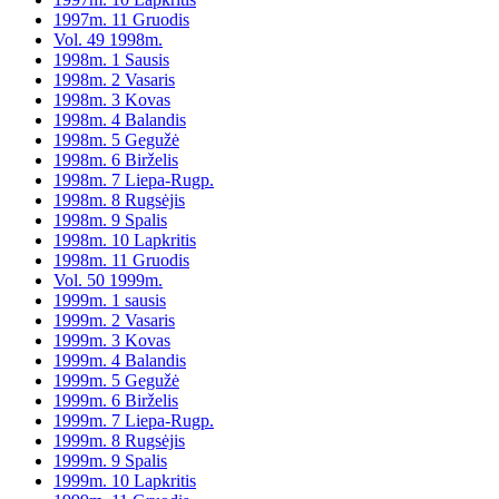
1997m. 11 Gruodis
Vol. 49 1998m.
1998m. 1 Sausis
1998m. 2 Vasaris
1998m. 3 Kovas
1998m. 4 Balandis
1998m. 5 Gegužė
1998m. 6 Birželis
1998m. 7 Liepa-Rugp.
1998m. 8 Rugsėjis
1998m. 9 Spalis
1998m. 10 Lapkritis
1998m. 11 Gruodis
Vol. 50 1999m.
1999m. 1 sausis
1999m. 2 Vasaris
1999m. 3 Kovas
1999m. 4 Balandis
1999m. 5 Gegužė
1999m. 6 Birželis
1999m. 7 Liepa-Rugp.
1999m. 8 Rugsėjis
1999m. 9 Spalis
1999m. 10 Lapkritis