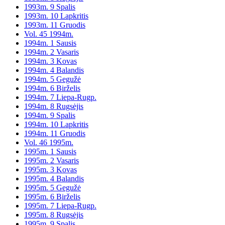
1993m. 9 Spalis
1993m. 10 Lapkritis
1993m. 11 Gruodis
Vol. 45 1994m.
1994m. 1 Sausis
1994m. 2 Vasaris
1994m. 3 Kovas
1994m. 4 Balandis
1994m. 5 Gegužė
1994m. 6 Birželis
1994m. 7 Liepa-Rugp.
1994m. 8 Rugsėjis
1994m. 9 Spalis
1994m. 10 Lapkritis
1994m. 11 Gruodis
Vol. 46 1995m.
1995m. 1 Sausis
1995m. 2 Vasaris
1995m. 3 Kovas
1995m. 4 Balandis
1995m. 5 Gegužė
1995m. 6 Birželis
1995m. 7 Liepa-Rugp.
1995m. 8 Rugsėjis
1995m. 9 Spalis