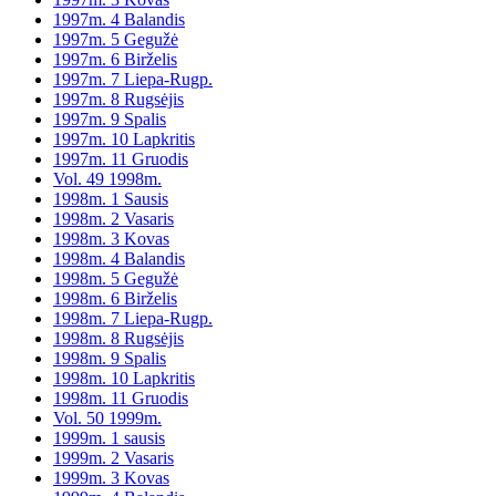
1997m. 4 Balandis
1997m. 5 Gegužė
1997m. 6 Birželis
1997m. 7 Liepa-Rugp.
1997m. 8 Rugsėjis
1997m. 9 Spalis
1997m. 10 Lapkritis
1997m. 11 Gruodis
Vol. 49 1998m.
1998m. 1 Sausis
1998m. 2 Vasaris
1998m. 3 Kovas
1998m. 4 Balandis
1998m. 5 Gegužė
1998m. 6 Birželis
1998m. 7 Liepa-Rugp.
1998m. 8 Rugsėjis
1998m. 9 Spalis
1998m. 10 Lapkritis
1998m. 11 Gruodis
Vol. 50 1999m.
1999m. 1 sausis
1999m. 2 Vasaris
1999m. 3 Kovas