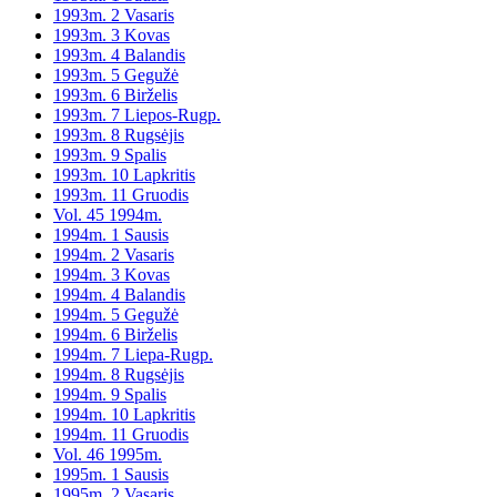
1993m. 2 Vasaris
1993m. 3 Kovas
1993m. 4 Balandis
1993m. 5 Gegužė
1993m. 6 Birželis
1993m. 7 Liepos-Rugp.
1993m. 8 Rugsėjis
1993m. 9 Spalis
1993m. 10 Lapkritis
1993m. 11 Gruodis
Vol. 45 1994m.
1994m. 1 Sausis
1994m. 2 Vasaris
1994m. 3 Kovas
1994m. 4 Balandis
1994m. 5 Gegužė
1994m. 6 Birželis
1994m. 7 Liepa-Rugp.
1994m. 8 Rugsėjis
1994m. 9 Spalis
1994m. 10 Lapkritis
1994m. 11 Gruodis
Vol. 46 1995m.
1995m. 1 Sausis
1995m. 2 Vasaris