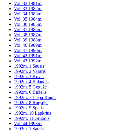
Vol. 32 1981m.
Vol. 33 1982m.
Vol. 34 1983m.
Vol. 35 1984m.
Vol. 36 1985m.
Vol. 37 1986m.
Vol. 38 1987m.
Vol. 39 1988m.
Vol. 40 1989m.
Vol. 41 1990m.
Vol. 42 1991m.
Vol. 43 1992m.
1992m. 1 Sausis
1992m. 2 Vasaris
1992m. 3 Kovas
1992m. 4 Balandis
1992m. 5 Gegužė
1992m. 6 Birželis
1992m. 7 Liepa-Rugp.
1992m. 8 Rugsėjis
1992m. 9 Spalis
1992m. 10 Lapkritis
1992m. 11 Gruodis
Vol. 44 1993m.
1993m. 1 Sausis