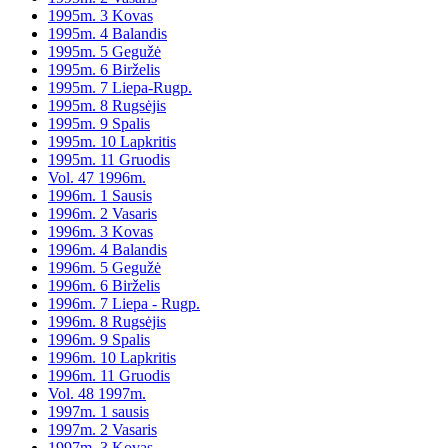
1995m. 3 Kovas
1995m. 4 Balandis
1995m. 5 Gegužė
1995m. 6 Birželis
1995m. 7 Liepa-Rugp.
1995m. 8 Rugsėjis
1995m. 9 Spalis
1995m. 10 Lapkritis
1995m. 11 Gruodis
Vol. 47 1996m.
1996m. 1 Sausis
1996m. 2 Vasaris
1996m. 3 Kovas
1996m. 4 Balandis
1996m. 5 Gegužė
1996m. 6 Birželis
1996m. 7 Liepa - Rugp.
1996m. 8 Rugsėjis
1996m. 9 Spalis
1996m. 10 Lapkritis
1996m. 11 Gruodis
Vol. 48 1997m.
1997m. 1 sausis
1997m. 2 Vasaris
1997m. 3 Kovas