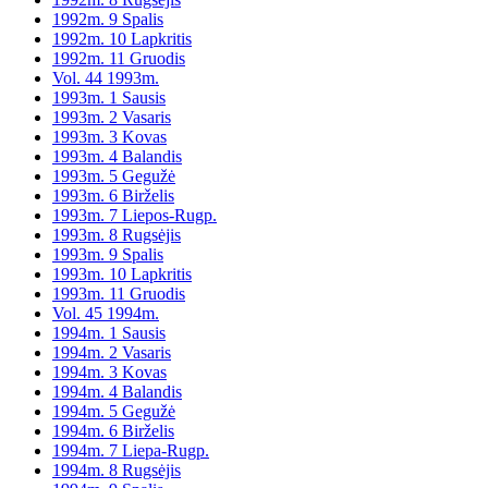
1992m. 9 Spalis
1992m. 10 Lapkritis
1992m. 11 Gruodis
Vol. 44 1993m.
1993m. 1 Sausis
1993m. 2 Vasaris
1993m. 3 Kovas
1993m. 4 Balandis
1993m. 5 Gegužė
1993m. 6 Birželis
1993m. 7 Liepos-Rugp.
1993m. 8 Rugsėjis
1993m. 9 Spalis
1993m. 10 Lapkritis
1993m. 11 Gruodis
Vol. 45 1994m.
1994m. 1 Sausis
1994m. 2 Vasaris
1994m. 3 Kovas
1994m. 4 Balandis
1994m. 5 Gegužė
1994m. 6 Birželis
1994m. 7 Liepa-Rugp.
1994m. 8 Rugsėjis