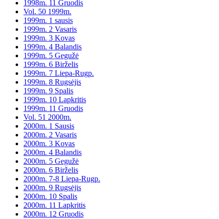
1998m. 11 Gruodis
Vol. 50 1999m.
1999m. 1 sausis
1999m. 2 Vasaris
1999m. 3 Kovas
1999m. 4 Balandis
1999m. 5 Gegužė
1999m. 6 Birželis
1999m. 7 Liepa-Rugp.
1999m. 8 Rugsėjis
1999m. 9 Spalis
1999m. 10 Lapkritis
1999m. 11 Gruodis
Vol. 51 2000m.
2000m. 1 Sausis
2000m. 2 Vasaris
2000m. 3 Kovas
2000m. 4 Balandis
2000m. 5 Gegužė
2000m. 6 Birželis
2000m. 7-8 Liepa-Rugp.
2000m. 9 Rugsėjis
2000m. 10 Spalis
2000m. 11 Lapkritis
2000m. 12 Gruodis