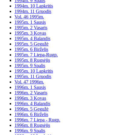
1994m. 9 Spalis
1994m. 10 Lapkritis
1994m. 11 Gruodis
Vol. 46 1995m.
1995m. 1 Sausis
1995m. 2 Vasaris
1995m. 3 Kovas
1995m. 4 Balandis
1995m. 5 Gegužė
1995m. 6 Birželis
1995m. 7 Liepa-Rugp.
1995m. 8 Rugsėjis
1995m. 9 Spalis
1995m. 10 Lapkritis
1995m. 11 Gruodis
Vol. 47 1996m.
1996m. 1 Sausis
1996m. 2 Vasaris
1996m. 3 Kovas
1996m. 4 Balandis
1996m. 5 Gegužė
1996m. 6 Birželis
1996m. 7 Liepa - Rugp.
1996m. 8 Rugsėjis
1996m. 9 Spalis