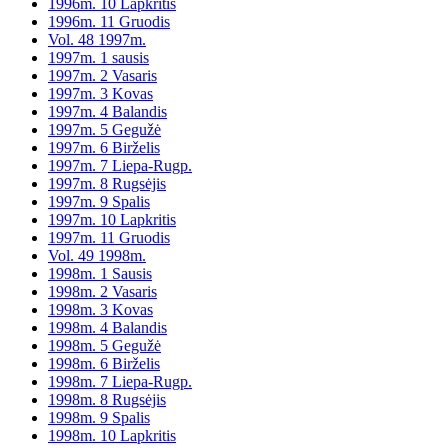
1996m. 10 Lapkritis
1996m. 11 Gruodis
Vol. 48 1997m.
1997m. 1 sausis
1997m. 2 Vasaris
1997m. 3 Kovas
1997m. 4 Balandis
1997m. 5 Gegužė
1997m. 6 Birželis
1997m. 7 Liepa-Rugp.
1997m. 8 Rugsėjis
1997m. 9 Spalis
1997m. 10 Lapkritis
1997m. 11 Gruodis
Vol. 49 1998m.
1998m. 1 Sausis
1998m. 2 Vasaris
1998m. 3 Kovas
1998m. 4 Balandis
1998m. 5 Gegužė
1998m. 6 Birželis
1998m. 7 Liepa-Rugp.
1998m. 8 Rugsėjis
1998m. 9 Spalis
1998m. 10 Lapkritis