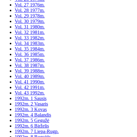
Vol. 27 1976m.
Vol. 28 1977m.
Vol. 29 1978m.
Vol. 30 1979m.
Vol. 31 1980m.
Vol. 32 1981m.
Vol. 33 1982m.
Vol. 34 1983m.
Vol. 35 1984m.
Vol. 36 1985m.
Vol. 37 1986m.
Vol. 38 1987m.
Vol. 39 1988m.
Vol. 40 1989m.
Vol. 41 1990m.
Vol. 42 1991m.
Vol. 43 1992m.
1992m. 1 Sausis
1992m. 2 Vasaris
1992m. 3 Kovas
1992m. 4 Balandis
1992m. 5 Gegužė
1992m. 6 Birželis
1992m. 7 Liepa-Rugp.
1992m. 8 Rugsėjis