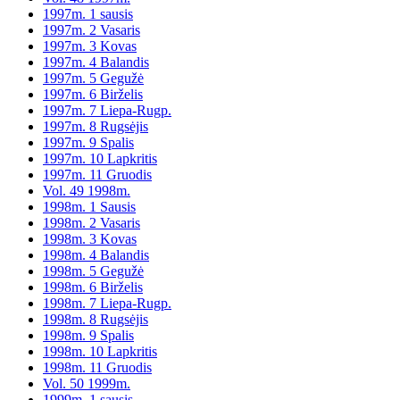
1997m. 1 sausis
1997m. 2 Vasaris
1997m. 3 Kovas
1997m. 4 Balandis
1997m. 5 Gegužė
1997m. 6 Birželis
1997m. 7 Liepa-Rugp.
1997m. 8 Rugsėjis
1997m. 9 Spalis
1997m. 10 Lapkritis
1997m. 11 Gruodis
Vol. 49 1998m.
1998m. 1 Sausis
1998m. 2 Vasaris
1998m. 3 Kovas
1998m. 4 Balandis
1998m. 5 Gegužė
1998m. 6 Birželis
1998m. 7 Liepa-Rugp.
1998m. 8 Rugsėjis
1998m. 9 Spalis
1998m. 10 Lapkritis
1998m. 11 Gruodis
Vol. 50 1999m.
1999m. 1 sausis