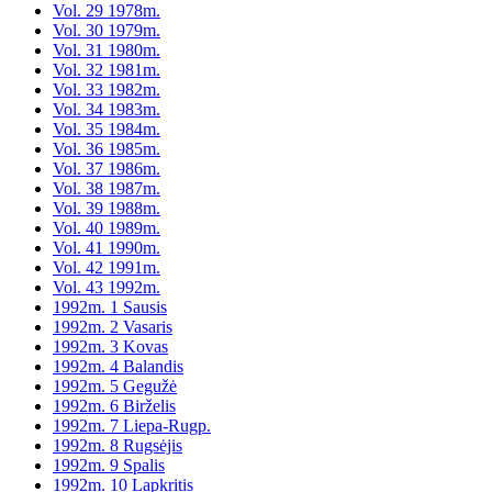
Vol. 29 1978m.
Vol. 30 1979m.
Vol. 31 1980m.
Vol. 32 1981m.
Vol. 33 1982m.
Vol. 34 1983m.
Vol. 35 1984m.
Vol. 36 1985m.
Vol. 37 1986m.
Vol. 38 1987m.
Vol. 39 1988m.
Vol. 40 1989m.
Vol. 41 1990m.
Vol. 42 1991m.
Vol. 43 1992m.
1992m. 1 Sausis
1992m. 2 Vasaris
1992m. 3 Kovas
1992m. 4 Balandis
1992m. 5 Gegužė
1992m. 6 Birželis
1992m. 7 Liepa-Rugp.
1992m. 8 Rugsėjis
1992m. 9 Spalis
1992m. 10 Lapkritis