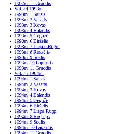
1992m. 11 Gruodis
Vol. 44 1993m.
1993m. 1 Sausis
1993m. 2 Vasaris
1993m. 3 Kovas
1993m. 4 Balandis
1993m. 5 Gegužė
1993m. 6 Birželis
1993m. 7 Liepos-Rugp.
1993m. 8 Rugsėjis
1993m. 9 Spalis
1993m. 10 Lapkritis
1993m. 11 Gruodis
Vol. 45 1994m.
1994m. 1 Sausis
1994m. 2 Vasaris
1994m. 3 Kovas
1994m. 4 Balandis
1994m. 5 Gegužė
1994m. 6 Birželis
1994m. 7 Liepa-Rugp.
1994m. 8 Rugsėjis
1994m. 9 Spalis
1994m. 10 Lapkritis
1994m. 11 Gruodis