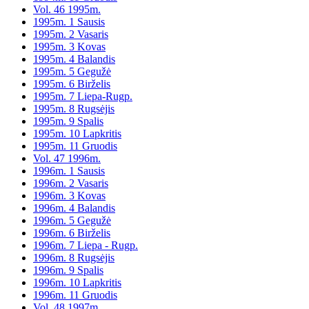
Vol. 46 1995m.
1995m. 1 Sausis
1995m. 2 Vasaris
1995m. 3 Kovas
1995m. 4 Balandis
1995m. 5 Gegužė
1995m. 6 Birželis
1995m. 7 Liepa-Rugp.
1995m. 8 Rugsėjis
1995m. 9 Spalis
1995m. 10 Lapkritis
1995m. 11 Gruodis
Vol. 47 1996m.
1996m. 1 Sausis
1996m. 2 Vasaris
1996m. 3 Kovas
1996m. 4 Balandis
1996m. 5 Gegužė
1996m. 6 Birželis
1996m. 7 Liepa - Rugp.
1996m. 8 Rugsėjis
1996m. 9 Spalis
1996m. 10 Lapkritis
1996m. 11 Gruodis
Vol. 48 1997m.