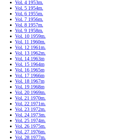
Vol. 4 1953m.
Vol. 5 1954m.
Vol. 6 1955m.
Vol. 7 1956m.
Vol. 8 1957m.
Vol. 9 1958m.
Vol. 10 1959m.
Vol. 11 1960m.
Vol. 12 1961m.
Vol. 13 1962m.
Vol. 14 1963m
Vol. 15 1964m
Vol. 16 1965m
Vol. 17 1966m
Vol. 18 1967m
Vol. 19 1968m
Vol. 20 1969m.
Vol. 21 1970m.
Vol. 22 1971m.
Vol. 23 1972m.
Vol. 24 1973m.
Vol. 25 1974m.
Vol. 26 1975m.
Vol. 27 1976m.
Vol. 28 1977m.