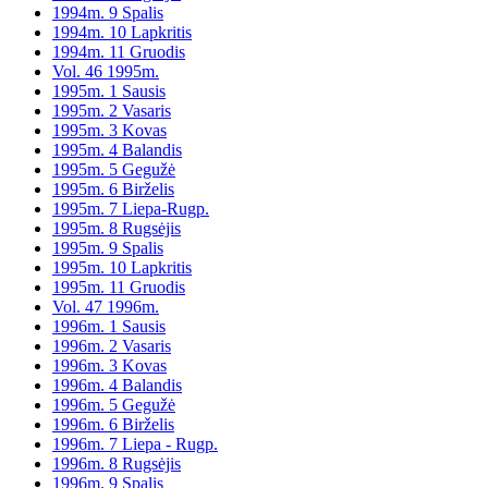
1994m. 9 Spalis
1994m. 10 Lapkritis
1994m. 11 Gruodis
Vol. 46 1995m.
1995m. 1 Sausis
1995m. 2 Vasaris
1995m. 3 Kovas
1995m. 4 Balandis
1995m. 5 Gegužė
1995m. 6 Birželis
1995m. 7 Liepa-Rugp.
1995m. 8 Rugsėjis
1995m. 9 Spalis
1995m. 10 Lapkritis
1995m. 11 Gruodis
Vol. 47 1996m.
1996m. 1 Sausis
1996m. 2 Vasaris
1996m. 3 Kovas
1996m. 4 Balandis
1996m. 5 Gegužė
1996m. 6 Birželis
1996m. 7 Liepa - Rugp.
1996m. 8 Rugsėjis
1996m. 9 Spalis