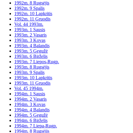
1992m. 8 Rugsėjis
1992m. 9 Spalis
1992m. 10 Lapkritis
1992m. 11 Gruodis
Vol. 44 1993m.
1993m. 1 Sausis
1993m. 2 Vasaris
1993m. 3 Kovas
1993m. 4 Balandis
1993m. 5 Gegužė
1993m. 6 Birželis
1993m. 7 Liepos-Rugp.
1993m. 8 Rugsėjis
1993m. 9 Spalis
1993m. 10 Lapkritis
1993m. 11 Gruodis
Vol. 45 1994m.
1994m. 1 Sausis
1994m. 2 Vasaris
1994m. 3 Kovas
1994m. 4 Balandis
1994m. 5 Gegužė
1994m. 6 Birželis
1994m. 7 Liepa-Rugp.
1994m. 8 Rugsėjis