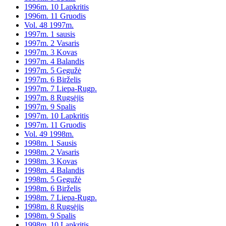
1996m. 10 Lapkritis
1996m. 11 Gruodis
Vol. 48 1997m.
1997m. 1 sausis
1997m. 2 Vasaris
1997m. 3 Kovas
1997m. 4 Balandis
1997m. 5 Gegužė
1997m. 6 Birželis
1997m. 7 Liepa-Rugp.
1997m. 8 Rugsėjis
1997m. 9 Spalis
1997m. 10 Lapkritis
1997m. 11 Gruodis
Vol. 49 1998m.
1998m. 1 Sausis
1998m. 2 Vasaris
1998m. 3 Kovas
1998m. 4 Balandis
1998m. 5 Gegužė
1998m. 6 Birželis
1998m. 7 Liepa-Rugp.
1998m. 8 Rugsėjis
1998m. 9 Spalis
1998m. 10 Lapkritis