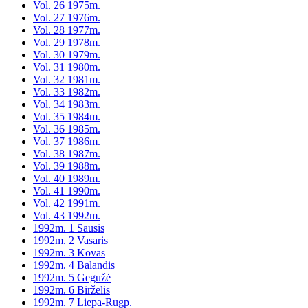
Vol. 26 1975m.
Vol. 27 1976m.
Vol. 28 1977m.
Vol. 29 1978m.
Vol. 30 1979m.
Vol. 31 1980m.
Vol. 32 1981m.
Vol. 33 1982m.
Vol. 34 1983m.
Vol. 35 1984m.
Vol. 36 1985m.
Vol. 37 1986m.
Vol. 38 1987m.
Vol. 39 1988m.
Vol. 40 1989m.
Vol. 41 1990m.
Vol. 42 1991m.
Vol. 43 1992m.
1992m. 1 Sausis
1992m. 2 Vasaris
1992m. 3 Kovas
1992m. 4 Balandis
1992m. 5 Gegužė
1992m. 6 Birželis
1992m. 7 Liepa-Rugp.