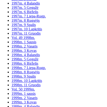
1997m. 4 Balandis
1997m. 5 Gegužė
1997m. 6 Birželis
1997m. 7 Liepa-Rugp.
1997m. 8 Rugsėjis
1997m. 9 Spalis
1997m. 10 Lapkritis
1997m. 11 Gruodis
Vol. 49 1998m.
1998m. 1 Sausis
1998m. 2 Vasaris
1998m. 3 Kovas
1998m. 4 Balandis
1998m. 5 Gegužė
1998m. 6 Birželis
1998m. 7 Liepa-Rugp.
1998m. 8 Rugsėjis
1998m. 9 Spalis
1998m. 10 Lapkritis
1998m. 11 Gruodis
Vol. 50 1999m.
1999m. 1 sausis
1999m. 2 Vasaris
1999m. 3 Kovas
1999m. 4 Balandis