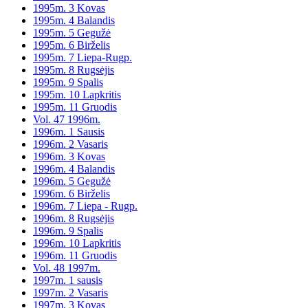
1995m. 3 Kovas
1995m. 4 Balandis
1995m. 5 Gegužė
1995m. 6 Birželis
1995m. 7 Liepa-Rugp.
1995m. 8 Rugsėjis
1995m. 9 Spalis
1995m. 10 Lapkritis
1995m. 11 Gruodis
Vol. 47 1996m.
1996m. 1 Sausis
1996m. 2 Vasaris
1996m. 3 Kovas
1996m. 4 Balandis
1996m. 5 Gegužė
1996m. 6 Birželis
1996m. 7 Liepa - Rugp.
1996m. 8 Rugsėjis
1996m. 9 Spalis
1996m. 10 Lapkritis
1996m. 11 Gruodis
Vol. 48 1997m.
1997m. 1 sausis
1997m. 2 Vasaris
1997m. 3 Kovas