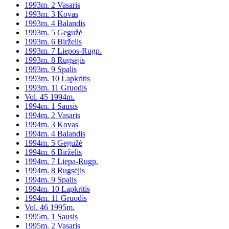
1993m. 2 Vasaris
1993m. 3 Kovas
1993m. 4 Balandis
1993m. 5 Gegužė
1993m. 6 Birželis
1993m. 7 Liepos-Rugp.
1993m. 8 Rugsėjis
1993m. 9 Spalis
1993m. 10 Lapkritis
1993m. 11 Gruodis
Vol. 45 1994m.
1994m. 1 Sausis
1994m. 2 Vasaris
1994m. 3 Kovas
1994m. 4 Balandis
1994m. 5 Gegužė
1994m. 6 Birželis
1994m. 7 Liepa-Rugp.
1994m. 8 Rugsėjis
1994m. 9 Spalis
1994m. 10 Lapkritis
1994m. 11 Gruodis
Vol. 46 1995m.
1995m. 1 Sausis
1995m. 2 Vasaris