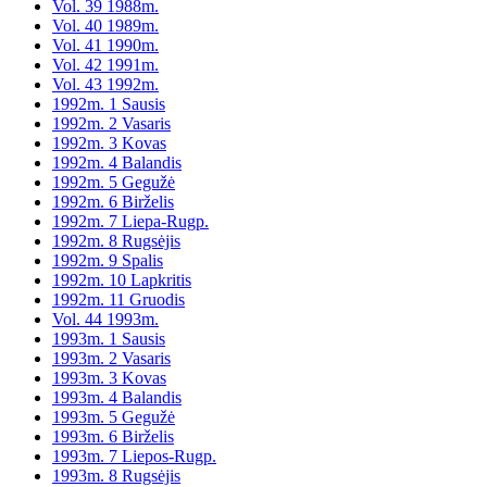
Vol. 39 1988m.
Vol. 40 1989m.
Vol. 41 1990m.
Vol. 42 1991m.
Vol. 43 1992m.
1992m. 1 Sausis
1992m. 2 Vasaris
1992m. 3 Kovas
1992m. 4 Balandis
1992m. 5 Gegužė
1992m. 6 Birželis
1992m. 7 Liepa-Rugp.
1992m. 8 Rugsėjis
1992m. 9 Spalis
1992m. 10 Lapkritis
1992m. 11 Gruodis
Vol. 44 1993m.
1993m. 1 Sausis
1993m. 2 Vasaris
1993m. 3 Kovas
1993m. 4 Balandis
1993m. 5 Gegužė
1993m. 6 Birželis
1993m. 7 Liepos-Rugp.
1993m. 8 Rugsėjis