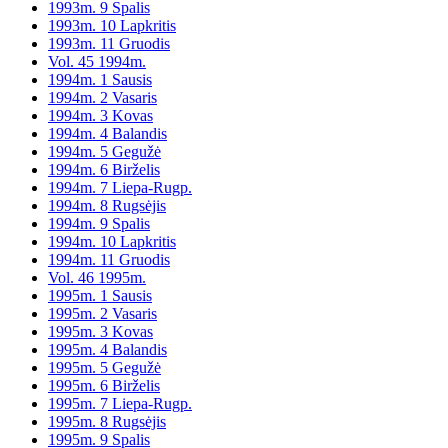
1993m. 9 Spalis
1993m. 10 Lapkritis
1993m. 11 Gruodis
Vol. 45 1994m.
1994m. 1 Sausis
1994m. 2 Vasaris
1994m. 3 Kovas
1994m. 4 Balandis
1994m. 5 Gegužė
1994m. 6 Birželis
1994m. 7 Liepa-Rugp.
1994m. 8 Rugsėjis
1994m. 9 Spalis
1994m. 10 Lapkritis
1994m. 11 Gruodis
Vol. 46 1995m.
1995m. 1 Sausis
1995m. 2 Vasaris
1995m. 3 Kovas
1995m. 4 Balandis
1995m. 5 Gegužė
1995m. 6 Birželis
1995m. 7 Liepa-Rugp.
1995m. 8 Rugsėjis
1995m. 9 Spalis