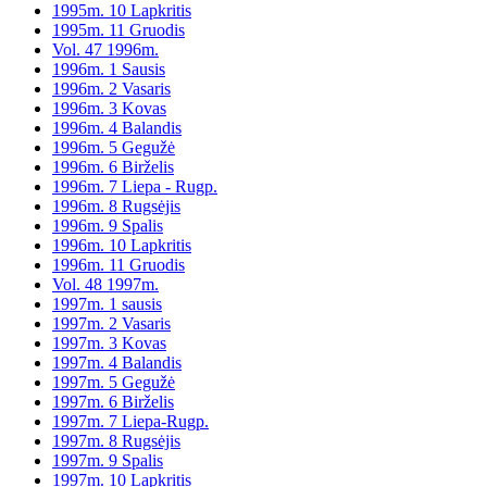
1995m. 10 Lapkritis
1995m. 11 Gruodis
Vol. 47 1996m.
1996m. 1 Sausis
1996m. 2 Vasaris
1996m. 3 Kovas
1996m. 4 Balandis
1996m. 5 Gegužė
1996m. 6 Birželis
1996m. 7 Liepa - Rugp.
1996m. 8 Rugsėjis
1996m. 9 Spalis
1996m. 10 Lapkritis
1996m. 11 Gruodis
Vol. 48 1997m.
1997m. 1 sausis
1997m. 2 Vasaris
1997m. 3 Kovas
1997m. 4 Balandis
1997m. 5 Gegužė
1997m. 6 Birželis
1997m. 7 Liepa-Rugp.
1997m. 8 Rugsėjis
1997m. 9 Spalis
1997m. 10 Lapkritis