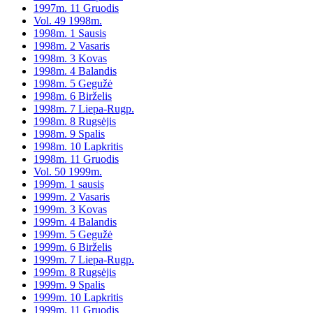
1997m. 11 Gruodis
Vol. 49 1998m.
1998m. 1 Sausis
1998m. 2 Vasaris
1998m. 3 Kovas
1998m. 4 Balandis
1998m. 5 Gegužė
1998m. 6 Birželis
1998m. 7 Liepa-Rugp.
1998m. 8 Rugsėjis
1998m. 9 Spalis
1998m. 10 Lapkritis
1998m. 11 Gruodis
Vol. 50 1999m.
1999m. 1 sausis
1999m. 2 Vasaris
1999m. 3 Kovas
1999m. 4 Balandis
1999m. 5 Gegužė
1999m. 6 Birželis
1999m. 7 Liepa-Rugp.
1999m. 8 Rugsėjis
1999m. 9 Spalis
1999m. 10 Lapkritis
1999m. 11 Gruodis