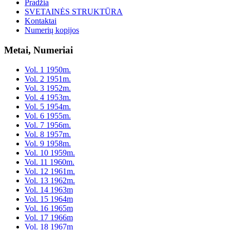
Pradžia
SVETAINĖS STRUKTŪRA
Kontaktai
Numerių kopijos
Metai, Numeriai
Vol. 1 1950m.
Vol. 2 1951m.
Vol. 3 1952m.
Vol. 4 1953m.
Vol. 5 1954m.
Vol. 6 1955m.
Vol. 7 1956m.
Vol. 8 1957m.
Vol. 9 1958m.
Vol. 10 1959m.
Vol. 11 1960m.
Vol. 12 1961m.
Vol. 13 1962m.
Vol. 14 1963m
Vol. 15 1964m
Vol. 16 1965m
Vol. 17 1966m
Vol. 18 1967m