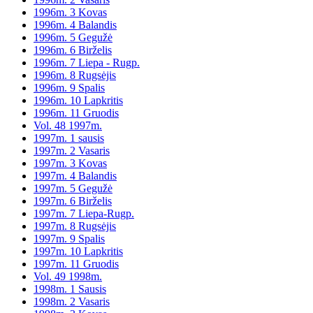
1996m. 3 Kovas
1996m. 4 Balandis
1996m. 5 Gegužė
1996m. 6 Birželis
1996m. 7 Liepa - Rugp.
1996m. 8 Rugsėjis
1996m. 9 Spalis
1996m. 10 Lapkritis
1996m. 11 Gruodis
Vol. 48 1997m.
1997m. 1 sausis
1997m. 2 Vasaris
1997m. 3 Kovas
1997m. 4 Balandis
1997m. 5 Gegužė
1997m. 6 Birželis
1997m. 7 Liepa-Rugp.
1997m. 8 Rugsėjis
1997m. 9 Spalis
1997m. 10 Lapkritis
1997m. 11 Gruodis
Vol. 49 1998m.
1998m. 1 Sausis
1998m. 2 Vasaris