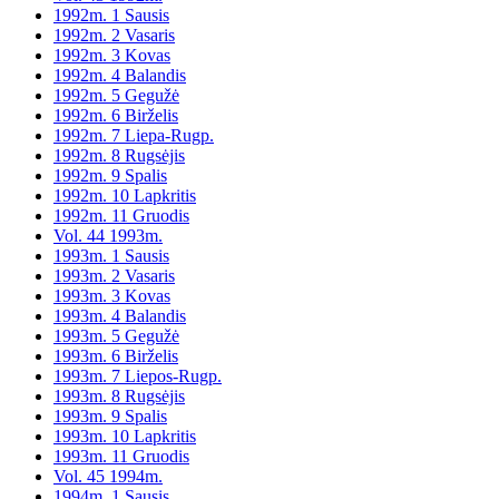
1992m. 1 Sausis
1992m. 2 Vasaris
1992m. 3 Kovas
1992m. 4 Balandis
1992m. 5 Gegužė
1992m. 6 Birželis
1992m. 7 Liepa-Rugp.
1992m. 8 Rugsėjis
1992m. 9 Spalis
1992m. 10 Lapkritis
1992m. 11 Gruodis
Vol. 44 1993m.
1993m. 1 Sausis
1993m. 2 Vasaris
1993m. 3 Kovas
1993m. 4 Balandis
1993m. 5 Gegužė
1993m. 6 Birželis
1993m. 7 Liepos-Rugp.
1993m. 8 Rugsėjis
1993m. 9 Spalis
1993m. 10 Lapkritis
1993m. 11 Gruodis
Vol. 45 1994m.
1994m. 1 Sausis