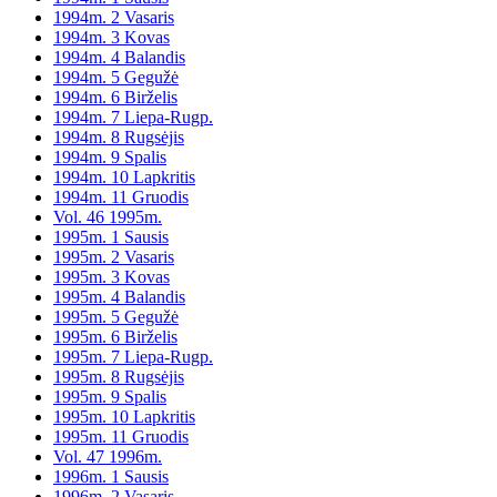
1994m. 2 Vasaris
1994m. 3 Kovas
1994m. 4 Balandis
1994m. 5 Gegužė
1994m. 6 Birželis
1994m. 7 Liepa-Rugp.
1994m. 8 Rugsėjis
1994m. 9 Spalis
1994m. 10 Lapkritis
1994m. 11 Gruodis
Vol. 46 1995m.
1995m. 1 Sausis
1995m. 2 Vasaris
1995m. 3 Kovas
1995m. 4 Balandis
1995m. 5 Gegužė
1995m. 6 Birželis
1995m. 7 Liepa-Rugp.
1995m. 8 Rugsėjis
1995m. 9 Spalis
1995m. 10 Lapkritis
1995m. 11 Gruodis
Vol. 47 1996m.
1996m. 1 Sausis
1996m. 2 Vasaris