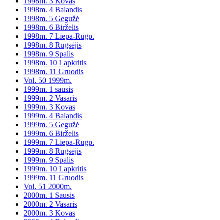
1998m. 3 Kovas
1998m. 4 Balandis
1998m. 5 Gegužė
1998m. 6 Birželis
1998m. 7 Liepa-Rugp.
1998m. 8 Rugsėjis
1998m. 9 Spalis
1998m. 10 Lapkritis
1998m. 11 Gruodis
Vol. 50 1999m.
1999m. 1 sausis
1999m. 2 Vasaris
1999m. 3 Kovas
1999m. 4 Balandis
1999m. 5 Gegužė
1999m. 6 Birželis
1999m. 7 Liepa-Rugp.
1999m. 8 Rugsėjis
1999m. 9 Spalis
1999m. 10 Lapkritis
1999m. 11 Gruodis
Vol. 51 2000m.
2000m. 1 Sausis
2000m. 2 Vasaris
2000m. 3 Kovas