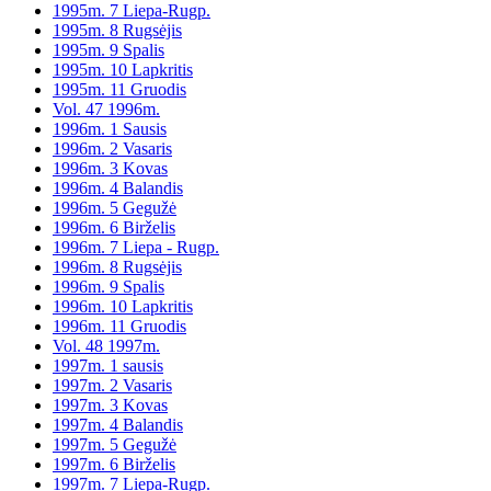
1995m. 7 Liepa-Rugp.
1995m. 8 Rugsėjis
1995m. 9 Spalis
1995m. 10 Lapkritis
1995m. 11 Gruodis
Vol. 47 1996m.
1996m. 1 Sausis
1996m. 2 Vasaris
1996m. 3 Kovas
1996m. 4 Balandis
1996m. 5 Gegužė
1996m. 6 Birželis
1996m. 7 Liepa - Rugp.
1996m. 8 Rugsėjis
1996m. 9 Spalis
1996m. 10 Lapkritis
1996m. 11 Gruodis
Vol. 48 1997m.
1997m. 1 sausis
1997m. 2 Vasaris
1997m. 3 Kovas
1997m. 4 Balandis
1997m. 5 Gegužė
1997m. 6 Birželis
1997m. 7 Liepa-Rugp.