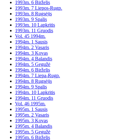
1993m. 6 Birželis
1993m. 7 Liepos-Rugp.
1993m. 8 Rugsėjis
1993m. 9 Spalis
1993m. 10 Lapkritis
1993m. 11 Gruodis
Vol. 45 1994m.
1994m. 1 Sausis
1994m. 2 Vasaris
1994m. 3 Kovas
1994m. 4 Balandis
1994m. 5 Gegužė
1994m. 6 Birželis
1994m. 7 Liepa-Rugp.
1994m. 8 Rugsėjis
1994m. 9 Spalis
1994m. 10 Lapkritis
1994m. 11 Gruodis
Vol. 46 1995m.
1995m. 1 Sausis
1995m. 2 Vasaris
1995m. 3 Kovas
1995m. 4 Balandis
1995m. 5 Gegužė
1995m. 6 Birželis