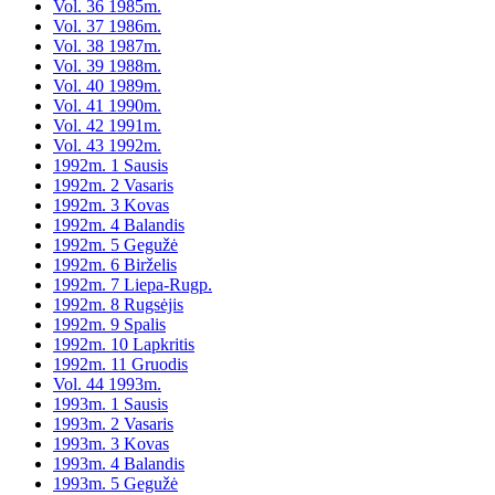
Vol. 36 1985m.
Vol. 37 1986m.
Vol. 38 1987m.
Vol. 39 1988m.
Vol. 40 1989m.
Vol. 41 1990m.
Vol. 42 1991m.
Vol. 43 1992m.
1992m. 1 Sausis
1992m. 2 Vasaris
1992m. 3 Kovas
1992m. 4 Balandis
1992m. 5 Gegužė
1992m. 6 Birželis
1992m. 7 Liepa-Rugp.
1992m. 8 Rugsėjis
1992m. 9 Spalis
1992m. 10 Lapkritis
1992m. 11 Gruodis
Vol. 44 1993m.
1993m. 1 Sausis
1993m. 2 Vasaris
1993m. 3 Kovas
1993m. 4 Balandis
1993m. 5 Gegužė