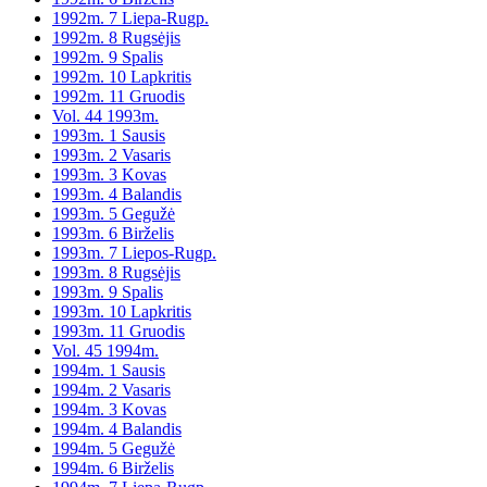
1992m. 7 Liepa-Rugp.
1992m. 8 Rugsėjis
1992m. 9 Spalis
1992m. 10 Lapkritis
1992m. 11 Gruodis
Vol. 44 1993m.
1993m. 1 Sausis
1993m. 2 Vasaris
1993m. 3 Kovas
1993m. 4 Balandis
1993m. 5 Gegužė
1993m. 6 Birželis
1993m. 7 Liepos-Rugp.
1993m. 8 Rugsėjis
1993m. 9 Spalis
1993m. 10 Lapkritis
1993m. 11 Gruodis
Vol. 45 1994m.
1994m. 1 Sausis
1994m. 2 Vasaris
1994m. 3 Kovas
1994m. 4 Balandis
1994m. 5 Gegužė
1994m. 6 Birželis