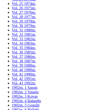
Vol. 25 1974m.
Vol. 26 1975m.
Vol. 27 1976m.
Vol. 28 1977m.
Vol. 29 1978m.
Vol. 30 1979m.
Vol. 31 1980m.
Vol. 32 1981m.
Vol. 33 1982m.
Vol. 34 1983m.
Vol. 35 1984m.
Vol. 36 1985m.
Vol. 37 1986m.
Vol. 38 1987m.
Vol. 39 1988m.
Vol. 40 1989m.
Vol. 41 1990m.
Vol. 42 1991m.
Vol. 43 1992m.
1992m. 1 Sausis
1992m. 2 Vasaris
1992m. 3 Kovas
1992m. 4 Balandis
1992m. 5 Gegužė
1992m. 6 Birželis