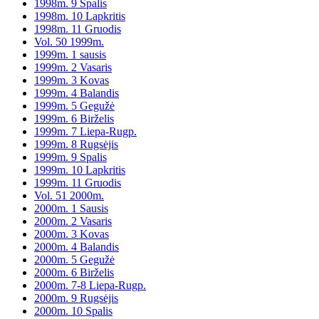
1998m. 9 Spalis
1998m. 10 Lapkritis
1998m. 11 Gruodis
Vol. 50 1999m.
1999m. 1 sausis
1999m. 2 Vasaris
1999m. 3 Kovas
1999m. 4 Balandis
1999m. 5 Gegužė
1999m. 6 Birželis
1999m. 7 Liepa-Rugp.
1999m. 8 Rugsėjis
1999m. 9 Spalis
1999m. 10 Lapkritis
1999m. 11 Gruodis
Vol. 51 2000m.
2000m. 1 Sausis
2000m. 2 Vasaris
2000m. 3 Kovas
2000m. 4 Balandis
2000m. 5 Gegužė
2000m. 6 Birželis
2000m. 7-8 Liepa-Rugp.
2000m. 9 Rugsėjis
2000m. 10 Spalis