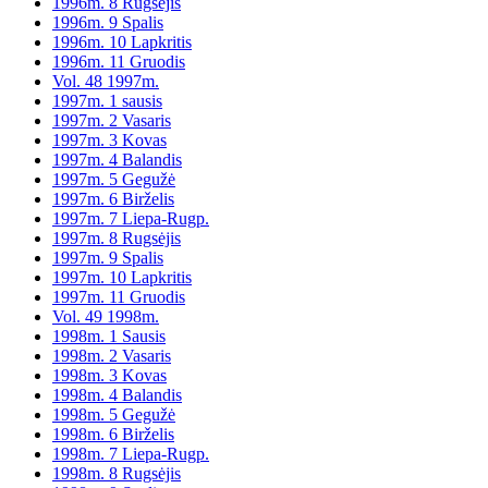
1996m. 8 Rugsėjis
1996m. 9 Spalis
1996m. 10 Lapkritis
1996m. 11 Gruodis
Vol. 48 1997m.
1997m. 1 sausis
1997m. 2 Vasaris
1997m. 3 Kovas
1997m. 4 Balandis
1997m. 5 Gegužė
1997m. 6 Birželis
1997m. 7 Liepa-Rugp.
1997m. 8 Rugsėjis
1997m. 9 Spalis
1997m. 10 Lapkritis
1997m. 11 Gruodis
Vol. 49 1998m.
1998m. 1 Sausis
1998m. 2 Vasaris
1998m. 3 Kovas
1998m. 4 Balandis
1998m. 5 Gegužė
1998m. 6 Birželis
1998m. 7 Liepa-Rugp.
1998m. 8 Rugsėjis