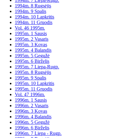
1994m. 7 Liepa-Rugp.
1994m. 8 Rugsėjis
1994m. 9 Spalis
1994m. 10 Lapkritis
1994m. 11 Gruodis
Vol. 46 1995m.
1995m. 1 Sausis
1995m. 2 Vasaris
1995m. 3 Kovas
1995m. 4 Balandis
1995m. 5 Gegužė
1995m. 6 Birželis
1995m. 7 Liepa-Rugp.
1995m. 8 Rugsėjis
1995m. 9 Spalis
1995m. 10 Lapkritis
1995m. 11 Gruodis
Vol. 47 1996m.
1996m. 1 Sausis
1996m. 2 Vasaris
1996m. 3 Kovas
1996m. 4 Balandis
1996m. 5 Gegužė
1996m. 6 Birželis
1996m. 7 Liepa - Rugp.