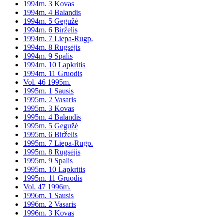
1994m. 3 Kovas
1994m. 4 Balandis
1994m. 5 Gegužė
1994m. 6 Birželis
1994m. 7 Liepa-Rugp.
1994m. 8 Rugsėjis
1994m. 9 Spalis
1994m. 10 Lapkritis
1994m. 11 Gruodis
Vol. 46 1995m.
1995m. 1 Sausis
1995m. 2 Vasaris
1995m. 3 Kovas
1995m. 4 Balandis
1995m. 5 Gegužė
1995m. 6 Birželis
1995m. 7 Liepa-Rugp.
1995m. 8 Rugsėjis
1995m. 9 Spalis
1995m. 10 Lapkritis
1995m. 11 Gruodis
Vol. 47 1996m.
1996m. 1 Sausis
1996m. 2 Vasaris
1996m. 3 Kovas