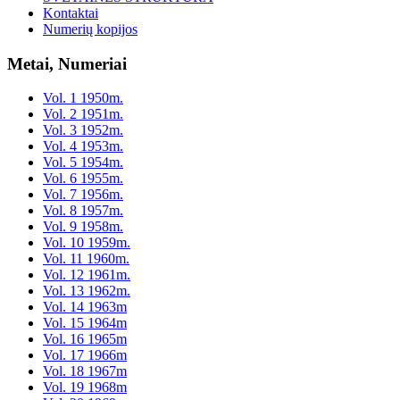
Kontaktai
Numerių kopijos
Metai, Numeriai
Vol. 1 1950m.
Vol. 2 1951m.
Vol. 3 1952m.
Vol. 4 1953m.
Vol. 5 1954m.
Vol. 6 1955m.
Vol. 7 1956m.
Vol. 8 1957m.
Vol. 9 1958m.
Vol. 10 1959m.
Vol. 11 1960m.
Vol. 12 1961m.
Vol. 13 1962m.
Vol. 14 1963m
Vol. 15 1964m
Vol. 16 1965m
Vol. 17 1966m
Vol. 18 1967m
Vol. 19 1968m