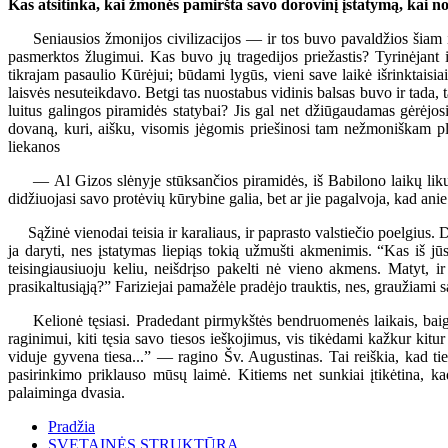
Kas atsitinka, kai žmonės pamiršta savo dorovinį įstatymą, kai nor
Seniausios žmonijos civilizacijos — ir tos buvo pavaldžios šiam įs
pasmerktos žlugimui. Kas buvo jų tragedijos priežastis? Tyrinėjant 
tikrajam pasaulio Kūrėjui; būdami lygūs, vieni save laikė išrinktaisia
laisvės nesuteikdavo. Betgi tas nuostabus vidinis balsas buvo ir tada
luitus galingos piramidės statybai? Jis gal net džiūgaudamas gėrėjo
dovaną, kuri, aišku, visomis jėgomis priešinosi tam nežmoniškam pl
liekanos
— Al Gizos slėnyje stūksančios piramidės, iš Babilono laikų likusi
didžiuojasi savo protėvių kūrybine galia, bet ar jie pagalvoja, kad anie
Sąžinė vienodai teisia ir karaliaus, ir paprasto valstiečio poelgius. Da
ja daryti, nes įstatymas liepiąs tokią užmušti akmenimis. “Kas iš jū
teisingiausiuoju keliu, neišdrįso pakelti nė vieno akmens. Matyt, i
prasikaltusiąją?” Fariziejai pamažėle pradėjo trauktis, nes, graužiami 
Kelionė tęsiasi. Pradedant pirmykštės bendruomenės laikais, baigian
raginimui, kiti tęsia savo tiesos ieškojimus, vis tikėdami kažkur k
viduje gyvena tiesa...” — ragino Šv. Augustinas. Tai reiškia, kad t
pasirinkimo priklauso mūsų laimė. Kitiems net sunkiai įtikėtina, ka
palaiminga dvasia.
Pradžia
SVETAINĖS STRUKTŪRA