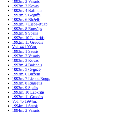
1992m. 2 Vasaris
1992m. 3 Kovas
1992m. 4 Balandis
1992m. 5 Gegužė
1992m. 6 Birželis
1992m. 7 Liepa-Rugp.
1992m. 8 Rugsėjis
1992m. 9 Spalis
1992m. 10 Lapkritis
1992m. 11 Gruodis
Vol. 44 1993m.
1993m. 1 Sausis
1993m. 2 Vasaris
1993m. 3 Kovas
1993m. 4 Balandis
1993m. 5 Gegužė
1993m. 6 Birželis
1993m. 7 Liepos-Rugp.
1993m. 8 Rugsėjis
1993m. 9 Spalis
1993m. 10 Lapkritis
1993m. 11 Gruodis
Vol. 45 1994m.
1994m. 1 Sausis
1994m. 2 Vasaris