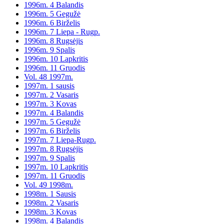
1996m. 4 Balandis
1996m. 5 Gegužė
1996m. 6 Birželis
1996m. 7 Liepa - Rugp.
1996m. 8 Rugsėjis
1996m. 9 Spalis
1996m. 10 Lapkritis
1996m. 11 Gruodis
Vol. 48 1997m.
1997m. 1 sausis
1997m. 2 Vasaris
1997m. 3 Kovas
1997m. 4 Balandis
1997m. 5 Gegužė
1997m. 6 Birželis
1997m. 7 Liepa-Rugp.
1997m. 8 Rugsėjis
1997m. 9 Spalis
1997m. 10 Lapkritis
1997m. 11 Gruodis
Vol. 49 1998m.
1998m. 1 Sausis
1998m. 2 Vasaris
1998m. 3 Kovas
1998m. 4 Balandis