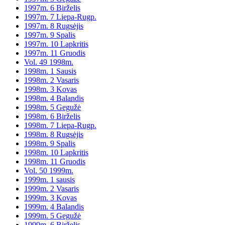
1997m. 6 Birželis
1997m. 7 Liepa-Rugp.
1997m. 8 Rugsėjis
1997m. 9 Spalis
1997m. 10 Lapkritis
1997m. 11 Gruodis
Vol. 49 1998m.
1998m. 1 Sausis
1998m. 2 Vasaris
1998m. 3 Kovas
1998m. 4 Balandis
1998m. 5 Gegužė
1998m. 6 Birželis
1998m. 7 Liepa-Rugp.
1998m. 8 Rugsėjis
1998m. 9 Spalis
1998m. 10 Lapkritis
1998m. 11 Gruodis
Vol. 50 1999m.
1999m. 1 sausis
1999m. 2 Vasaris
1999m. 3 Kovas
1999m. 4 Balandis
1999m. 5 Gegužė
1999m. 6 Birželis