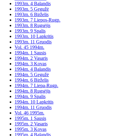
1993m. 4 Balandis
1993m. 5 Gegužė
1993m. 6 Birželis
1993m. 7 Liepos-Rugp.
1993m. 8 Rugsėjis
1993m. 9 Spalis
1993m. 10 Lapkritis
1993m. 11 Gruodis
Vol. 45 1994m.
1994m. 1 Sausis
1994m. 2 Vasaris
1994m. 3 Kovas
1994m. 4 Balandis
1994m. 5 Gegužė
1994m. 6 Birželis
1994m. 7 Liepa-Rugp.
1994m. 8 Rugsėjis
1994m. 9 Spalis
1994m. 10 Lapkritis
1994m. 11 Gruodis
Vol. 46 1995m.
1995m. 1 Sausis
1995m. 2 Vasaris
1995m. 3 Kovas
1995m. 4 Balandis