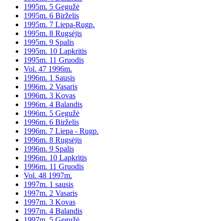
1995m. 5 Gegužė
1995m. 6 Birželis
1995m. 7 Liepa-Rugp.
1995m. 8 Rugsėjis
1995m. 9 Spalis
1995m. 10 Lapkritis
1995m. 11 Gruodis
Vol. 47 1996m.
1996m. 1 Sausis
1996m. 2 Vasaris
1996m. 3 Kovas
1996m. 4 Balandis
1996m. 5 Gegužė
1996m. 6 Birželis
1996m. 7 Liepa - Rugp.
1996m. 8 Rugsėjis
1996m. 9 Spalis
1996m. 10 Lapkritis
1996m. 11 Gruodis
Vol. 48 1997m.
1997m. 1 sausis
1997m. 2 Vasaris
1997m. 3 Kovas
1997m. 4 Balandis
1997m. 5 Gegužė