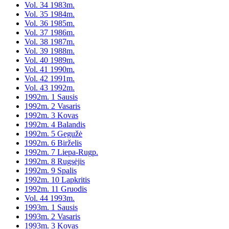
Vol. 34 1983m.
Vol. 35 1984m.
Vol. 36 1985m.
Vol. 37 1986m.
Vol. 38 1987m.
Vol. 39 1988m.
Vol. 40 1989m.
Vol. 41 1990m.
Vol. 42 1991m.
Vol. 43 1992m.
1992m. 1 Sausis
1992m. 2 Vasaris
1992m. 3 Kovas
1992m. 4 Balandis
1992m. 5 Gegužė
1992m. 6 Birželis
1992m. 7 Liepa-Rugp.
1992m. 8 Rugsėjis
1992m. 9 Spalis
1992m. 10 Lapkritis
1992m. 11 Gruodis
Vol. 44 1993m.
1993m. 1 Sausis
1993m. 2 Vasaris
1993m. 3 Kovas