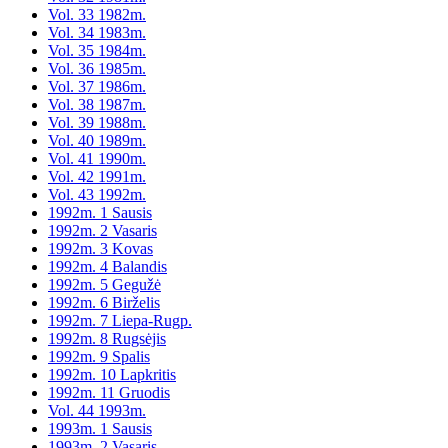
Vol. 33 1982m.
Vol. 34 1983m.
Vol. 35 1984m.
Vol. 36 1985m.
Vol. 37 1986m.
Vol. 38 1987m.
Vol. 39 1988m.
Vol. 40 1989m.
Vol. 41 1990m.
Vol. 42 1991m.
Vol. 43 1992m.
1992m. 1 Sausis
1992m. 2 Vasaris
1992m. 3 Kovas
1992m. 4 Balandis
1992m. 5 Gegužė
1992m. 6 Birželis
1992m. 7 Liepa-Rugp.
1992m. 8 Rugsėjis
1992m. 9 Spalis
1992m. 10 Lapkritis
1992m. 11 Gruodis
Vol. 44 1993m.
1993m. 1 Sausis
1993m. 2 Vasaris