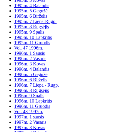
1995m. 3 Kovas
1995m. 4 Balandis
1995m. 5 Gegužė
1995m. 6 Birželis
1995m. 7 Liepa-Rugp.
1995m. 8 Rugsėjis
1995m. 9 Spalis
1995m. 10 Lapkritis
1995m. 11 Gruodis
Vol. 47 1996m.
1996m. 1 Sausis
1996m. 2 Vasaris
1996m. 3 Kovas
1996m. 4 Balandis
1996m. 5 Gegužė
1996m. 6 Birželis
1996m. 7 Liepa - Rugp.
1996m. 8 Rugsėjis
1996m. 9 Spalis
1996m. 10 Lapkritis
1996m. 11 Gruodis
Vol. 48 1997m.
1997m. 1 sausis
1997m. 2 Vasaris
1997m. 3 Kovas