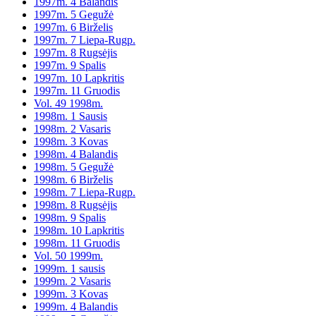
1997m. 4 Balandis
1997m. 5 Gegužė
1997m. 6 Birželis
1997m. 7 Liepa-Rugp.
1997m. 8 Rugsėjis
1997m. 9 Spalis
1997m. 10 Lapkritis
1997m. 11 Gruodis
Vol. 49 1998m.
1998m. 1 Sausis
1998m. 2 Vasaris
1998m. 3 Kovas
1998m. 4 Balandis
1998m. 5 Gegužė
1998m. 6 Birželis
1998m. 7 Liepa-Rugp.
1998m. 8 Rugsėjis
1998m. 9 Spalis
1998m. 10 Lapkritis
1998m. 11 Gruodis
Vol. 50 1999m.
1999m. 1 sausis
1999m. 2 Vasaris
1999m. 3 Kovas
1999m. 4 Balandis