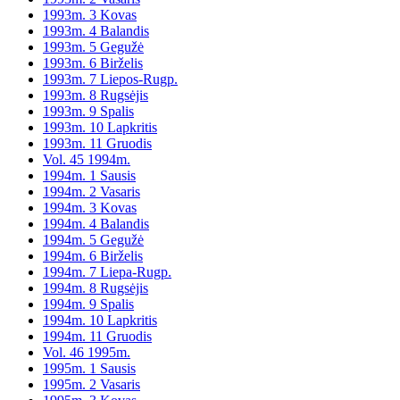
1993m. 3 Kovas
1993m. 4 Balandis
1993m. 5 Gegužė
1993m. 6 Birželis
1993m. 7 Liepos-Rugp.
1993m. 8 Rugsėjis
1993m. 9 Spalis
1993m. 10 Lapkritis
1993m. 11 Gruodis
Vol. 45 1994m.
1994m. 1 Sausis
1994m. 2 Vasaris
1994m. 3 Kovas
1994m. 4 Balandis
1994m. 5 Gegužė
1994m. 6 Birželis
1994m. 7 Liepa-Rugp.
1994m. 8 Rugsėjis
1994m. 9 Spalis
1994m. 10 Lapkritis
1994m. 11 Gruodis
Vol. 46 1995m.
1995m. 1 Sausis
1995m. 2 Vasaris