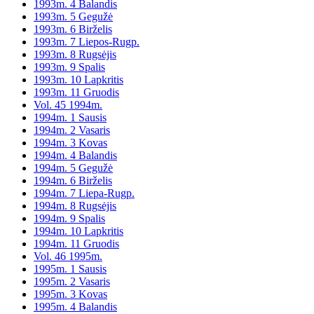
1993m. 4 Balandis
1993m. 5 Gegužė
1993m. 6 Birželis
1993m. 7 Liepos-Rugp.
1993m. 8 Rugsėjis
1993m. 9 Spalis
1993m. 10 Lapkritis
1993m. 11 Gruodis
Vol. 45 1994m.
1994m. 1 Sausis
1994m. 2 Vasaris
1994m. 3 Kovas
1994m. 4 Balandis
1994m. 5 Gegužė
1994m. 6 Birželis
1994m. 7 Liepa-Rugp.
1994m. 8 Rugsėjis
1994m. 9 Spalis
1994m. 10 Lapkritis
1994m. 11 Gruodis
Vol. 46 1995m.
1995m. 1 Sausis
1995m. 2 Vasaris
1995m. 3 Kovas
1995m. 4 Balandis