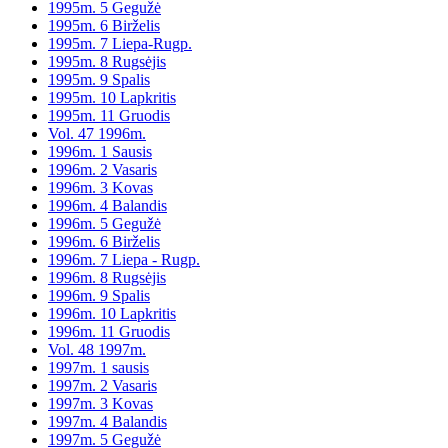
1995m. 5 Gegužė
1995m. 6 Birželis
1995m. 7 Liepa-Rugp.
1995m. 8 Rugsėjis
1995m. 9 Spalis
1995m. 10 Lapkritis
1995m. 11 Gruodis
Vol. 47 1996m.
1996m. 1 Sausis
1996m. 2 Vasaris
1996m. 3 Kovas
1996m. 4 Balandis
1996m. 5 Gegužė
1996m. 6 Birželis
1996m. 7 Liepa - Rugp.
1996m. 8 Rugsėjis
1996m. 9 Spalis
1996m. 10 Lapkritis
1996m. 11 Gruodis
Vol. 48 1997m.
1997m. 1 sausis
1997m. 2 Vasaris
1997m. 3 Kovas
1997m. 4 Balandis
1997m. 5 Gegužė