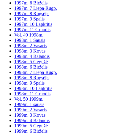
1997m. 6 Birželis
1997m. 7 Liepa-Rugp.
1997m. 8 Rugsėjis
1997m. 9 Spalis
1997m. 10 Lapkritis
1997m. 11 Gruodis
Vol. 49 1998m.
1998m. 1 Sausis
1998m. 2 Vasaris
1998m. 3 Kovas
1998m. 4 Balandis
1998m. 5 Gegužė
1998m. 6 Birželis
1998m. 7 Liepa-Rugp.
1998m. 8 Rugsėjis
1998m. 9 Spalis
1998m. 10 Lapkritis
1998m. 11 Gruodis
Vol. 50 1999m.
1999m. 1 sausis
1999m. 2 Vasaris
1999m. 3 Kovas
1999m. 4 Balandis
1999m. 5 Gegužė
1999m. 6 Birželis