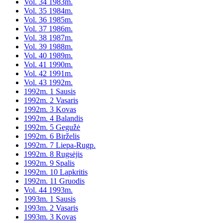
Vol. 34 1983m.
Vol. 35 1984m.
Vol. 36 1985m.
Vol. 37 1986m.
Vol. 38 1987m.
Vol. 39 1988m.
Vol. 40 1989m.
Vol. 41 1990m.
Vol. 42 1991m.
Vol. 43 1992m.
1992m. 1 Sausis
1992m. 2 Vasaris
1992m. 3 Kovas
1992m. 4 Balandis
1992m. 5 Gegužė
1992m. 6 Birželis
1992m. 7 Liepa-Rugp.
1992m. 8 Rugsėjis
1992m. 9 Spalis
1992m. 10 Lapkritis
1992m. 11 Gruodis
Vol. 44 1993m.
1993m. 1 Sausis
1993m. 2 Vasaris
1993m. 3 Kovas