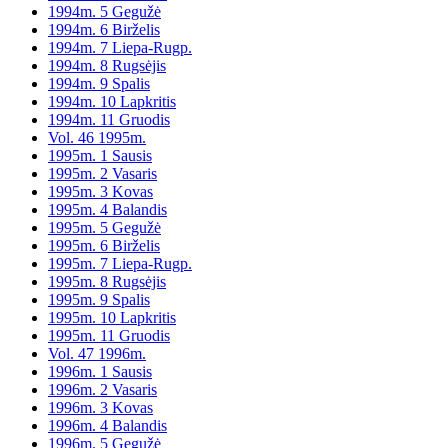
1994m. 5 Gegužė
1994m. 6 Birželis
1994m. 7 Liepa-Rugp.
1994m. 8 Rugsėjis
1994m. 9 Spalis
1994m. 10 Lapkritis
1994m. 11 Gruodis
Vol. 46 1995m.
1995m. 1 Sausis
1995m. 2 Vasaris
1995m. 3 Kovas
1995m. 4 Balandis
1995m. 5 Gegužė
1995m. 6 Birželis
1995m. 7 Liepa-Rugp.
1995m. 8 Rugsėjis
1995m. 9 Spalis
1995m. 10 Lapkritis
1995m. 11 Gruodis
Vol. 47 1996m.
1996m. 1 Sausis
1996m. 2 Vasaris
1996m. 3 Kovas
1996m. 4 Balandis
1996m. 5 Gegužė