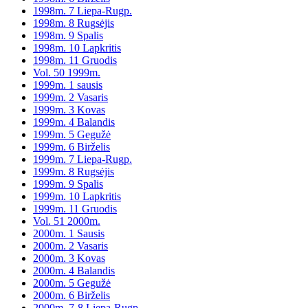
1998m. 7 Liepa-Rugp.
1998m. 8 Rugsėjis
1998m. 9 Spalis
1998m. 10 Lapkritis
1998m. 11 Gruodis
Vol. 50 1999m.
1999m. 1 sausis
1999m. 2 Vasaris
1999m. 3 Kovas
1999m. 4 Balandis
1999m. 5 Gegužė
1999m. 6 Birželis
1999m. 7 Liepa-Rugp.
1999m. 8 Rugsėjis
1999m. 9 Spalis
1999m. 10 Lapkritis
1999m. 11 Gruodis
Vol. 51 2000m.
2000m. 1 Sausis
2000m. 2 Vasaris
2000m. 3 Kovas
2000m. 4 Balandis
2000m. 5 Gegužė
2000m. 6 Birželis
2000m. 7-8 Liepa-Rugp.