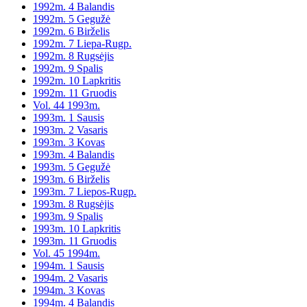
1992m. 4 Balandis
1992m. 5 Gegužė
1992m. 6 Birželis
1992m. 7 Liepa-Rugp.
1992m. 8 Rugsėjis
1992m. 9 Spalis
1992m. 10 Lapkritis
1992m. 11 Gruodis
Vol. 44 1993m.
1993m. 1 Sausis
1993m. 2 Vasaris
1993m. 3 Kovas
1993m. 4 Balandis
1993m. 5 Gegužė
1993m. 6 Birželis
1993m. 7 Liepos-Rugp.
1993m. 8 Rugsėjis
1993m. 9 Spalis
1993m. 10 Lapkritis
1993m. 11 Gruodis
Vol. 45 1994m.
1994m. 1 Sausis
1994m. 2 Vasaris
1994m. 3 Kovas
1994m. 4 Balandis