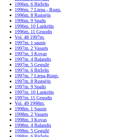
1996m. 6 Birželis
1996m. 7 Liepa - Rugp.
1996m. 8 Rugsėjis
1996m. 9 Spalis
1996m. 10 Lapkritis
1996m. 11 Gruodis
Vol. 48 1997m.
1997m. 1 sausis
1997m. 2 Vasaris
1997m. 3 Kovas
1997m. 4 Balandis
1997m. 5 Gegužė
1997m. 6 Birželis
1997m. 7 Liepa-Rugp.
1997m. 8 Rugsėjis
1997m. 9 Spalis
1997m. 10 Lapkritis
1997m. 11 Gruodis
Vol. 49 1998m.
1998m. 1 Sausis
1998m. 2 Vasaris
1998m. 3 Kovas
1998m. 4 Balandis
1998m. 5 Gegužė
1998m. 6 Birželis