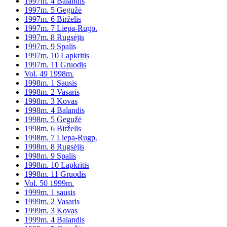
1997m. 4 Balandis
1997m. 5 Gegužė
1997m. 6 Birželis
1997m. 7 Liepa-Rugp.
1997m. 8 Rugsėjis
1997m. 9 Spalis
1997m. 10 Lapkritis
1997m. 11 Gruodis
Vol. 49 1998m.
1998m. 1 Sausis
1998m. 2 Vasaris
1998m. 3 Kovas
1998m. 4 Balandis
1998m. 5 Gegužė
1998m. 6 Birželis
1998m. 7 Liepa-Rugp.
1998m. 8 Rugsėjis
1998m. 9 Spalis
1998m. 10 Lapkritis
1998m. 11 Gruodis
Vol. 50 1999m.
1999m. 1 sausis
1999m. 2 Vasaris
1999m. 3 Kovas
1999m. 4 Balandis