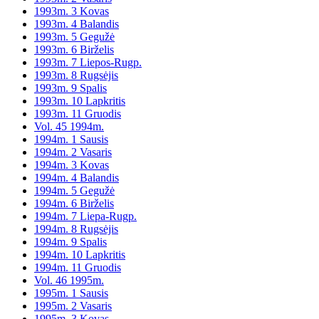
1993m. 3 Kovas
1993m. 4 Balandis
1993m. 5 Gegužė
1993m. 6 Birželis
1993m. 7 Liepos-Rugp.
1993m. 8 Rugsėjis
1993m. 9 Spalis
1993m. 10 Lapkritis
1993m. 11 Gruodis
Vol. 45 1994m.
1994m. 1 Sausis
1994m. 2 Vasaris
1994m. 3 Kovas
1994m. 4 Balandis
1994m. 5 Gegužė
1994m. 6 Birželis
1994m. 7 Liepa-Rugp.
1994m. 8 Rugsėjis
1994m. 9 Spalis
1994m. 10 Lapkritis
1994m. 11 Gruodis
Vol. 46 1995m.
1995m. 1 Sausis
1995m. 2 Vasaris
1995m. 3 Kovas