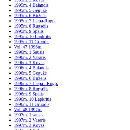
1995m. 4 Balandis
1995m. 5 Gegužė
1995m. 6 Birželis
1995m. 7 Liepa-Rugp.
1995m. 8 Rugsėjis
1995m. 9 Spalis
1995m. 10 Lapkritis
1995m. 11 Gruodis
Vol. 47 1996m.
1996m. 1 Sausis
1996m. 2 Vasaris
1996m. 3 Kovas
1996m. 4 Balandis
1996m. 5 Gegužė
1996m. 6 Birželis
1996m. 7 Liepa - Rugp.
1996m. 8 Rugsėjis
1996m. 9 Spalis
1996m. 10 Lapkritis
1996m. 11 Gruodis
Vol. 48 1997m.
1997m. 1 sausis
1997m. 2 Vasaris
1997m. 3 Kovas