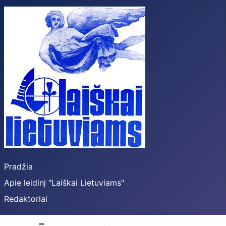
Pradžia
Apie leidinį "Laiškai Lietuviams"
Redaktoriai