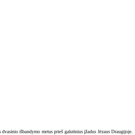
 dvasinio išbandymo metus prieš galutinius įžadus Jėzaus Draugijoje.