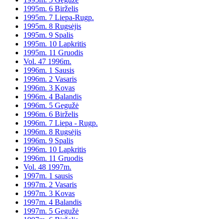
1995m. 6 Birželis
1995m. 7 Liepa-Rugp.
1995m. 8 Rugsėjis
1995m. 9 Spalis
1995m. 10 Lapkritis
1995m. 11 Gruodis
Vol. 47 1996m.
1996m. 1 Sausis
1996m. 2 Vasaris
1996m. 3 Kovas
1996m. 4 Balandis
1996m. 5 Gegužė
1996m. 6 Birželis
1996m. 7 Liepa - Rugp.
1996m. 8 Rugsėjis
1996m. 9 Spalis
1996m. 10 Lapkritis
1996m. 11 Gruodis
Vol. 48 1997m.
1997m. 1 sausis
1997m. 2 Vasaris
1997m. 3 Kovas
1997m. 4 Balandis
1997m. 5 Gegužė