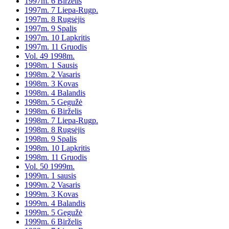
1997m. 6 Birželis
1997m. 7 Liepa-Rugp.
1997m. 8 Rugsėjis
1997m. 9 Spalis
1997m. 10 Lapkritis
1997m. 11 Gruodis
Vol. 49 1998m.
1998m. 1 Sausis
1998m. 2 Vasaris
1998m. 3 Kovas
1998m. 4 Balandis
1998m. 5 Gegužė
1998m. 6 Birželis
1998m. 7 Liepa-Rugp.
1998m. 8 Rugsėjis
1998m. 9 Spalis
1998m. 10 Lapkritis
1998m. 11 Gruodis
Vol. 50 1999m.
1999m. 1 sausis
1999m. 2 Vasaris
1999m. 3 Kovas
1999m. 4 Balandis
1999m. 5 Gegužė
1999m. 6 Birželis