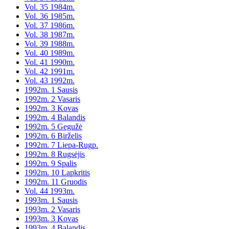
Vol. 35 1984m.
Vol. 36 1985m.
Vol. 37 1986m.
Vol. 38 1987m.
Vol. 39 1988m.
Vol. 40 1989m.
Vol. 41 1990m.
Vol. 42 1991m.
Vol. 43 1992m.
1992m. 1 Sausis
1992m. 2 Vasaris
1992m. 3 Kovas
1992m. 4 Balandis
1992m. 5 Gegužė
1992m. 6 Birželis
1992m. 7 Liepa-Rugp.
1992m. 8 Rugsėjis
1992m. 9 Spalis
1992m. 10 Lapkritis
1992m. 11 Gruodis
Vol. 44 1993m.
1993m. 1 Sausis
1993m. 2 Vasaris
1993m. 3 Kovas
1993m. 4 Balandis