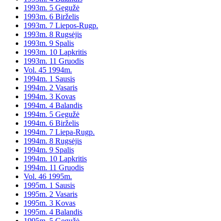
1993m. 5 Gegužė
1993m. 6 Birželis
1993m. 7 Liepos-Rugp.
1993m. 8 Rugsėjis
1993m. 9 Spalis
1993m. 10 Lapkritis
1993m. 11 Gruodis
Vol. 45 1994m.
1994m. 1 Sausis
1994m. 2 Vasaris
1994m. 3 Kovas
1994m. 4 Balandis
1994m. 5 Gegužė
1994m. 6 Birželis
1994m. 7 Liepa-Rugp.
1994m. 8 Rugsėjis
1994m. 9 Spalis
1994m. 10 Lapkritis
1994m. 11 Gruodis
Vol. 46 1995m.
1995m. 1 Sausis
1995m. 2 Vasaris
1995m. 3 Kovas
1995m. 4 Balandis
1995m. 5 Gegužė