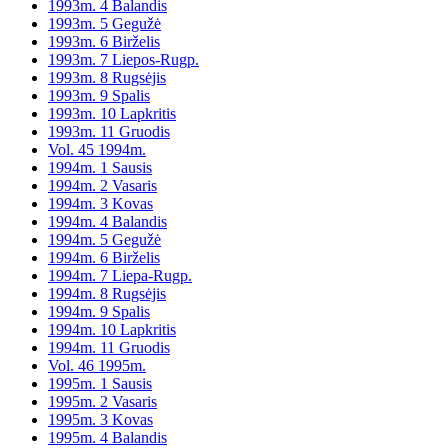
1993m. 4 Balandis
1993m. 5 Gegužė
1993m. 6 Birželis
1993m. 7 Liepos-Rugp.
1993m. 8 Rugsėjis
1993m. 9 Spalis
1993m. 10 Lapkritis
1993m. 11 Gruodis
Vol. 45 1994m.
1994m. 1 Sausis
1994m. 2 Vasaris
1994m. 3 Kovas
1994m. 4 Balandis
1994m. 5 Gegužė
1994m. 6 Birželis
1994m. 7 Liepa-Rugp.
1994m. 8 Rugsėjis
1994m. 9 Spalis
1994m. 10 Lapkritis
1994m. 11 Gruodis
Vol. 46 1995m.
1995m. 1 Sausis
1995m. 2 Vasaris
1995m. 3 Kovas
1995m. 4 Balandis