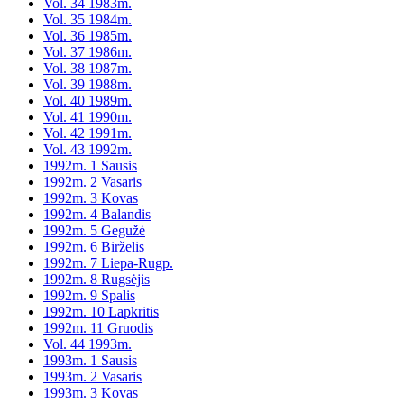
Vol. 34 1983m.
Vol. 35 1984m.
Vol. 36 1985m.
Vol. 37 1986m.
Vol. 38 1987m.
Vol. 39 1988m.
Vol. 40 1989m.
Vol. 41 1990m.
Vol. 42 1991m.
Vol. 43 1992m.
1992m. 1 Sausis
1992m. 2 Vasaris
1992m. 3 Kovas
1992m. 4 Balandis
1992m. 5 Gegužė
1992m. 6 Birželis
1992m. 7 Liepa-Rugp.
1992m. 8 Rugsėjis
1992m. 9 Spalis
1992m. 10 Lapkritis
1992m. 11 Gruodis
Vol. 44 1993m.
1993m. 1 Sausis
1993m. 2 Vasaris
1993m. 3 Kovas