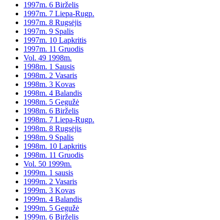
1997m. 6 Birželis
1997m. 7 Liepa-Rugp.
1997m. 8 Rugsėjis
1997m. 9 Spalis
1997m. 10 Lapkritis
1997m. 11 Gruodis
Vol. 49 1998m.
1998m. 1 Sausis
1998m. 2 Vasaris
1998m. 3 Kovas
1998m. 4 Balandis
1998m. 5 Gegužė
1998m. 6 Birželis
1998m. 7 Liepa-Rugp.
1998m. 8 Rugsėjis
1998m. 9 Spalis
1998m. 10 Lapkritis
1998m. 11 Gruodis
Vol. 50 1999m.
1999m. 1 sausis
1999m. 2 Vasaris
1999m. 3 Kovas
1999m. 4 Balandis
1999m. 5 Gegužė
1999m. 6 Birželis