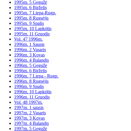
1995m. 5 Gegužė
1995m. 6 Birželis
1995m. 7 Liepa-Rugp.
1995m. 8 Rugsėjis
1995m. 9 Spalis
1995m. 10 Lapkritis
1995m. 11 Gruodis
Vol. 47 1996m.
1996m. 1 Sausis
1996m. 2 Vasaris
1996m. 3 Kovas
1996m. 4 Balandis
1996m. 5 Gegužė
1996m. 6 Birželis
1996m. 7 Liepa - Rugp.
1996m. 8 Rugsėjis
1996m. 9 Spalis
1996m. 10 Lapkritis
1996m. 11 Gruodis
Vol. 48 1997m.
1997m. 1 sausis
1997m. 2 Vasaris
1997m. 3 Kovas
1997m. 4 Balandis
1997m. 5 Gegužė