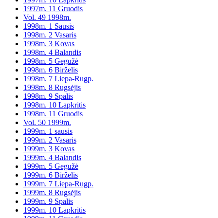
1997m. 11 Gruodis
Vol. 49 1998m.
1998m. 1 Sausis
1998m. 2 Vasaris
1998m. 3 Kovas
1998m. 4 Balandis
1998m. 5 Gegužė
1998m. 6 Birželis
1998m. 7 Liepa-Rugp.
1998m. 8 Rugsėjis
1998m. 9 Spalis
1998m. 10 Lapkritis
1998m. 11 Gruodis
Vol. 50 1999m.
1999m. 1 sausis
1999m. 2 Vasaris
1999m. 3 Kovas
1999m. 4 Balandis
1999m. 5 Gegužė
1999m. 6 Birželis
1999m. 7 Liepa-Rugp.
1999m. 8 Rugsėjis
1999m. 9 Spalis
1999m. 10 Lapkritis