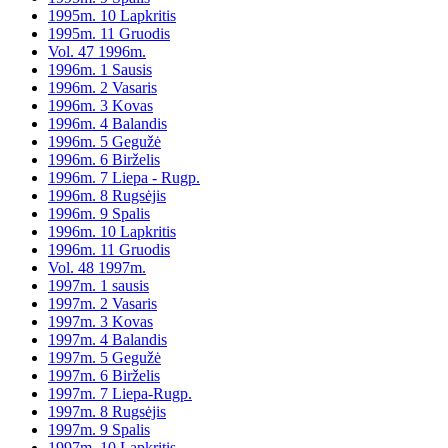
1995m. 10 Lapkritis
1995m. 11 Gruodis
Vol. 47 1996m.
1996m. 1 Sausis
1996m. 2 Vasaris
1996m. 3 Kovas
1996m. 4 Balandis
1996m. 5 Gegužė
1996m. 6 Birželis
1996m. 7 Liepa - Rugp.
1996m. 8 Rugsėjis
1996m. 9 Spalis
1996m. 10 Lapkritis
1996m. 11 Gruodis
Vol. 48 1997m.
1997m. 1 sausis
1997m. 2 Vasaris
1997m. 3 Kovas
1997m. 4 Balandis
1997m. 5 Gegužė
1997m. 6 Birželis
1997m. 7 Liepa-Rugp.
1997m. 8 Rugsėjis
1997m. 9 Spalis
1997m. 10 Lapkritis