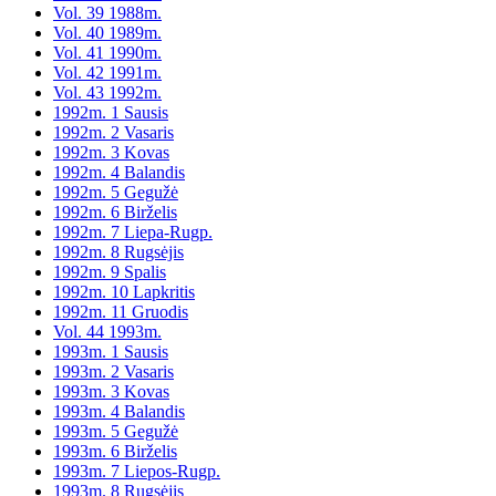
Vol. 39 1988m.
Vol. 40 1989m.
Vol. 41 1990m.
Vol. 42 1991m.
Vol. 43 1992m.
1992m. 1 Sausis
1992m. 2 Vasaris
1992m. 3 Kovas
1992m. 4 Balandis
1992m. 5 Gegužė
1992m. 6 Birželis
1992m. 7 Liepa-Rugp.
1992m. 8 Rugsėjis
1992m. 9 Spalis
1992m. 10 Lapkritis
1992m. 11 Gruodis
Vol. 44 1993m.
1993m. 1 Sausis
1993m. 2 Vasaris
1993m. 3 Kovas
1993m. 4 Balandis
1993m. 5 Gegužė
1993m. 6 Birželis
1993m. 7 Liepos-Rugp.
1993m. 8 Rugsėjis