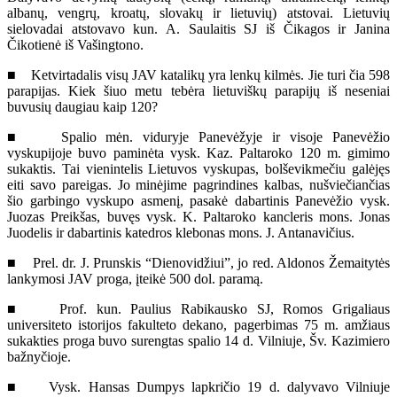
albanų, vengrų, kroatų, slovakų ir lietuvių) atstovai. Lietuvių
sielovadai atstovavo kun. A. Saulaitis SJ iš Čikagos ir Janina
Čikotienė iš Vašingtono.
■ Ketvirtadalis visų JAV katalikų yra lenkų kilmės. Jie turi čia 598
parapijas. Kiek šiuo metu tebėra lietuviškų parapijų iš neseniai
buvusių daugiau kaip 120?
■ Spalio mėn. viduryje Panevėžyje ir visoje Panevėžio
vyskupijoje buvo paminėta vysk. Kaz. Paltaroko 120 m. gimimo
sukaktis. Tai vienintelis Lietuvos vyskupas, bolševikmečiu galėjęs
eiti savo pareigas. Jo minėjime pagrindines kalbas, nušviečiančias
šio garbingo vyskupo asmenį, pasakė dabartinis Panevėžio vysk.
Juozas Preikšas, buvęs vysk. K. Paltaroko kancleris mons. Jonas
Juodelis ir dabartinis katedros klebonas mons. J. Antanavičius.
■ Prel. dr. J. Prunskis “Dienovidžiui”, jo red. Aldonos Žemaitytės
lankymosi JAV proga, įteikė 500 dol. paramą.
■ Prof. kun. Paulius Rabikausko SJ, Romos Grigaliaus
universiteto istorijos fakulteto dekano, pagerbimas 75 m. amžiaus
sukakties proga buvo surengtas spalio 14 d. Vilniuje, Šv. Kazimiero
bažnyčioje.
■ Vysk. Hansas Dumpys lapkričio 19 d. dalyvavo Vilniuje