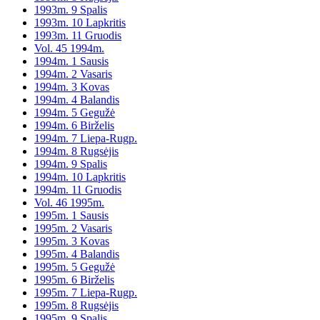
1993m. 9 Spalis
1993m. 10 Lapkritis
1993m. 11 Gruodis
Vol. 45 1994m.
1994m. 1 Sausis
1994m. 2 Vasaris
1994m. 3 Kovas
1994m. 4 Balandis
1994m. 5 Gegužė
1994m. 6 Birželis
1994m. 7 Liepa-Rugp.
1994m. 8 Rugsėjis
1994m. 9 Spalis
1994m. 10 Lapkritis
1994m. 11 Gruodis
Vol. 46 1995m.
1995m. 1 Sausis
1995m. 2 Vasaris
1995m. 3 Kovas
1995m. 4 Balandis
1995m. 5 Gegužė
1995m. 6 Birželis
1995m. 7 Liepa-Rugp.
1995m. 8 Rugsėjis
1995m. 9 Spalis