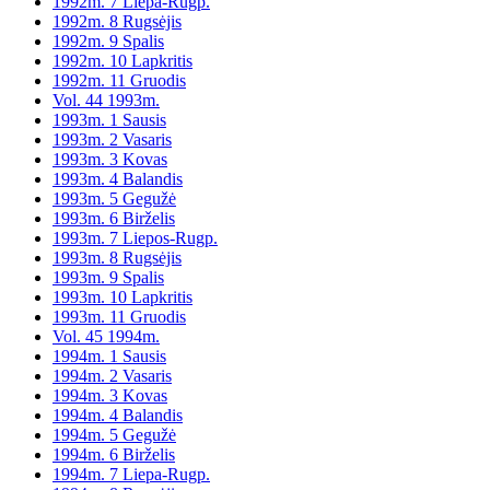
1992m. 7 Liepa-Rugp.
1992m. 8 Rugsėjis
1992m. 9 Spalis
1992m. 10 Lapkritis
1992m. 11 Gruodis
Vol. 44 1993m.
1993m. 1 Sausis
1993m. 2 Vasaris
1993m. 3 Kovas
1993m. 4 Balandis
1993m. 5 Gegužė
1993m. 6 Birželis
1993m. 7 Liepos-Rugp.
1993m. 8 Rugsėjis
1993m. 9 Spalis
1993m. 10 Lapkritis
1993m. 11 Gruodis
Vol. 45 1994m.
1994m. 1 Sausis
1994m. 2 Vasaris
1994m. 3 Kovas
1994m. 4 Balandis
1994m. 5 Gegužė
1994m. 6 Birželis
1994m. 7 Liepa-Rugp.