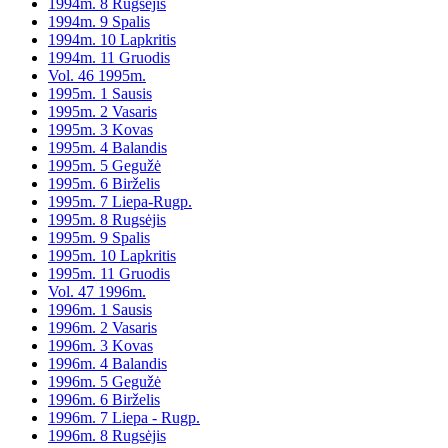
1994m. 8 Rugsėjis
1994m. 9 Spalis
1994m. 10 Lapkritis
1994m. 11 Gruodis
Vol. 46 1995m.
1995m. 1 Sausis
1995m. 2 Vasaris
1995m. 3 Kovas
1995m. 4 Balandis
1995m. 5 Gegužė
1995m. 6 Birželis
1995m. 7 Liepa-Rugp.
1995m. 8 Rugsėjis
1995m. 9 Spalis
1995m. 10 Lapkritis
1995m. 11 Gruodis
Vol. 47 1996m.
1996m. 1 Sausis
1996m. 2 Vasaris
1996m. 3 Kovas
1996m. 4 Balandis
1996m. 5 Gegužė
1996m. 6 Birželis
1996m. 7 Liepa - Rugp.
1996m. 8 Rugsėjis