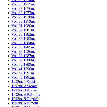
Vol. 26 1975m.
Vol. 27 1976m.
Vol. 28 1977m.
Vol. 29 1978m.
Vol. 30 1979m.
Vol. 31 1980m.
Vol. 32 1981m.
Vol. 33 1982m.
Vol. 34 1983m.
Vol. 35 1984m.
Vol. 36 1985m.
Vol. 37 1986m.
Vol. 38 1987m.
Vol. 39 1988m.
Vol. 40 1989m.
Vol. 41 1990m.
Vol. 42 1991m.
Vol. 43 1992m.
1992m. 1 Sausis
1992m. 2 Vasaris
1992m. 3 Kovas
1992m. 4 Balandis
1992m. 5 Gegužė
1992m. 6 Birželis