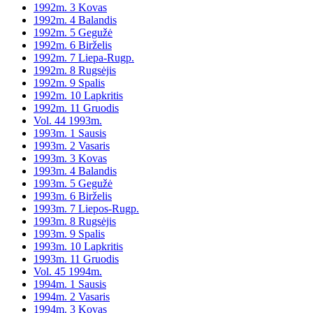
1992m. 3 Kovas
1992m. 4 Balandis
1992m. 5 Gegužė
1992m. 6 Birželis
1992m. 7 Liepa-Rugp.
1992m. 8 Rugsėjis
1992m. 9 Spalis
1992m. 10 Lapkritis
1992m. 11 Gruodis
Vol. 44 1993m.
1993m. 1 Sausis
1993m. 2 Vasaris
1993m. 3 Kovas
1993m. 4 Balandis
1993m. 5 Gegužė
1993m. 6 Birželis
1993m. 7 Liepos-Rugp.
1993m. 8 Rugsėjis
1993m. 9 Spalis
1993m. 10 Lapkritis
1993m. 11 Gruodis
Vol. 45 1994m.
1994m. 1 Sausis
1994m. 2 Vasaris
1994m. 3 Kovas