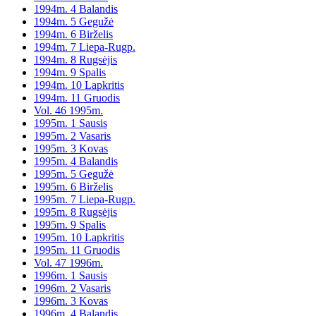
1994m. 4 Balandis
1994m. 5 Gegužė
1994m. 6 Birželis
1994m. 7 Liepa-Rugp.
1994m. 8 Rugsėjis
1994m. 9 Spalis
1994m. 10 Lapkritis
1994m. 11 Gruodis
Vol. 46 1995m.
1995m. 1 Sausis
1995m. 2 Vasaris
1995m. 3 Kovas
1995m. 4 Balandis
1995m. 5 Gegužė
1995m. 6 Birželis
1995m. 7 Liepa-Rugp.
1995m. 8 Rugsėjis
1995m. 9 Spalis
1995m. 10 Lapkritis
1995m. 11 Gruodis
Vol. 47 1996m.
1996m. 1 Sausis
1996m. 2 Vasaris
1996m. 3 Kovas
1996m. 4 Balandis