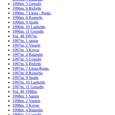
1996m. 5 Gegužė
1996m. 6 Birželis
1996m. 7 Liepa - Rugp.
1996m. 8 Rugsėjis
1996m. 9 Spalis
1996m. 10 Lapkritis
1996m. 11 Gruodis
Vol. 48 1997m.
1997m. 1 sausis
1997m. 2 Vasaris
1997m. 3 Kovas
1997m. 4 Balandis
1997m. 5 Gegužė
1997m. 6 Birželis
1997m. 7 Liepa-Rugp.
1997m. 8 Rugsėjis
1997m. 9 Spalis
1997m. 10 Lapkritis
1997m. 11 Gruodis
Vol. 49 1998m.
1998m. 1 Sausis
1998m. 2 Vasaris
1998m. 3 Kovas
1998m. 4 Balandis
1998m. 5 Gegužė