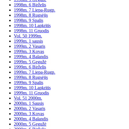
1998m. 6 Birželis
1998m. 7 Liepa-Rugp.
1998m. 8 Rugsėjis
1998m. 9 Spalis
1998m. 10 Lapkritis
1998m. 11 Gruodis
Vol. 50 1999m.
1999m. 1 sausis
1999m. 2 Vasaris
1999m. 3 Kovas
1999m. 4 Balandis
1999m. 5 Gegužė
1999m. 6 Birželis
1999m. 7 Liepa-Rugp.
1999m. 8 Rugsėjis
1999m. 9 Spalis
1999m. 10 Lapkritis
1999m. 11 Gruodis
Vol. 51 2000m.
2000m. 1 Sausis
2000m. 2 Vasaris
2000m. 3 Kovas
2000m. 4 Balandis
2000m. 5 Gegužė