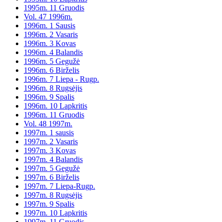
1995m. 11 Gruodis
Vol. 47 1996m.
1996m. 1 Sausis
1996m. 2 Vasaris
1996m. 3 Kovas
1996m. 4 Balandis
1996m. 5 Gegužė
1996m. 6 Birželis
1996m. 7 Liepa - Rugp.
1996m. 8 Rugsėjis
1996m. 9 Spalis
1996m. 10 Lapkritis
1996m. 11 Gruodis
Vol. 48 1997m.
1997m. 1 sausis
1997m. 2 Vasaris
1997m. 3 Kovas
1997m. 4 Balandis
1997m. 5 Gegužė
1997m. 6 Birželis
1997m. 7 Liepa-Rugp.
1997m. 8 Rugsėjis
1997m. 9 Spalis
1997m. 10 Lapkritis
1997m. 11 Gruodis