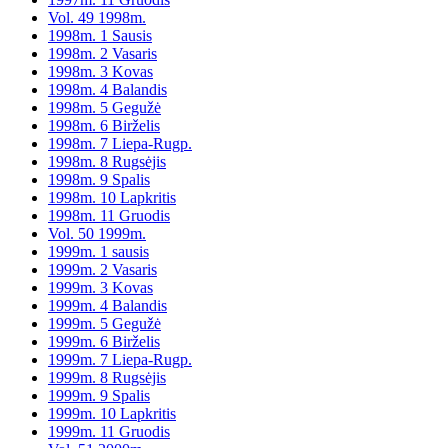
Vol. 49 1998m.
1998m. 1 Sausis
1998m. 2 Vasaris
1998m. 3 Kovas
1998m. 4 Balandis
1998m. 5 Gegužė
1998m. 6 Birželis
1998m. 7 Liepa-Rugp.
1998m. 8 Rugsėjis
1998m. 9 Spalis
1998m. 10 Lapkritis
1998m. 11 Gruodis
Vol. 50 1999m.
1999m. 1 sausis
1999m. 2 Vasaris
1999m. 3 Kovas
1999m. 4 Balandis
1999m. 5 Gegužė
1999m. 6 Birželis
1999m. 7 Liepa-Rugp.
1999m. 8 Rugsėjis
1999m. 9 Spalis
1999m. 10 Lapkritis
1999m. 11 Gruodis