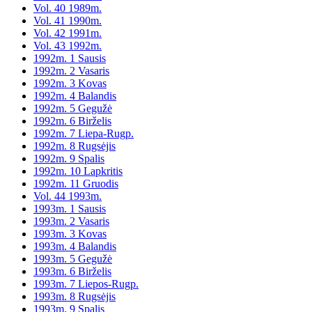
Vol. 40 1989m.
Vol. 41 1990m.
Vol. 42 1991m.
Vol. 43 1992m.
1992m. 1 Sausis
1992m. 2 Vasaris
1992m. 3 Kovas
1992m. 4 Balandis
1992m. 5 Gegužė
1992m. 6 Birželis
1992m. 7 Liepa-Rugp.
1992m. 8 Rugsėjis
1992m. 9 Spalis
1992m. 10 Lapkritis
1992m. 11 Gruodis
Vol. 44 1993m.
1993m. 1 Sausis
1993m. 2 Vasaris
1993m. 3 Kovas
1993m. 4 Balandis
1993m. 5 Gegužė
1993m. 6 Birželis
1993m. 7 Liepos-Rugp.
1993m. 8 Rugsėjis
1993m. 9 Spalis