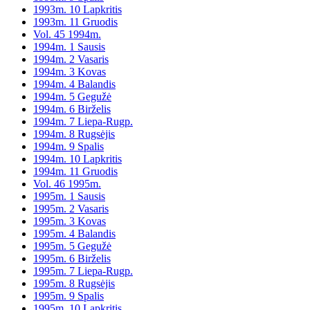
1993m. 10 Lapkritis
1993m. 11 Gruodis
Vol. 45 1994m.
1994m. 1 Sausis
1994m. 2 Vasaris
1994m. 3 Kovas
1994m. 4 Balandis
1994m. 5 Gegužė
1994m. 6 Birželis
1994m. 7 Liepa-Rugp.
1994m. 8 Rugsėjis
1994m. 9 Spalis
1994m. 10 Lapkritis
1994m. 11 Gruodis
Vol. 46 1995m.
1995m. 1 Sausis
1995m. 2 Vasaris
1995m. 3 Kovas
1995m. 4 Balandis
1995m. 5 Gegužė
1995m. 6 Birželis
1995m. 7 Liepa-Rugp.
1995m. 8 Rugsėjis
1995m. 9 Spalis
1995m. 10 Lapkritis