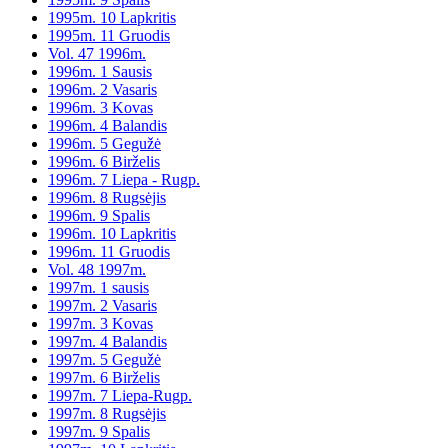
1995m. 10 Lapkritis
1995m. 11 Gruodis
Vol. 47 1996m.
1996m. 1 Sausis
1996m. 2 Vasaris
1996m. 3 Kovas
1996m. 4 Balandis
1996m. 5 Gegužė
1996m. 6 Birželis
1996m. 7 Liepa - Rugp.
1996m. 8 Rugsėjis
1996m. 9 Spalis
1996m. 10 Lapkritis
1996m. 11 Gruodis
Vol. 48 1997m.
1997m. 1 sausis
1997m. 2 Vasaris
1997m. 3 Kovas
1997m. 4 Balandis
1997m. 5 Gegužė
1997m. 6 Birželis
1997m. 7 Liepa-Rugp.
1997m. 8 Rugsėjis
1997m. 9 Spalis