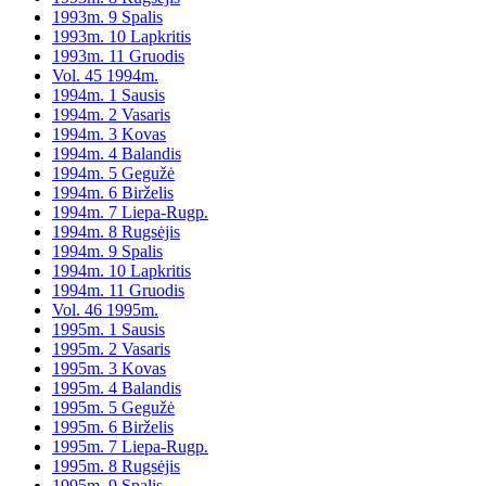
1993m. 9 Spalis
1993m. 10 Lapkritis
1993m. 11 Gruodis
Vol. 45 1994m.
1994m. 1 Sausis
1994m. 2 Vasaris
1994m. 3 Kovas
1994m. 4 Balandis
1994m. 5 Gegužė
1994m. 6 Birželis
1994m. 7 Liepa-Rugp.
1994m. 8 Rugsėjis
1994m. 9 Spalis
1994m. 10 Lapkritis
1994m. 11 Gruodis
Vol. 46 1995m.
1995m. 1 Sausis
1995m. 2 Vasaris
1995m. 3 Kovas
1995m. 4 Balandis
1995m. 5 Gegužė
1995m. 6 Birželis
1995m. 7 Liepa-Rugp.
1995m. 8 Rugsėjis
1995m. 9 Spalis