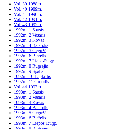
Vol. 39 1988m.
Vol. 40 1989m.
Vol. 41 1990m.
Vol. 42 1991m.
Vol. 43 1992m.
1992m. 1 Sausis
1992m. 2 Vasaris
1992m. 3 Kovas
1992m. 4 Balandis
1992m. 5 Gegužė
1992m. 6 Birželis
1992m. 7 Liepa-Rugp.
1992m. 8 Rugsėjis
1992m. 9 Spalis
1992m. 10 Lapkritis
1992m. 11 Gruodis
Vol. 44 1993m.
1993m. 1 Sausis
1993m. 2 Vasaris
1993m. 3 Kovas
1993m. 4 Balandis
1993m. 5 Gegužė
1993m. 6 Birželis
1993m. 7 Liepos-Rugp.
1993m. 8 Rugsėjis