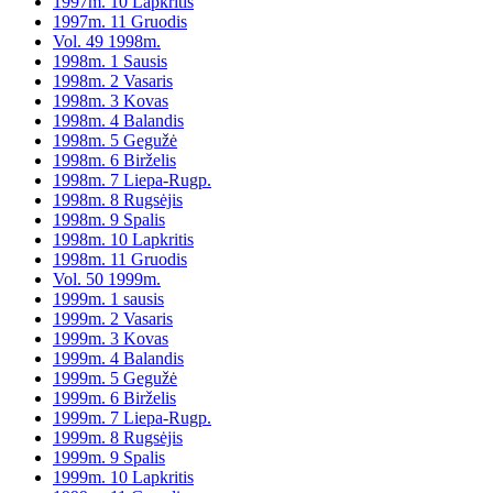
1997m. 10 Lapkritis
1997m. 11 Gruodis
Vol. 49 1998m.
1998m. 1 Sausis
1998m. 2 Vasaris
1998m. 3 Kovas
1998m. 4 Balandis
1998m. 5 Gegužė
1998m. 6 Birželis
1998m. 7 Liepa-Rugp.
1998m. 8 Rugsėjis
1998m. 9 Spalis
1998m. 10 Lapkritis
1998m. 11 Gruodis
Vol. 50 1999m.
1999m. 1 sausis
1999m. 2 Vasaris
1999m. 3 Kovas
1999m. 4 Balandis
1999m. 5 Gegužė
1999m. 6 Birželis
1999m. 7 Liepa-Rugp.
1999m. 8 Rugsėjis
1999m. 9 Spalis
1999m. 10 Lapkritis