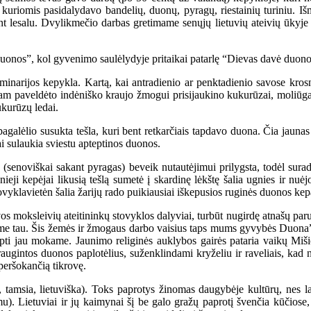
riomis pasidalydavo bandelių, duonų, pyragų, riestainių turiniu. Išmok
ant lesalu. Dvylikmečio darbas gretimame senųjų lietuvių ateivių ūkyje
nos”, kol gyvenimo saulėlydyje pritaikai patarlę “Dievas davė duono
rijos kepykla. Kartą, kai antradienio ar penktadienio savose krosn
am paveldėto indėniško kraujo žmogui prisijaukino kukurūzai, moliūga
ukurūzų ledai.
lio susukta tešla, kuri bent retkarčiais tapdavo duona. Čia jaunas žm
rai sulaukia sviestu apteptinos duonos.
enoviškai sakant pyragas) beveik nutautėjimui prilygsta, todėl surado 
ieji kepėjai likusią tešlą sumetė į skardinę lėkštę šalia ugnies ir nu
vyklavietėn šalia žarijų rado puikiausiai iškepusios ruginės duonos kepa
oksleivių ateitininkų stovyklos dalyviai, turbūt nugirdę atnašų paruo
ame tau. Šis žemės ir žmogaus darbo vaisius taps mums gyvybės Duona”.
kepti jau mokame. Jaunimo religinės auklybos gairės pataria vaikų Miš
augintos duonos paplotėlius, suženklindami kryželiu ir raveliais, kad
peršokančią tikrovę.
sia, lietuviška). Toks paprotys žinomas daugybėje kultūrų, nes laužy
. Lietuviai ir jų kaimynai šį be galo gražų paprotį švenčia kūčiose,