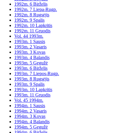
1992m. 6 Birželis
1992m. 7 Liepa-Rugp.
1992m. 8 Rugsėjis
1992m. 9 Spalis
1992m. 10 Lapkritis
1992m. 11 Gruodis
Vol. 44 1993m.
1993m. 1 Sausis
1993m. 2 Vasaris
1993m. 3 Kovas
1993m. 4 Balandis
1993m. 5 Gegužė
1993m. 6 Birželis
1993m. 7 Liepos-Rugp.
1993m. 8 Rugsėjis
1993m. 9 Spalis
1993m. 10 Lapkritis
1993m. 11 Gruodis
Vol. 45 1994m.
1994m. 1 Sausis
1994m. 2 Vasaris
1994m. 3 Kovas
1994m. 4 Balandis
1994m. 5 Gegužė
1994m. 6 Birželis