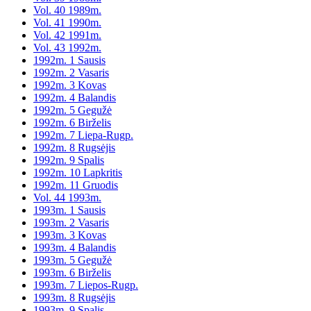
Vol. 40 1989m.
Vol. 41 1990m.
Vol. 42 1991m.
Vol. 43 1992m.
1992m. 1 Sausis
1992m. 2 Vasaris
1992m. 3 Kovas
1992m. 4 Balandis
1992m. 5 Gegužė
1992m. 6 Birželis
1992m. 7 Liepa-Rugp.
1992m. 8 Rugsėjis
1992m. 9 Spalis
1992m. 10 Lapkritis
1992m. 11 Gruodis
Vol. 44 1993m.
1993m. 1 Sausis
1993m. 2 Vasaris
1993m. 3 Kovas
1993m. 4 Balandis
1993m. 5 Gegužė
1993m. 6 Birželis
1993m. 7 Liepos-Rugp.
1993m. 8 Rugsėjis
1993m. 9 Spalis