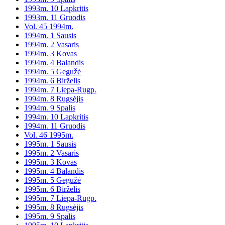
1993m. 10 Lapkritis
1993m. 11 Gruodis
Vol. 45 1994m.
1994m. 1 Sausis
1994m. 2 Vasaris
1994m. 3 Kovas
1994m. 4 Balandis
1994m. 5 Gegužė
1994m. 6 Birželis
1994m. 7 Liepa-Rugp.
1994m. 8 Rugsėjis
1994m. 9 Spalis
1994m. 10 Lapkritis
1994m. 11 Gruodis
Vol. 46 1995m.
1995m. 1 Sausis
1995m. 2 Vasaris
1995m. 3 Kovas
1995m. 4 Balandis
1995m. 5 Gegužė
1995m. 6 Birželis
1995m. 7 Liepa-Rugp.
1995m. 8 Rugsėjis
1995m. 9 Spalis