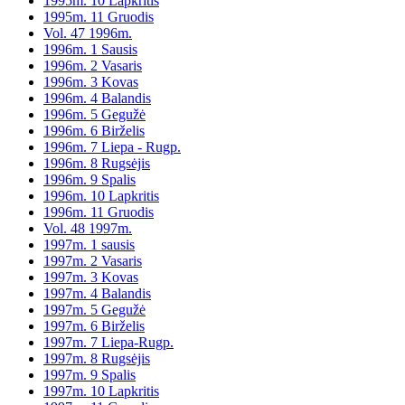
1995m. 10 Lapkritis
1995m. 11 Gruodis
Vol. 47 1996m.
1996m. 1 Sausis
1996m. 2 Vasaris
1996m. 3 Kovas
1996m. 4 Balandis
1996m. 5 Gegužė
1996m. 6 Birželis
1996m. 7 Liepa - Rugp.
1996m. 8 Rugsėjis
1996m. 9 Spalis
1996m. 10 Lapkritis
1996m. 11 Gruodis
Vol. 48 1997m.
1997m. 1 sausis
1997m. 2 Vasaris
1997m. 3 Kovas
1997m. 4 Balandis
1997m. 5 Gegužė
1997m. 6 Birželis
1997m. 7 Liepa-Rugp.
1997m. 8 Rugsėjis
1997m. 9 Spalis
1997m. 10 Lapkritis