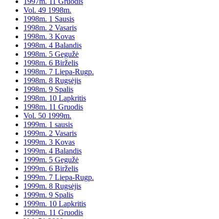
1997m. 11 Gruodis
Vol. 49 1998m.
1998m. 1 Sausis
1998m. 2 Vasaris
1998m. 3 Kovas
1998m. 4 Balandis
1998m. 5 Gegužė
1998m. 6 Birželis
1998m. 7 Liepa-Rugp.
1998m. 8 Rugsėjis
1998m. 9 Spalis
1998m. 10 Lapkritis
1998m. 11 Gruodis
Vol. 50 1999m.
1999m. 1 sausis
1999m. 2 Vasaris
1999m. 3 Kovas
1999m. 4 Balandis
1999m. 5 Gegužė
1999m. 6 Birželis
1999m. 7 Liepa-Rugp.
1999m. 8 Rugsėjis
1999m. 9 Spalis
1999m. 10 Lapkritis
1999m. 11 Gruodis