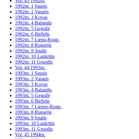
Vol. 43 1992m.
1992m. 1 Sausis
1992m. 2 Vasaris
1992m. 3 Kovas
1992m. 4 Balandis
1992m. 5 Gegužė
1992m. 6 Birželis
1992m. 7 Liepa-Rugp.
1992m. 8 Rugsėjis
1992m. 9 Spalis
1992m. 10 Lapkritis
1992m. 11 Gruodis
Vol. 44 1993m.
1993m. 1 Sausis
1993m. 2 Vasaris
1993m. 3 Kovas
1993m. 4 Balandis
1993m. 5 Gegužė
1993m. 6 Birželis
1993m. 7 Liepos-Rugp.
1993m. 8 Rugsėjis
1993m. 9 Spalis
1993m. 10 Lapkritis
1993m. 11 Gruodis
Vol. 45 1994m.