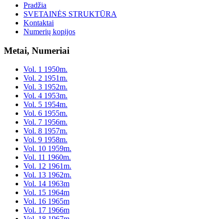
Pradžia
SVETAINĖS STRUKTŪRA
Kontaktai
Numerių kopijos
Metai, Numeriai
Vol. 1 1950m.
Vol. 2 1951m.
Vol. 3 1952m.
Vol. 4 1953m.
Vol. 5 1954m.
Vol. 6 1955m.
Vol. 7 1956m.
Vol. 8 1957m.
Vol. 9 1958m.
Vol. 10 1959m.
Vol. 11 1960m.
Vol. 12 1961m.
Vol. 13 1962m.
Vol. 14 1963m
Vol. 15 1964m
Vol. 16 1965m
Vol. 17 1966m
Vol. 18 1967m