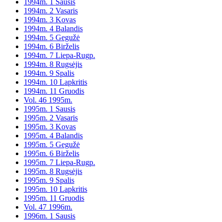
1994m. 1 Sausis
1994m. 2 Vasaris
1994m. 3 Kovas
1994m. 4 Balandis
1994m. 5 Gegužė
1994m. 6 Birželis
1994m. 7 Liepa-Rugp.
1994m. 8 Rugsėjis
1994m. 9 Spalis
1994m. 10 Lapkritis
1994m. 11 Gruodis
Vol. 46 1995m.
1995m. 1 Sausis
1995m. 2 Vasaris
1995m. 3 Kovas
1995m. 4 Balandis
1995m. 5 Gegužė
1995m. 6 Birželis
1995m. 7 Liepa-Rugp.
1995m. 8 Rugsėjis
1995m. 9 Spalis
1995m. 10 Lapkritis
1995m. 11 Gruodis
Vol. 47 1996m.
1996m. 1 Sausis