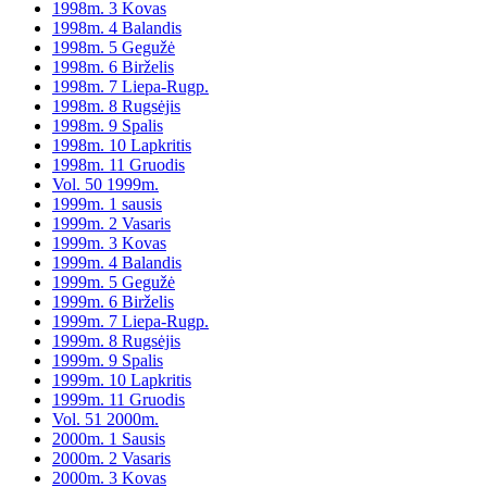
1998m. 3 Kovas
1998m. 4 Balandis
1998m. 5 Gegužė
1998m. 6 Birželis
1998m. 7 Liepa-Rugp.
1998m. 8 Rugsėjis
1998m. 9 Spalis
1998m. 10 Lapkritis
1998m. 11 Gruodis
Vol. 50 1999m.
1999m. 1 sausis
1999m. 2 Vasaris
1999m. 3 Kovas
1999m. 4 Balandis
1999m. 5 Gegužė
1999m. 6 Birželis
1999m. 7 Liepa-Rugp.
1999m. 8 Rugsėjis
1999m. 9 Spalis
1999m. 10 Lapkritis
1999m. 11 Gruodis
Vol. 51 2000m.
2000m. 1 Sausis
2000m. 2 Vasaris
2000m. 3 Kovas