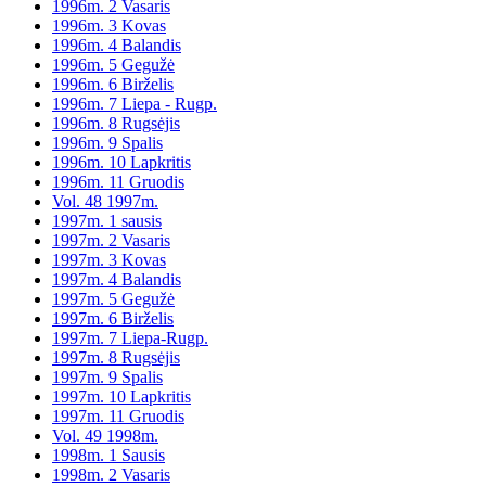
1996m. 2 Vasaris
1996m. 3 Kovas
1996m. 4 Balandis
1996m. 5 Gegužė
1996m. 6 Birželis
1996m. 7 Liepa - Rugp.
1996m. 8 Rugsėjis
1996m. 9 Spalis
1996m. 10 Lapkritis
1996m. 11 Gruodis
Vol. 48 1997m.
1997m. 1 sausis
1997m. 2 Vasaris
1997m. 3 Kovas
1997m. 4 Balandis
1997m. 5 Gegužė
1997m. 6 Birželis
1997m. 7 Liepa-Rugp.
1997m. 8 Rugsėjis
1997m. 9 Spalis
1997m. 10 Lapkritis
1997m. 11 Gruodis
Vol. 49 1998m.
1998m. 1 Sausis
1998m. 2 Vasaris