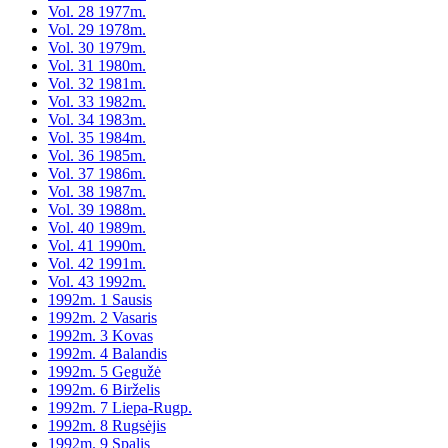
Vol. 28 1977m.
Vol. 29 1978m.
Vol. 30 1979m.
Vol. 31 1980m.
Vol. 32 1981m.
Vol. 33 1982m.
Vol. 34 1983m.
Vol. 35 1984m.
Vol. 36 1985m.
Vol. 37 1986m.
Vol. 38 1987m.
Vol. 39 1988m.
Vol. 40 1989m.
Vol. 41 1990m.
Vol. 42 1991m.
Vol. 43 1992m.
1992m. 1 Sausis
1992m. 2 Vasaris
1992m. 3 Kovas
1992m. 4 Balandis
1992m. 5 Gegužė
1992m. 6 Birželis
1992m. 7 Liepa-Rugp.
1992m. 8 Rugsėjis
1992m. 9 Spalis