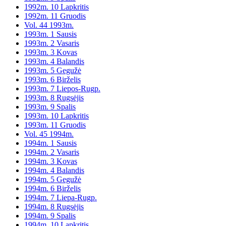
1992m. 10 Lapkritis
1992m. 11 Gruodis
Vol. 44 1993m.
1993m. 1 Sausis
1993m. 2 Vasaris
1993m. 3 Kovas
1993m. 4 Balandis
1993m. 5 Gegužė
1993m. 6 Birželis
1993m. 7 Liepos-Rugp.
1993m. 8 Rugsėjis
1993m. 9 Spalis
1993m. 10 Lapkritis
1993m. 11 Gruodis
Vol. 45 1994m.
1994m. 1 Sausis
1994m. 2 Vasaris
1994m. 3 Kovas
1994m. 4 Balandis
1994m. 5 Gegužė
1994m. 6 Birželis
1994m. 7 Liepa-Rugp.
1994m. 8 Rugsėjis
1994m. 9 Spalis
1994m. 10 Lapkritis