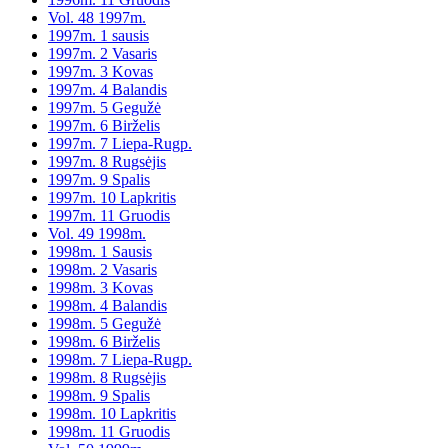
Vol. 48 1997m.
1997m. 1 sausis
1997m. 2 Vasaris
1997m. 3 Kovas
1997m. 4 Balandis
1997m. 5 Gegužė
1997m. 6 Birželis
1997m. 7 Liepa-Rugp.
1997m. 8 Rugsėjis
1997m. 9 Spalis
1997m. 10 Lapkritis
1997m. 11 Gruodis
Vol. 49 1998m.
1998m. 1 Sausis
1998m. 2 Vasaris
1998m. 3 Kovas
1998m. 4 Balandis
1998m. 5 Gegužė
1998m. 6 Birželis
1998m. 7 Liepa-Rugp.
1998m. 8 Rugsėjis
1998m. 9 Spalis
1998m. 10 Lapkritis
1998m. 11 Gruodis