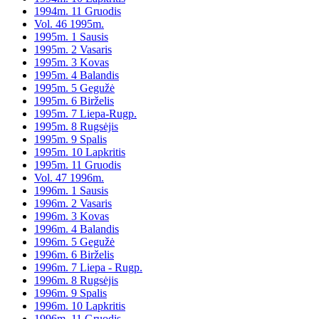
1994m. 11 Gruodis
Vol. 46 1995m.
1995m. 1 Sausis
1995m. 2 Vasaris
1995m. 3 Kovas
1995m. 4 Balandis
1995m. 5 Gegužė
1995m. 6 Birželis
1995m. 7 Liepa-Rugp.
1995m. 8 Rugsėjis
1995m. 9 Spalis
1995m. 10 Lapkritis
1995m. 11 Gruodis
Vol. 47 1996m.
1996m. 1 Sausis
1996m. 2 Vasaris
1996m. 3 Kovas
1996m. 4 Balandis
1996m. 5 Gegužė
1996m. 6 Birželis
1996m. 7 Liepa - Rugp.
1996m. 8 Rugsėjis
1996m. 9 Spalis
1996m. 10 Lapkritis
1996m. 11 Gruodis