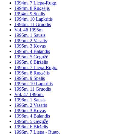
1994m. 7 Liepa-Rugp.
1994m. 8 Rugsėjis
1994m. 9 Spalis
1994m. 10 Lapkritis
1994m. 11 Gruodis
Vol. 46 1995m.
1995m. 1 Sausis
1995m. 2 Vasaris
1995m. 3 Kovas
1995m. 4 Balandis
1995m. 5 Gegužė
1995m. 6 Birželis
1995m. 7 Liepa-Rugp.
1995m. 8 Rugsėjis
1995m. 9 Spalis
1995m. 10 Lapkritis
1995m. 11 Gruodis
Vol. 47 1996m.
1996m. 1 Sausis
1996m. 2 Vasaris
1996m. 3 Kovas
1996m. 4 Balandis
1996m. 5 Gegužė
1996m. 6 Birželis
1996m. 7 Liepa - Rugp.