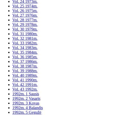
Vol. 24 1973m.
Vol. 25 1974m.
Vol. 26 1975m.
Vol. 27 1976m.
Vol. 28 1977m.
Vol. 29 1978m.
Vol. 30 1979m.
Vol. 31 1980m.
Vol. 32 1981m.
Vol. 33 1982m.
Vol. 34 1983m.
Vol. 35 1984m.
Vol. 36 1985m.
Vol. 37 1986m.
Vol. 38 1987m.
Vol. 39 1988m.
Vol. 40 1989m.
Vol. 41 1990m.
Vol. 42 1991m.
Vol. 43 1992m.
1992m. 1 Sausis
1992m. 2 Vasaris
1992m. 3 Kovas
1992m. 4 Balandis
1992m. 5 Gegužė