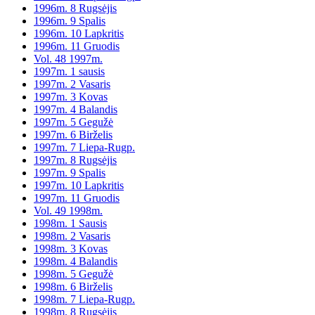
1996m. 8 Rugsėjis
1996m. 9 Spalis
1996m. 10 Lapkritis
1996m. 11 Gruodis
Vol. 48 1997m.
1997m. 1 sausis
1997m. 2 Vasaris
1997m. 3 Kovas
1997m. 4 Balandis
1997m. 5 Gegužė
1997m. 6 Birželis
1997m. 7 Liepa-Rugp.
1997m. 8 Rugsėjis
1997m. 9 Spalis
1997m. 10 Lapkritis
1997m. 11 Gruodis
Vol. 49 1998m.
1998m. 1 Sausis
1998m. 2 Vasaris
1998m. 3 Kovas
1998m. 4 Balandis
1998m. 5 Gegužė
1998m. 6 Birželis
1998m. 7 Liepa-Rugp.
1998m. 8 Rugsėjis