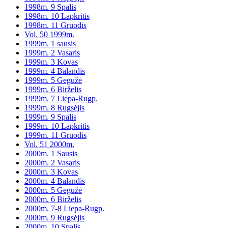
1998m. 9 Spalis
1998m. 10 Lapkritis
1998m. 11 Gruodis
Vol. 50 1999m.
1999m. 1 sausis
1999m. 2 Vasaris
1999m. 3 Kovas
1999m. 4 Balandis
1999m. 5 Gegužė
1999m. 6 Birželis
1999m. 7 Liepa-Rugp.
1999m. 8 Rugsėjis
1999m. 9 Spalis
1999m. 10 Lapkritis
1999m. 11 Gruodis
Vol. 51 2000m.
2000m. 1 Sausis
2000m. 2 Vasaris
2000m. 3 Kovas
2000m. 4 Balandis
2000m. 5 Gegužė
2000m. 6 Birželis
2000m. 7-8 Liepa-Rugp.
2000m. 9 Rugsėjis
2000m. 10 Spalis