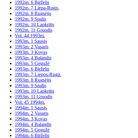
1992m. 6 Birželis
1992m. 7 Liepa-Rugp.
1992m. 8 Rugsėjis
1992m. 9 Spalis
1992m. 10 Lapkritis
1992m. 11 Gruodis
Vol. 44 1993m.
1993m. 1 Sausis
1993m. 2 Vasaris
1993m. 3 Kovas
1993m. 4 Balandis
1993m. 5 Gegužė
1993m. 6 Birželis
1993m. 7 Liepos-Rugp.
1993m. 8 Rugsėjis
1993m. 9 Spalis
1993m. 10 Lapkritis
1993m. 11 Gruodis
Vol. 45 1994m.
1994m. 1 Sausis
1994m. 2 Vasaris
1994m. 3 Kovas
1994m. 4 Balandis
1994m. 5 Gegužė
1994m. 6 Birželis