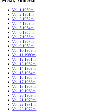
Metai, Numeriai
Vol. 1 1950m.
Vol. 2 1951m.
Vol. 3 1952m.
Vol. 4 1953m.
Vol. 5 1954m.
Vol. 6 1955m.
Vol. 7 1956m.
Vol. 8 1957m.
Vol. 9 1958m.
Vol. 10 1959m.
Vol. 11 1960m.
Vol. 12 1961m.
Vol. 13 1962m.
Vol. 14 1963m
Vol. 15 1964m
Vol. 16 1965m
Vol. 17 1966m
Vol. 18 1967m
Vol. 19 1968m
Vol. 20 1969m.
Vol. 21 1970m.
Vol. 22 1971m.
Vol. 23 1972m.